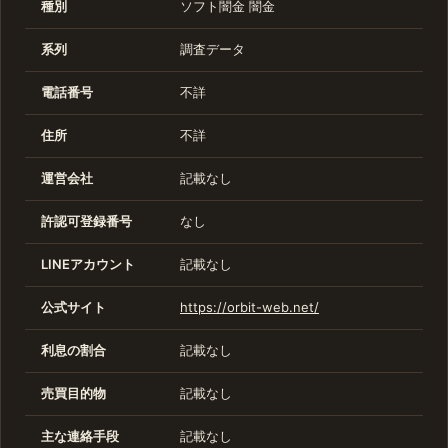
種別
ソフト闇金
闇金
系列
調査データ
電話番号
不詳
住所
不詳
運営会社
記載なし
許認可登録番号
なし
LINEアカウント
記載なし
公式サイト
https://orbit-web.net/
利息の割合
記載なし
売買目的物
記載なし
主な連絡手段
記載なし