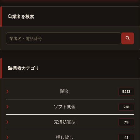
業者を検索
業者カテゴリ
闇金
5213
ソフト闇金
281
完済妨害型
79
押し貸し
41