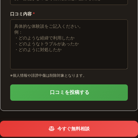
口コミ内容
*
※個人情報や誹謗中傷は削除対象となります。
口コミを投稿する
今すぐ無料相談