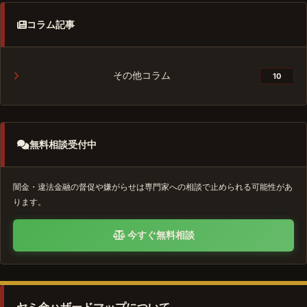
コラム記事
その他コラム
10
無料相談受付中
闇金・違法金融の督促や嫌がらせは専門家への相談で止められる可能性があ
ります。
今すぐ無料相談
ヤミ金ハザードマップについて