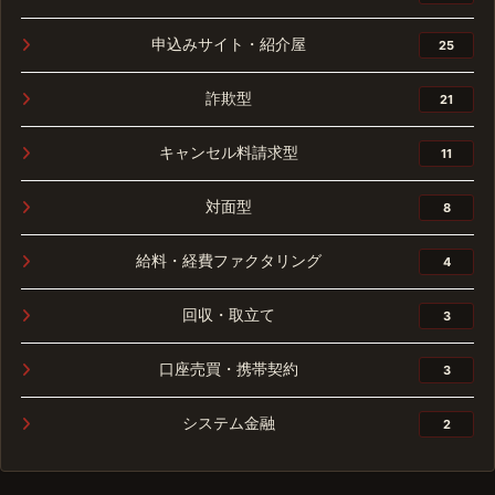
申込みサイト・紹介屋
25
詐欺型
21
キャンセル料請求型
11
対面型
8
給料・経費ファクタリング
4
回収・取立て
3
口座売買・携帯契約
3
システム金融
2