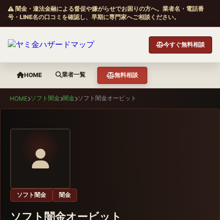
闇金・違法金融による督促や嫌がらせでお困りの方へ。業者名・電話番
号・LINE名の口コミを確認し、早期に専門家へご相談ください。
今すぐ無料相談
業者一覧
HOME
無料相談
ソフト闇金
闇金
ソフト闇金オービット
HOME
ソフト闇金
闇金
ソフト闇金オービット