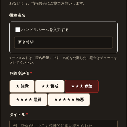
わないよう、情報共有にご協力お願いします。
投稿者名
ハンドルネームを入力する
※デフォルトは「匿名希望」です。名前を公開したい場合はチェックを
入れてください。
危険度評価
*
★ 注意
★★ 警戒
★★★ 危険
★★★★ 悪質
★★★★★ 極悪
タイトル
*