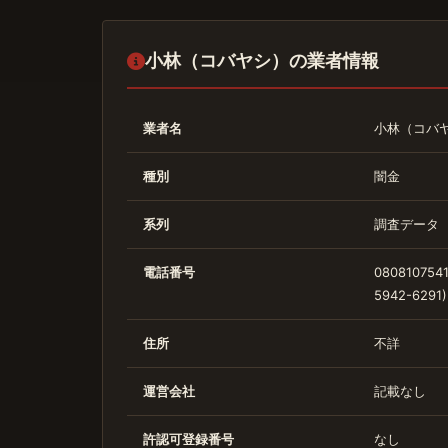
小林（コバヤシ）の業者情報
業者名
小林（コバ
種別
闇金
系列
調査データ
電話番号
0808107541
5942-6291)
住所
不詳
運営会社
記載なし
許認可登録番号
なし