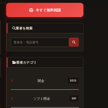
今すぐ無料相談
業者を検索
業者カテゴリ
闇金
5213
ソフト闇金
281