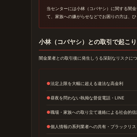
当センターには小林（コバヤシ）に関する闇金
て、家族への嫌がらせなどでお困りの方は、ひ
小林（コバヤシ）との取引で起こり
闇金業者との取引後に発生しうる深刻なリスクに
●
法定上限を大幅に超える違法な高金利
●
昼夜を問わない執拗な督促電話・LINE
●
職場・家族への取り立て連絡による社会的信
●
個人情報の系列業者への共有・ブラックリス