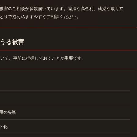
被害のご相談が多数届いています。違法な高金利、執拗な取り立
とりで抱え込まず今すぐご相談ください。
うる被害
ついて、事前に把握しておくことが重要です。
用の失墜
ト化