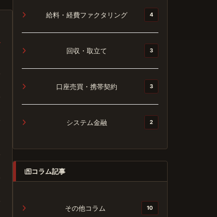
給料・経費ファクタリング
4
回収・取立て
3
口座売買・携帯契約
3
システム金融
2
コラム記事
その他コラム
10