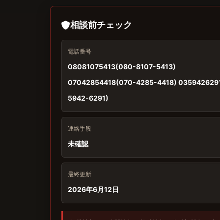
相談前チェック
電話番号
08081075413(080-8107-5413)
07042854418(070-4285-4418) 035942629
5942-6291)
連絡手段
未確認
最終更新
2026年6月12日