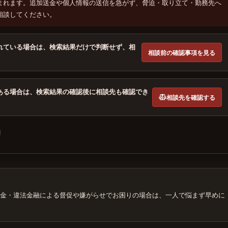
まれます。追加送金や個人情報の送信を急がず、脅迫・取り立て・勤務先へ
相談してください。
れている場合は、検索結果だけで判断せず、相
相談前の確認事項を見る
ある場合は、検索結果の確認後に相談先も確認でき
相談先を確認する
金・違法金融による督促や嫌がらせでお困りの場合は、一人で悩まず早めに