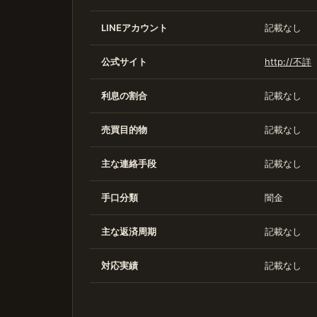
LINEアカウント
記載なし
公式サイト
http://不詳
利息の割合
記載なし
売買目的物
記載なし
主な連絡手段
記載なし
手口分類
闇金
主な返済周期
記載なし
対応実績
記載なし