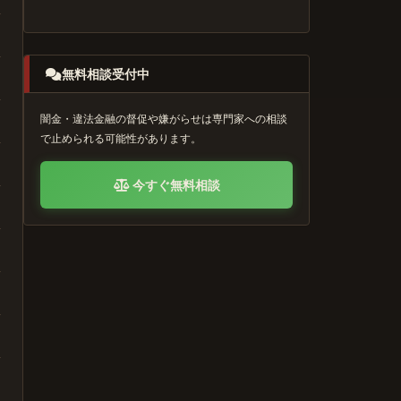
無料相談受付中
闇金・違法金融の督促や嫌がらせは専門家への相談
で止められる可能性があります。
今すぐ無料相談