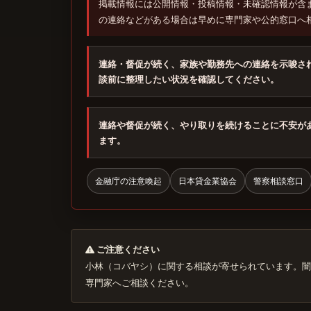
掲載情報には公開情報・投稿情報・未確認情報が含
の連絡などがある場合は早めに専門家や公的窓口へ
連絡・督促が続く、家族や勤務先への連絡を示唆さ
談前に整理したい状況を確認してください。
連絡や督促が続く、やり取りを続けることに不安が
ます。
金融庁の注意喚起
日本貸金業協会
警察相談窓口
ご注意ください
小林（コバヤシ）に関する相談が寄せられています。闇
専門家へご相談ください。