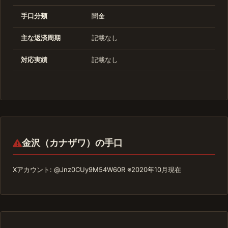
手口分類
闇金
主な返済周期
記載なし
対応実績
記載なし
金沢（カナザワ）の手口
Xアカウント: @Jnz0CUy9M54W60R ※2020年10月現在