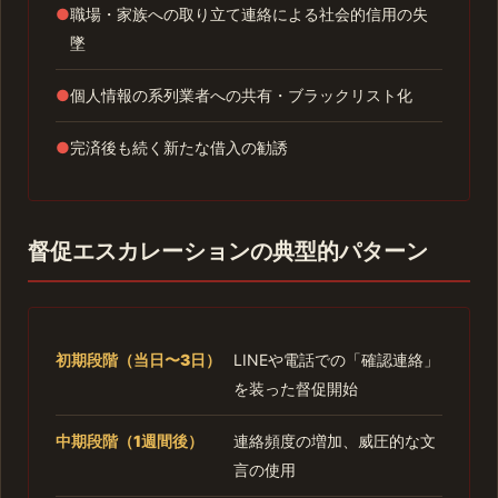
●
職場・家族への取り立て連絡による社会的信用の失
墜
●
個人情報の系列業者への共有・ブラックリスト化
●
完済後も続く新たな借入の勧誘
督促エスカレーションの典型的パターン
初期段階（当日〜3日）
LINEや電話での「確認連絡」
を装った督促開始
中期段階（1週間後）
連絡頻度の増加、威圧的な文
言の使用