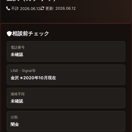
不詳
更新: 2026.06.12
2026.06.12
相談前チェック
電話番号
未確認
LINE・Signal等
金沢 ※2020年10月現在
連絡手段
未確認
分類
闇金