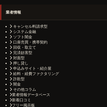
業者情報
キャンセル料請求型
システム金融
ソフト闇金
口座売買・携帯契約
回収・取立て
完済妨害型
対面型
押し貸し
申込みサイト・紹介屋
給料・経費ファクタリング
詐欺型
闇金
その他コラム
業者情報データベース
新着口コミ
フリー掲示板