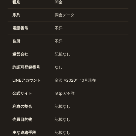
種別
闇金
系列
調査データ
電話番号
不詳
住所
不詳
運営会社
記載なし
許認可登録番号
なし
LINEアカウント
金沢 ※2020年10月現在
公式サイト
http://不詳
利息の割合
記載なし
売買目的物
記載なし
主な連絡手段
記載なし