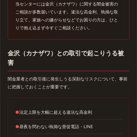
当センターには金沢（カナザワ）に関する闇金被害の
ご相談が多数届いています。違法な高金利、執拗な取
り立て、家族への嫌がらせなどでお困りの方は、ひと
りで抱え込まず今すぐご相談ください。
金沢（カナザワ）との取引で起こりうる被
害
闇金業者との取引後に発生しうる深刻なリスクについて、事前
に把握しておくことが重要です。
●
法定上限を大幅に超える違法な高金利
●
昼夜を問わない執拗な督促電話・LINE