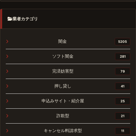
業者カテゴリ
闇金
5205
ソフト闇金
281
完済妨害型
79
押し貸し
41
申込みサイト・紹介屋
25
詐欺型
21
キャンセル料請求型
11