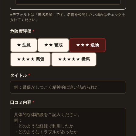
※デフォルトは「匿名希望」です。名前を公開したい場合はチェックを
入れてください。
危険度評価
*
★ 注意
★★ 警戒
★★★ 危険
★★★★ 悪質
★★★★★ 極悪
タイトル
*
口コミ内容
*