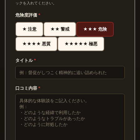
ックを入れてください。
危険度評価
*
★ 注意
★★ 警戒
★★★ 危険
★★★★ 悪質
★★★★★ 極悪
タイトル
*
口コミ内容
*