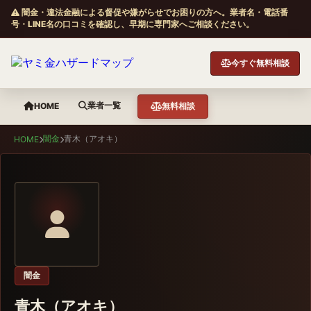
闇金・違法金融による督促や嫌がらせでお困りの方へ。業者名・電話番
号・LINE名の口コミを確認し、早期に専門家へご相談ください。
今すぐ無料相談
業者一覧
HOME
無料相談
闇金
青木（アオキ）
HOME
闇金
青木（アオキ）