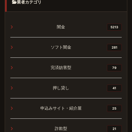
業者カテゴリ
闇金
5213
ソフト闇金
281
完済妨害型
79
押し貸し
41
申込みサイト・紹介屋
25
詐欺型
21