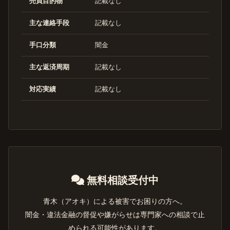
売買目的物
記載なし
主な連絡手段
記載なし
手口分類
闇金
主な返済周期
記載なし
対応実績
記載なし
無料相談受付中
青木（アオキ）による被害でお困りの方へ。
闇金・違法金融の督促や嫌がらせは専門家への相談で止
められる可能性があります。