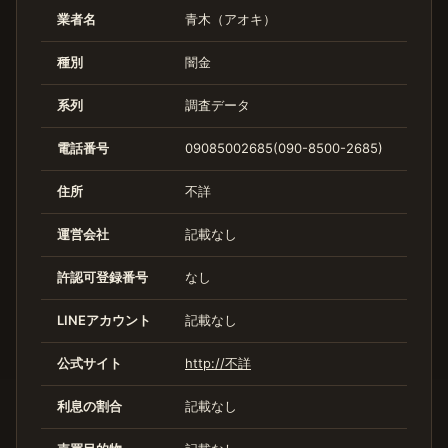
業者名
青木（アオキ）
種別
闇金
系列
調査データ
電話番号
09085002685(090-8500-2685)
住所
不詳
運営会社
記載なし
許認可登録番号
なし
LINEアカウント
記載なし
公式サイト
http://不詳
利息の割合
記載なし