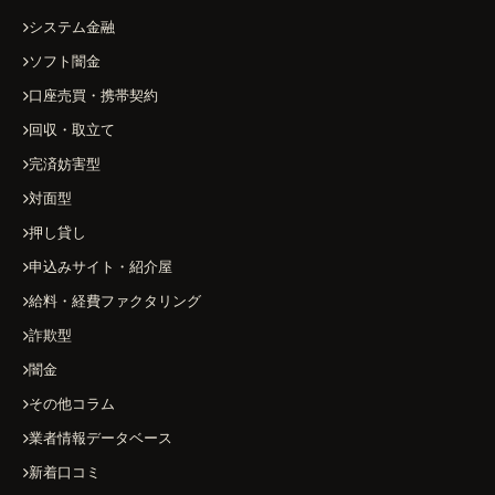
システム金融
ソフト闇金
口座売買・携帯契約
回収・取立て
完済妨害型
対面型
押し貸し
申込みサイト・紹介屋
給料・経費ファクタリング
詐欺型
闇金
その他コラム
業者情報データベース
新着口コミ