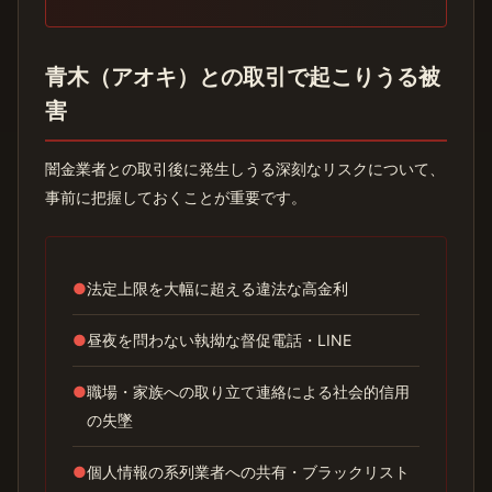
青木（アオキ）との取引で起こりうる被
害
闇金業者との取引後に発生しうる深刻なリスクについて、
事前に把握しておくことが重要です。
●
法定上限を大幅に超える違法な高金利
●
昼夜を問わない執拗な督促電話・LINE
●
職場・家族への取り立て連絡による社会的信用
の失墜
●
個人情報の系列業者への共有・ブラックリスト