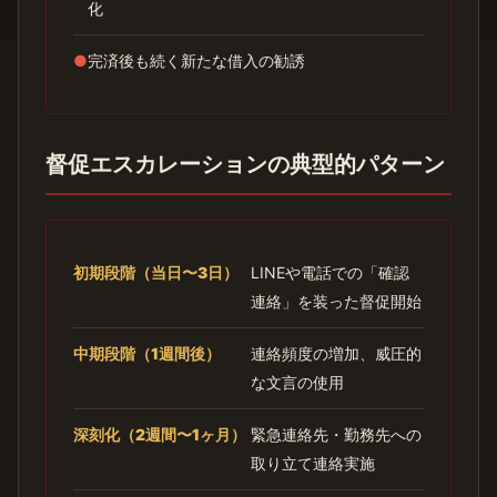
化
●
完済後も続く新たな借入の勧誘
督促エスカレーションの典型的パターン
初期段階（当日〜3日）
LINEや電話での「確認
連絡」を装った督促開始
中期段階（1週間後）
連絡頻度の増加、威圧的
な文言の使用
深刻化（2週間〜1ヶ月）
緊急連絡先・勤務先への
取り立て連絡実施