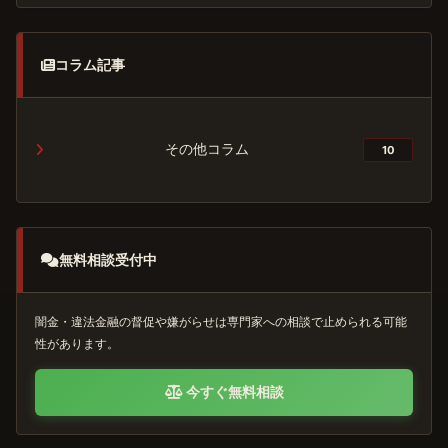
コラム記事
その他コラム
10
無料相談受付中
闇金・違法金融の督促や嫌がらせは専門家への相談で止められる可能
性があります。
今すぐ無料相談