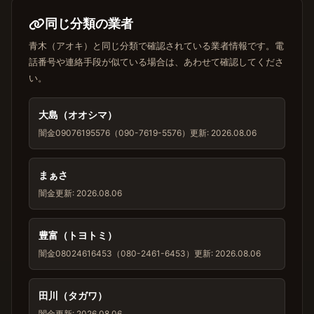
同じ分類の業者
青木（アオキ）と同じ分類で確認されている業者情報です。電
話番号や連絡手段が似ている場合は、あわせて確認してくださ
い。
大島（オオシマ）
闇金
09076195576（090-7619-5576）
更新: 2026.08.06
まぁさ
闇金
更新: 2026.08.06
豊富（トヨトミ）
闇金
08024616453（080-2461-6453）
更新: 2026.08.06
田川（タガワ）
闇金
更新: 2026.08.06