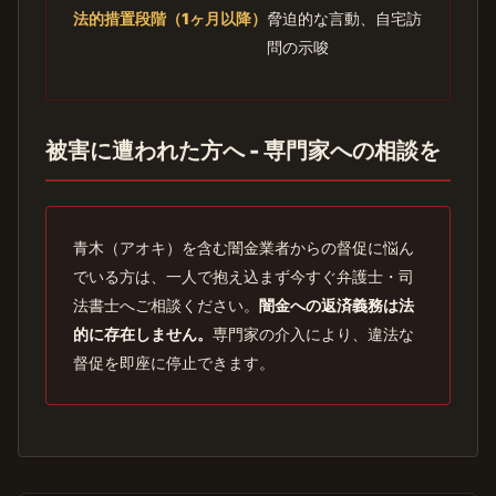
法的措置段階（1ヶ月以降）
脅迫的な言動、自宅訪
問の示唆
被害に遭われた方へ - 専門家への相談を
青木（アオキ）を含む闇金業者からの督促に悩ん
でいる方は、一人で抱え込まず今すぐ弁護士・司
法書士へご相談ください。
闇金への返済義務は法
的に存在しません。
専門家の介入により、違法な
督促を即座に停止できます。