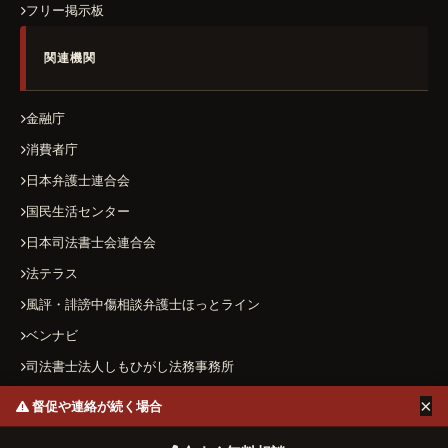
フリー掲示板
関連機関
金融庁
消費者庁
日本弁護士連合会
国民生活センター
日本司法書士会連合会
法テラス
風評・誹謗中傷相談弁護士ほっとライン
ベンナビ
司法書士法人しもひがし法務事務所
×
督促や連絡が続く場合
運営者情報
プライバシーポリシー
お問い合わせ