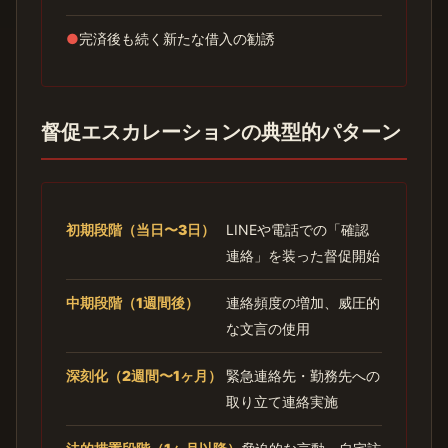
●
完済後も続く新たな借入の勧誘
督促エスカレーションの典型的パターン
初期段階（当日〜3日）
LINEや電話での「確認
連絡」を装った督促開始
中期段階（1週間後）
連絡頻度の増加、威圧的
な文言の使用
深刻化（2週間〜1ヶ月）
緊急連絡先・勤務先への
取り立て連絡実施