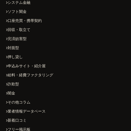
システム金融
ソフト闇金
口座売買・携帯契約
回収・取立て
完済妨害型
対面型
押し貸し
申込みサイト・紹介屋
給料・経費ファクタリング
詐欺型
闇金
その他コラム
業者情報データベース
新着口コミ
フリー掲示板