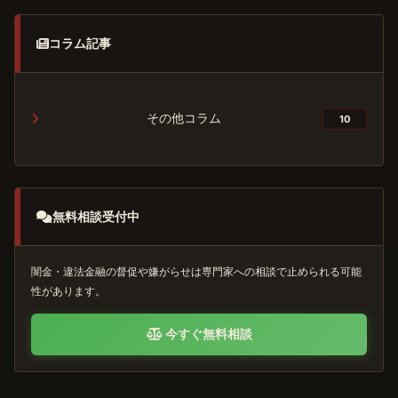
コラム記事
その他コラム
10
無料相談受付中
闇金・違法金融の督促や嫌がらせは専門家への相談で止められる可能
性があります。
今すぐ無料相談