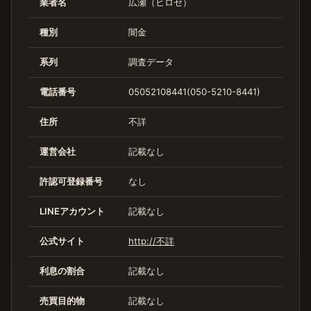
業者名
広瀬（ヒロセ）
種別
闇金
系列
調査データ
電話番号
05052108441(050-5210-8441)
住所
不詳
運営会社
記載なし
許認可登録番号
なし
LINEアカウント
記載なし
公式サイト
http://不詳
利息の割合
記載なし
売買目的物
記載なし