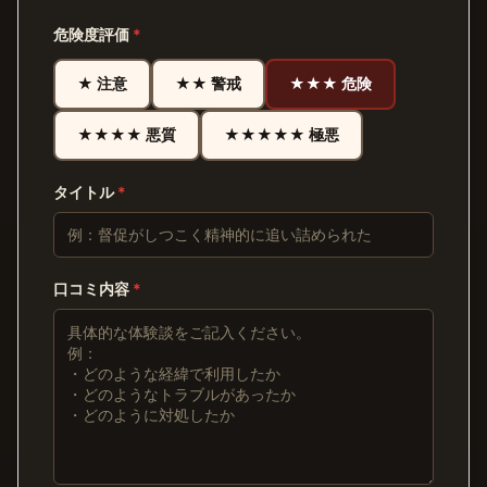
危険度評価
*
★ 注意
★★ 警戒
★★★ 危険
★★★★ 悪質
★★★★★ 極悪
タイトル
*
口コミ内容
*