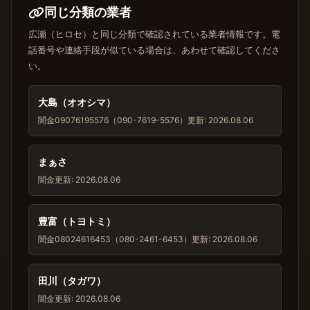
同じ分類の業者
広瀬（ヒロセ）と同じ分類で確認されている業者情報です。電
話番号や連絡手段が似ている場合は、あわせて確認してくださ
い。
大島（オオシマ）
闇金
09076195576（090-7619-5576）
更新: 2026.08.06
まぁさ
闇金
更新: 2026.08.06
豊富（トヨトミ）
闇金
08024616453（080-2461-6453）
更新: 2026.08.06
田川（タガワ）
闇金
更新: 2026.08.06