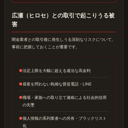
広瀬（ヒロセ）との取引で起こりうる被
害
闇金業者との取引後に発生しうる深刻なリスクについて、
事前に把握しておくことが重要です。
●
法定上限を大幅に超える違法な高金利
●
昼夜を問わない執拗な督促電話・LINE
●
職場・家族への取り立て連絡による社会的信用
の失墜
●
個人情報の系列業者への共有・ブラックリスト
化