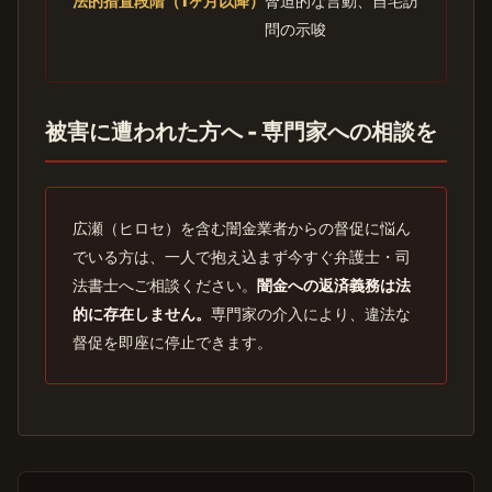
法的措置段階（1ヶ月以降）
脅迫的な言動、自宅訪
問の示唆
被害に遭われた方へ - 専門家への相談を
広瀬（ヒロセ）を含む闇金業者からの督促に悩ん
でいる方は、一人で抱え込まず今すぐ弁護士・司
法書士へご相談ください。
闇金への返済義務は法
的に存在しません。
専門家の介入により、違法な
督促を即座に停止できます。