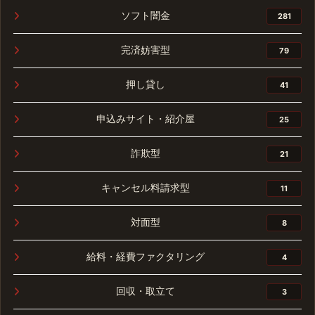
ソフト闇金
281
完済妨害型
79
押し貸し
41
申込みサイト・紹介屋
25
詐欺型
21
キャンセル料請求型
11
対面型
8
給料・経費ファクタリング
4
回収・取立て
3