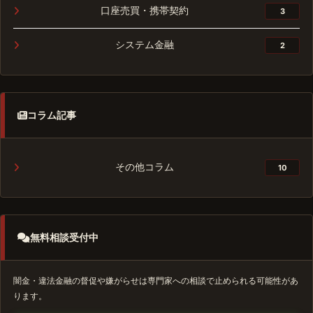
口座売買・携帯契約
3
システム金融
2
コラム記事
その他コラム
10
無料相談受付中
闇金・違法金融の督促や嫌がらせは専門家への相談で止められる可能性があ
ります。