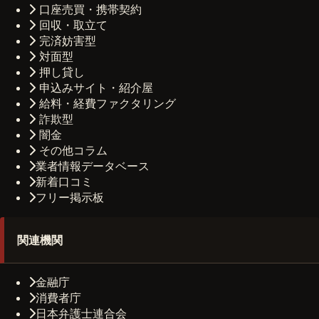
口座売買・携帯契約
回収・取立て
完済妨害型
対面型
押し貸し
申込みサイト・紹介屋
給料・経費ファクタリング
詐欺型
闇金
その他コラム
業者情報データベース
新着口コミ
フリー掲示板
関連機関
金融庁
消費者庁
日本弁護士連合会