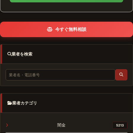
今すぐ無料相談
業者を検索
業者カテゴリ
闇金
5213