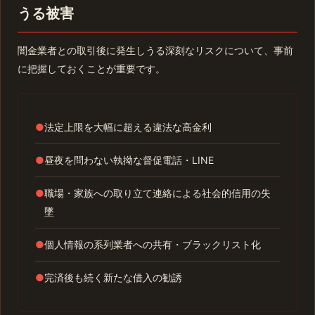
うる被害
闇金業者との取引後に発生しうる深刻なリスクについて、事前
に把握しておくことが重要です。
●
法定上限を大幅に超える違法な高金利
●
昼夜を問わない執拗な督促電話・LINE
●
職場・家族への取り立て連絡による社会的信用の失
墜
●
個人情報の系列業者への共有・ブラックリスト化
●
完済後も続く新たな借入の勧誘