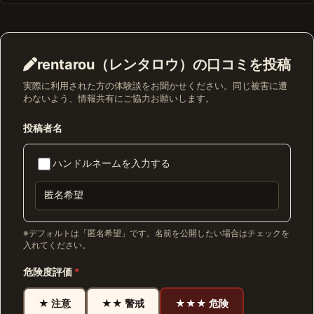
rentarou（レンタロウ）の口コミを投稿
実際に利用された方の体験談をお聞かせください。同じ被害に遭
わないよう、情報共有にご協力お願いします。
投稿者名
ハンドルネームを入力する
※デフォルトは「匿名希望」です。名前を公開したい場合はチェックを
入れてください。
危険度評価
*
★ 注意
★★ 警戒
★★★ 危険