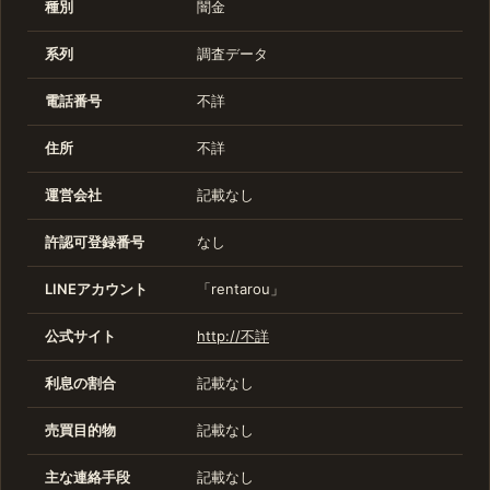
種別
闇金
系列
調査データ
電話番号
不詳
住所
不詳
運営会社
記載なし
許認可登録番号
なし
LINEアカウント
「rentarou」
公式サイト
http://不詳
利息の割合
記載なし
売買目的物
記載なし
主な連絡手段
記載なし