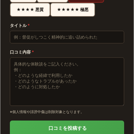
★★★★ 悪質
★★★★★ 極悪
タイトル
*
口コミ内容
*
※個人情報や誹謗中傷は削除対象となります。
口コミを投稿する