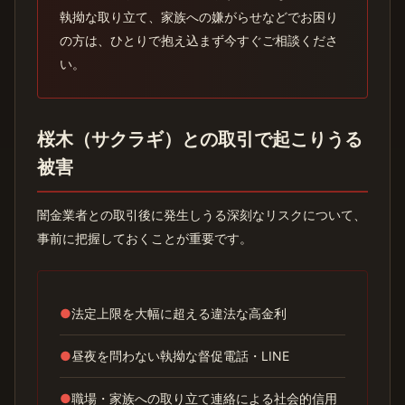
執拗な取り立て、家族への嫌がらせなどでお困り
の方は、ひとりで抱え込まず今すぐご相談くださ
い。
桜木（サクラギ）との取引で起こりうる
被害
闇金業者との取引後に発生しうる深刻なリスクについて、
事前に把握しておくことが重要です。
●
法定上限を大幅に超える違法な高金利
●
昼夜を問わない執拗な督促電話・LINE
●
職場・家族への取り立て連絡による社会的信用