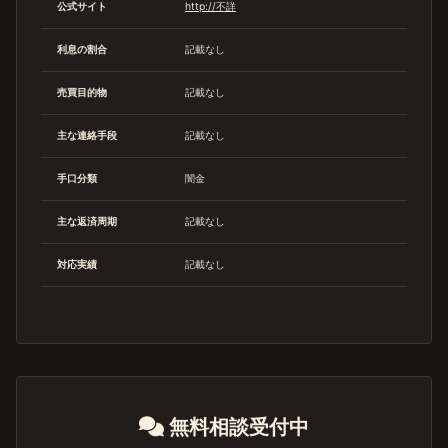
公式サイト
http://不詳
利息の割合
記載なし
売買目的物
記載なし
主な連絡手段
記載なし
手口分類
闇金
主な返済周期
記載なし
対応実績
記載なし
無料相談受付中