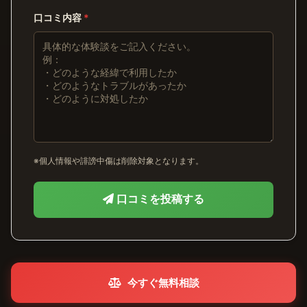
口コミ内容
*
※個人情報や誹謗中傷は削除対象となります。
口コミを投稿する
今すぐ無料相談