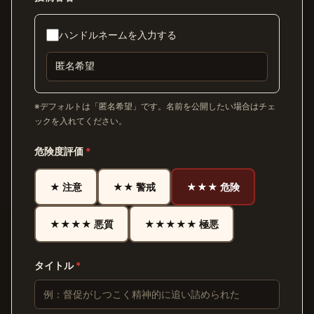
ハンドルネームを入力する
※デフォルトは「匿名希望」です。名前を公開したい場合はチェ
ックを入れてください。
危険度評価
*
★ 注意
★★ 警戒
★★★ 危険
★★★★ 悪質
★★★★★ 極悪
タイトル
*