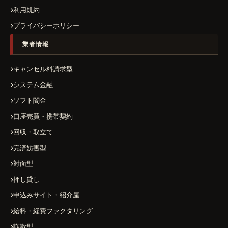
利用規約
プライバシーポリシー
業者情報
キャンセル料請求型
システム金融
ソフト闇金
口座売買・携帯契約
回収・取立て
完済妨害型
対面型
押し貸し
申込みサイト・紹介屋
給料・経費ファクタリング
詐欺型