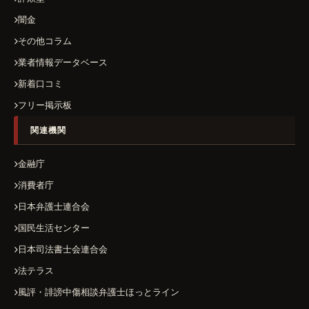
闇金
その他コラム
業者情報データベース
新着口コミ
フリー掲示板
関連機関
金融庁
消費者庁
日本弁護士連合会
国民生活センター
日本司法書士会連合会
法テラス
風評・誹謗中傷相談弁護士ほっとライン