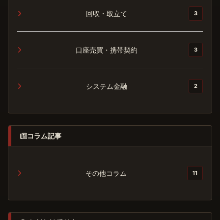
回収・取立て
3
口座売買・携帯契約
3
システム金融
2
コラム記事
その他コラム
11