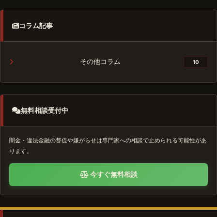
コラム記事
その他コラム
10
無料相談受付中
闇金・違法金融の督促や嫌がらせは専門家への相談で止められる可能性があ
ります。
今すぐ無料相談