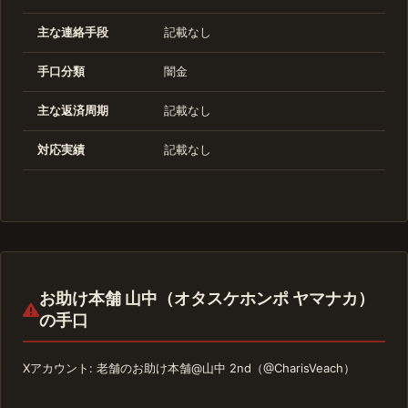
主な連絡手段
記載なし
手口分類
闇金
主な返済周期
記載なし
対応実績
記載なし
お助け本舗 山中（オタスケホンポ ヤマナカ）
の手口
Xアカウント: 老舗のお助け本舗@山中 2nd（@CharisVeach）