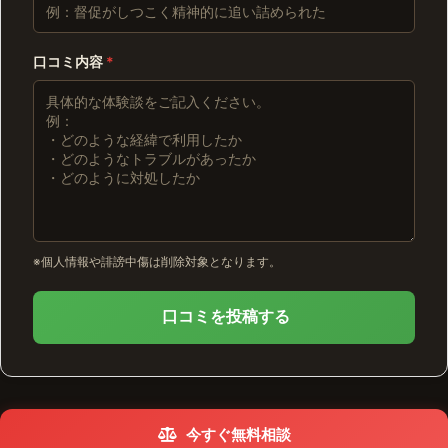
口コミ内容
*
※個人情報や誹謗中傷は削除対象となります。
口コミを投稿する
今すぐ無料相談