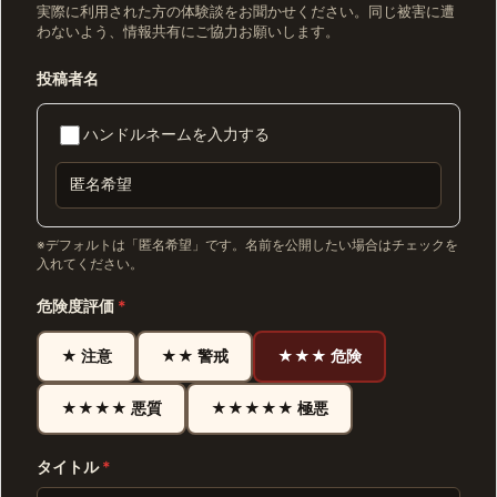
実際に利用された方の体験談をお聞かせください。同じ被害に遭
わないよう、情報共有にご協力お願いします。
投稿者名
ハンドルネームを入力する
※デフォルトは「匿名希望」です。名前を公開したい場合はチェックを
入れてください。
危険度評価
*
★ 注意
★★ 警戒
★★★ 危険
★★★★ 悪質
★★★★★ 極悪
タイトル
*