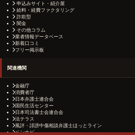
申込みサイト・紹介屋
給料・経費ファクタリング
詐欺型
闇金
その他コラム
業者情報データベース
新着口コミ
フリー掲示板
関連機関
金融庁
消費者庁
日本弁護士連合会
国民生活センター
日本司法書士会連合会
法テラス
風評・誹謗中傷相談弁護士ほっとライン
ベンナビ