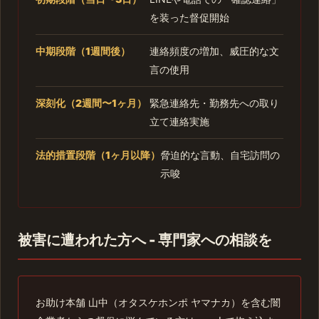
を装った督促開始
中期段階（1週間後）
連絡頻度の増加、威圧的な文
言の使用
深刻化（2週間〜1ヶ月）
緊急連絡先・勤務先への取り
立て連絡実施
法的措置段階（1ヶ月以降）
脅迫的な言動、自宅訪問の
示唆
被害に遭われた方へ - 専門家への相談を
お助け本舗 山中（オタスケホンポ ヤマナカ）を含む闇