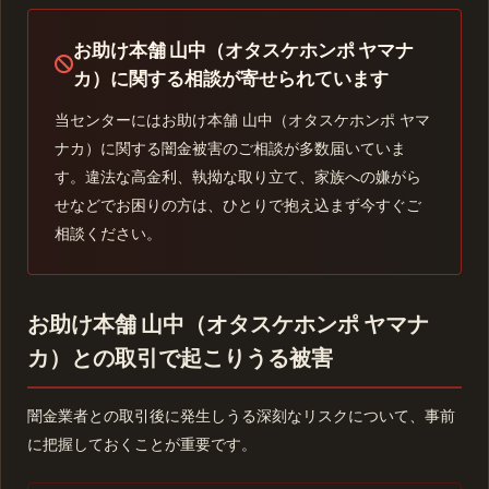
お助け本舗 山中（オタスケホンポ ヤマナ
カ）に関する相談が寄せられています
当センターにはお助け本舗 山中（オタスケホンポ ヤマ
ナカ）に関する闇金被害のご相談が多数届いていま
す。違法な高金利、執拗な取り立て、家族への嫌がら
せなどでお困りの方は、ひとりで抱え込まず今すぐご
相談ください。
お助け本舗 山中（オタスケホンポ ヤマナ
カ）との取引で起こりうる被害
闇金業者との取引後に発生しうる深刻なリスクについて、事前
に把握しておくことが重要です。