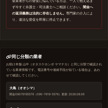
金業者からの督促に悩んでいる方は、一人で抱え込ま
ず今すぐ弁護士・司法書士へご相談ください。
闇金へ
の返済義務は法的に存在しません。
専門家の介入によ
り、違法な督促を即座に停止できます。
同じ分類の業者
お助け本舗 山中（オタスケホンポ ヤマナカ）と同じ分類で確認され
ている業者情報です。電話番号や連絡手段が似ている場合は、あわ
せて確認してください。
大島（オオシマ）
闇金
09076195576（090-7619-5576）
更新: 2026.08.06