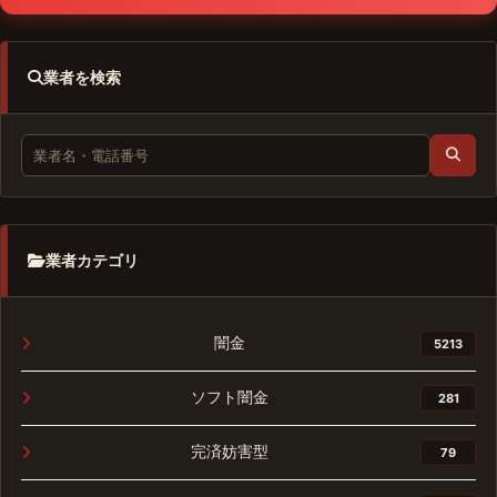
業者を検索
業者カテゴリ
闇金
5213
ソフト闇金
281
完済妨害型
79