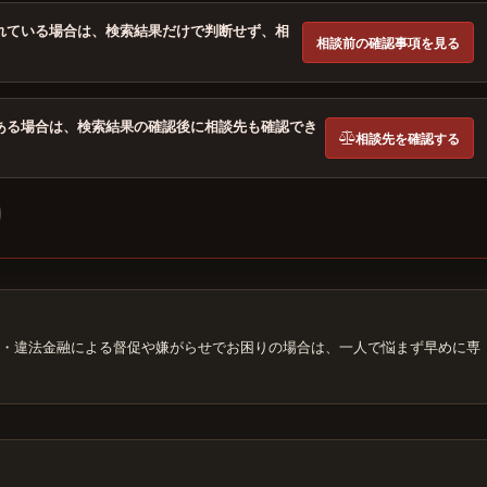
れている場合は、検索結果だけで判断せず、相
相談前の確認事項を見る
ある場合は、検索結果の確認後に相談先も確認でき
相談先を確認する
・違法金融による督促や嫌がらせでお困りの場合は、一人で悩まず早めに専