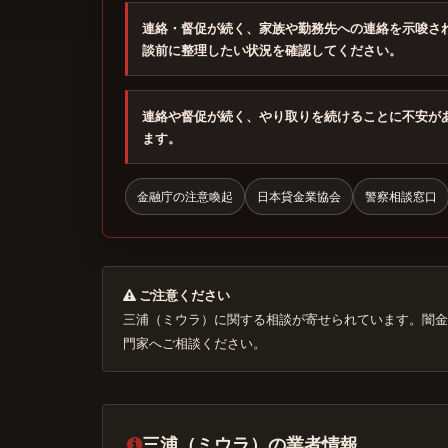
連絡・督促が続く、家族や勤務先への連絡を示唆さ
談前に整理したい状況を確認してください。
連絡や督促が続く、やり取りを続けることに不安が
ます。
金融庁の注意喚起
日本貸金業協会
警察相談窓口
ご注意ください
三浦（ミウラ）に関する相談が寄せられています。闇金
門家へご相談ください。
三浦（ミウラ）の業者情報