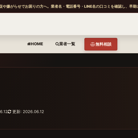
促や嫌がらせでお困りの方へ。業者名・電話番号・LINE名の口コミを確認し、早期
HOME
業者一覧
無料相談
6.12
更新: 2026.06.12