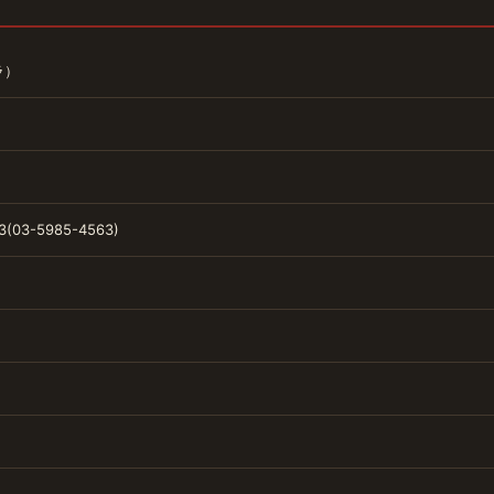
ラ）
3(03-5985-4563)