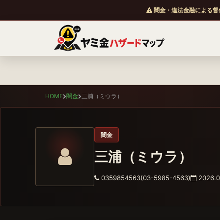
闇金・違法金融による督
HOME
闇金
三浦（ミウラ）
闇金
三浦（ミウラ）
0359854563(03-5985-4563)
2026.0