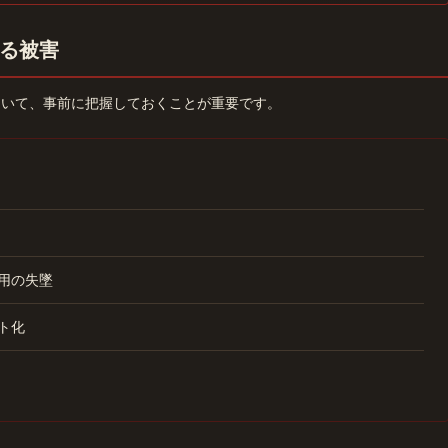
る被害
ついて、事前に把握しておくことが重要です。
用の失墜
ト化