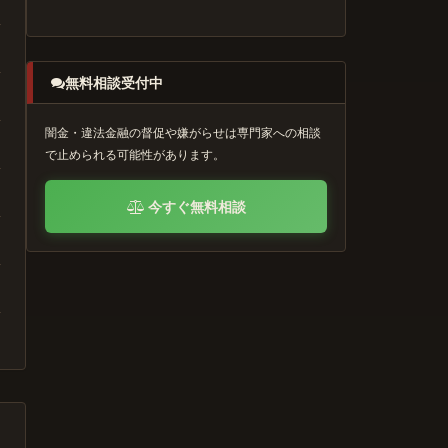
無料相談受付中
闇金・違法金融の督促や嫌がらせは専門家への相談
で止められる可能性があります。
今すぐ無料相談