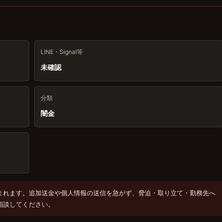
LINE・Signal等
未確認
分類
闇金
まれます。追加送金や個人情報の送信を急がず、脅迫・取り立て・勤務先へ
相談してください。