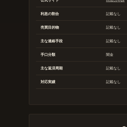
公式サイト
http://不詳
利息の割合
記載なし
売買目的物
記載なし
主な連絡手段
記載なし
手口分類
闇金
主な返済周期
記載なし
対応実績
記載なし