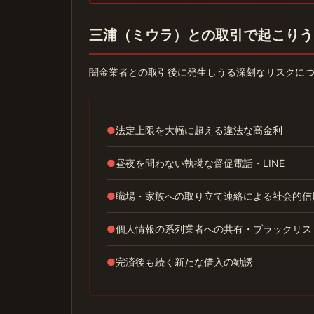
三浦（ミウラ）との取引で起こりう
闇金業者との取引後に発生しうる深刻なリスクに
●
法定上限を大幅に超える違法な高金利
●
昼夜を問わない執拗な督促電話・LINE
●
職場・家族への取り立て連絡による社会的信
●
個人情報の系列業者への共有・ブラックリス
●
完済後も続く新たな借入の勧誘