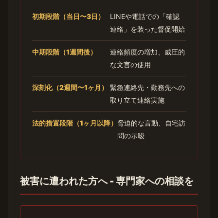
初期段階（当日〜3日）
LINEや電話での「確認
連絡」を装った督促開始
中期段階（1週間後）
連絡頻度の増加、威圧的
な文言の使用
深刻化（2週間〜1ヶ月）
緊急連絡先・勤務先への
取り立て連絡実施
法的措置段階（1ヶ月以降）
脅迫的な言動、自宅訪
問の示唆
被害に遭われた方へ - 専門家への相談を