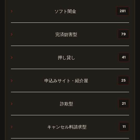
ソフト闇金
281
完済妨害型
79
押し貸し
41
申込みサイト・紹介屋
25
詐欺型
21
キャンセル料請求型
11