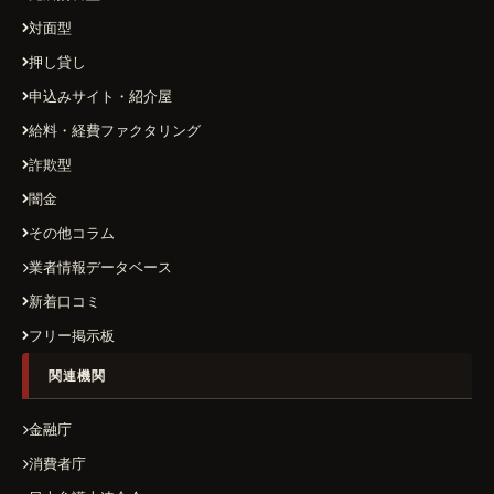
対面型
押し貸し
申込みサイト・紹介屋
給料・経費ファクタリング
詐欺型
闇金
その他コラム
業者情報データベース
新着口コミ
フリー掲示板
関連機関
金融庁
消費者庁