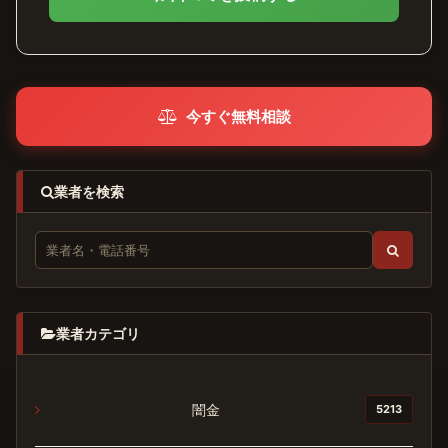
今すぐ無料相談
業者を検索
業者カテゴリ
闇金
5213