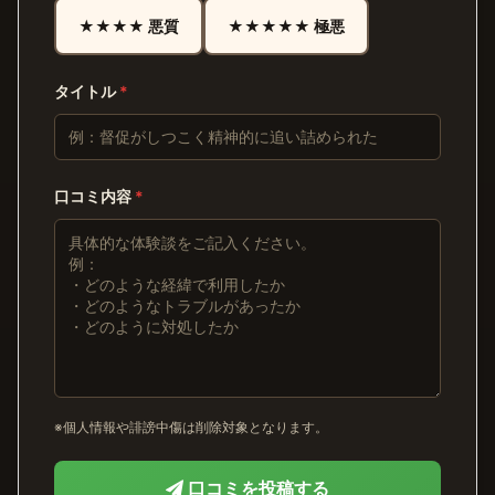
★★★★ 悪質
★★★★★ 極悪
タイトル
*
口コミ内容
*
※個人情報や誹謗中傷は削除対象となります。
口コミを投稿する