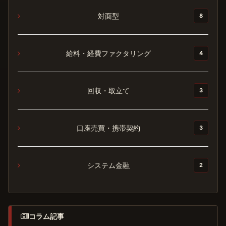
対面型
8
給料・経費ファクタリング
4
回収・取立て
3
口座売買・携帯契約
3
システム金融
2
コラム記事