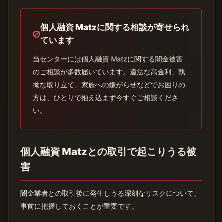
個人融資 Matzに関する相談が寄せられ
ています
当センターには個人融資 Matzに関する闇金被害
のご相談が多数届いています。違法な高金利、執
拗な取り立て、家族への嫌がらせなどでお困りの
方は、ひとりで抱え込まず今すぐご相談くださ
い。
個人融資 Matzとの取引で起こりうる被
害
闇金業者との取引後に発生しうる深刻なリスクについて、
事前に把握しておくことが重要です。