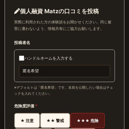
個人融資 Matzの口コミを投稿
実際に利用された方の体験談をお聞かせください。同じ被
害に遭わないよう、情報共有にご協力お願いします。
投稿者名
ハンドルネームを入力する
※デフォルトは「匿名希望」です。名前を公開したい場合はチェ
ックを入れてください。
危険度評価
*
★ 注意
★★ 警戒
★★★ 危険