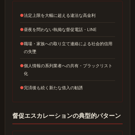
●
法定上限を大幅に超える違法な高金利
●
昼夜を問わない執拗な督促電話・LINE
●
職場・家族への取り立て連絡による社会的信用
の失墜
●
個人情報の系列業者への共有・ブラックリスト
化
●
完済後も続く新たな借入の勧誘
督促エスカレーションの典型的パターン