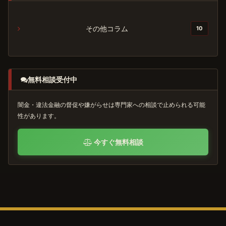
その他コラム
10
無料相談受付中
闇金・違法金融の督促や嫌がらせは専門家への相談で止められる可能
性があります。
今すぐ無料相談