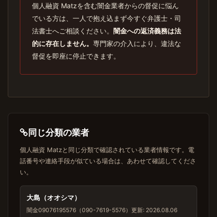
個人融資 Matzを含む闇金業者からの督促に悩ん
でいる方は、一人で抱え込まず今すぐ弁護士・司
法書士へご相談ください。
闇金への返済義務は法
的に存在しません。
専門家の介入により、違法な
督促を即座に停止できます。
同じ分類の業者
個人融資 Matzと同じ分類で確認されている業者情報です。電
話番号や連絡手段が似ている場合は、あわせて確認してくださ
い。
大島（オオシマ）
闇金
09076195576（090-7619-5576）
更新: 2026.08.06