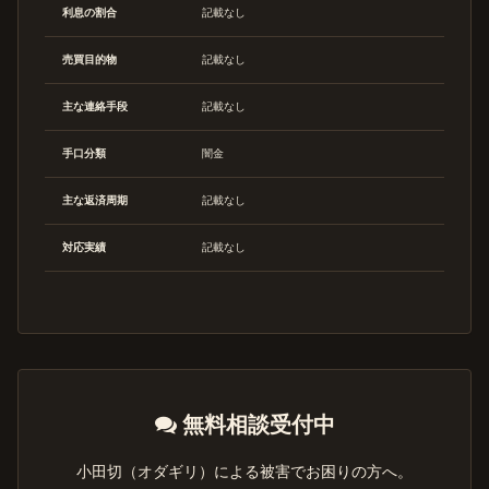
利息の割合
記載なし
売買目的物
記載なし
主な連絡手段
記載なし
手口分類
闇金
主な返済周期
記載なし
対応実績
記載なし
無料相談受付中
小田切（オダギリ）による被害でお困りの方へ。