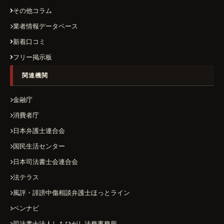
その他コラム
業者情報データベース
新着口コミ
フリー掲示板
関連機関
金融庁
消費者庁
日本弁護士連合会
国民生活センター
日本司法書士会連合会
法テラス
風評・誹謗中傷相談弁護士ほっとライン
ベンナビ
司法書士法人しもひがし法務事務所