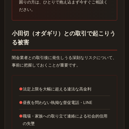
困りの方は、ひとりで抱え込まず今すぐご相談く
ださい。
小田切（オダギリ）との取引で起こりう
る被害
闇金業者との取引後に発生しうる深刻なリスクについて、
事前に把握しておくことが重要です。
●
法定上限を大幅に超える違法な高金利
●
昼夜を問わない執拗な督促電話・LINE
●
職場・家族への取り立て連絡による社会的信用
の失墜