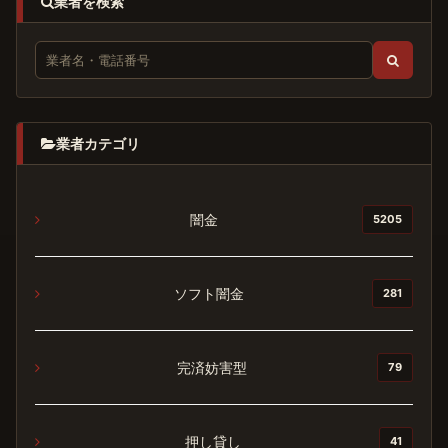
業者を検索
業者カテゴリ
闇金
5205
ソフト闇金
281
完済妨害型
79
押し貸し
41