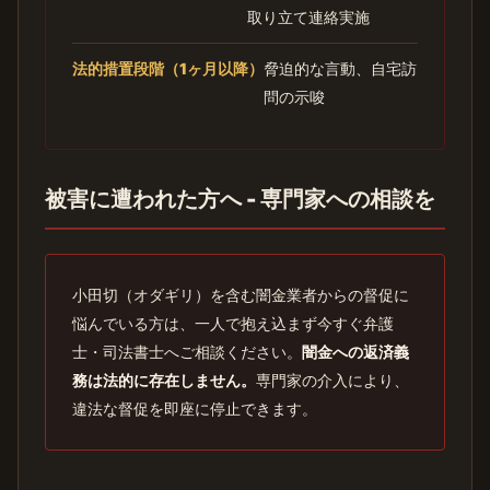
取り立て連絡実施
法的措置段階（1ヶ月以降）
脅迫的な言動、自宅訪
問の示唆
被害に遭われた方へ - 専門家への相談を
小田切（オダギリ）を含む闇金業者からの督促に
悩んでいる方は、一人で抱え込まず今すぐ弁護
士・司法書士へご相談ください。
闇金への返済義
務は法的に存在しません。
専門家の介入により、
違法な督促を即座に停止できます。