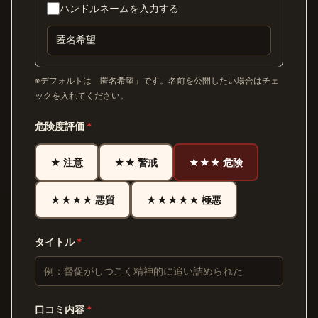
ハンドルネームを入力する
※デフォルトは「匿名希望」です。名前を公開したい場合はチェ
ックを入れてください。
危険度評価
*
★ 注意
★★ 警戒
★★★ 危険
★★★★ 悪質
★★★★★ 極悪
タイトル
*
口コミ内容
*