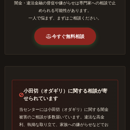
闇金・違法金融の督促や嫌がらせは専門家への相談で止
められる可能性があります。
一人で悩まず、まずはご相談ください。
今すぐ無料相談
小田切（オダギリ）に関する相談が寄
せられています
当センターには小田切（オダギリ）に関する闇金
被害のご相談が多数届いています。違法な高金
利、執拗な取り立て、家族への嫌がらせなどでお