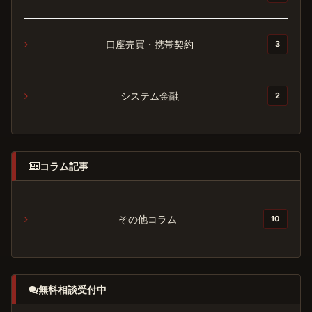
口座売買・携帯契約
3
システム金融
2
コラム記事
その他コラム
10
無料相談受付中