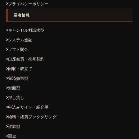
プライバシーポリシー
業者情報
キャンセル料請求型
システム金融
ソフト闇金
口座売買・携帯契約
回収・取立て
完済妨害型
対面型
押し貸し
申込みサイト・紹介屋
給料・経費ファクタリング
詐欺型
闇金