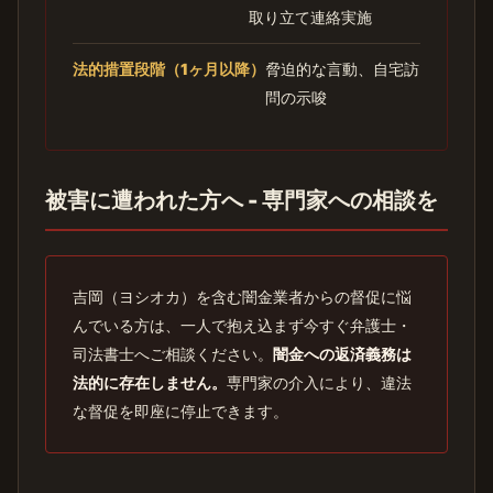
取り立て連絡実施
法的措置段階（1ヶ月以降）
脅迫的な言動、自宅訪
問の示唆
被害に遭われた方へ - 専門家への相談を
吉岡（ヨシオカ）を含む闇金業者からの督促に悩
んでいる方は、一人で抱え込まず今すぐ弁護士・
司法書士へご相談ください。
闇金への返済義務は
法的に存在しません。
専門家の介入により、違法
な督促を即座に停止できます。