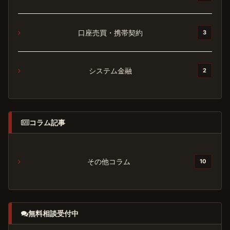
口座売買・携帯契約
3
システム金融
2
コラム記事
その他コラム
10
無料相談受付中