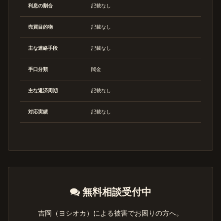
利息の割合
記載なし
売買目的物
記載なし
主な連絡手段
記載なし
手口分類
闇金
主な返済周期
記載なし
対応実績
記載なし
無料相談受付中
吉岡（ヨシオカ）による被害でお困りの方へ。