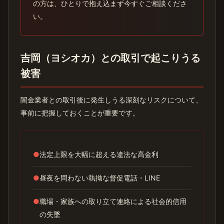
の方は、ひとりで抱え込まず今すぐご相談くださ
い。
吉岡（ヨシオカ）との取引で起こりうる
被害
闇金業者との取引後に発生しうる深刻なリスクについて、
事前に把握しておくことが重要です。
●
法定上限を大幅に超える違法な高金利
●
昼夜を問わない執拗な督促電話・LINE
●
職場・家族への取り立て連絡による社会的信用
の失墜