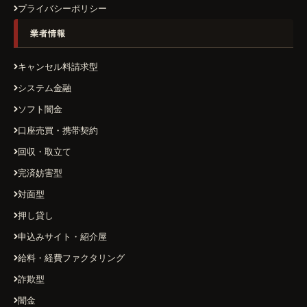
プライバシーポリシー
業者情報
キャンセル料請求型
システム金融
ソフト闇金
口座売買・携帯契約
回収・取立て
完済妨害型
対面型
押し貸し
申込みサイト・紹介屋
給料・経費ファクタリング
詐欺型
闇金