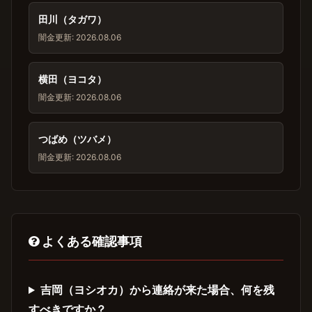
田川（タガワ）
闇金
更新: 2026.08.06
横田（ヨコタ）
闇金
更新: 2026.08.06
つばめ（ツバメ）
闇金
更新: 2026.08.06
よくある確認事項
吉岡（ヨシオカ）から連絡が来た場合、何を残
すべきですか？