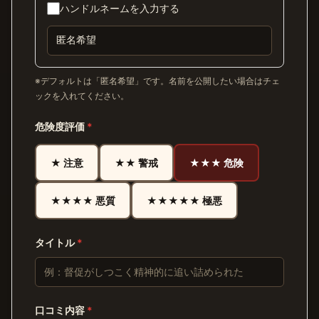
ハンドルネームを入力する
※デフォルトは「匿名希望」です。名前を公開したい場合はチェ
ックを入れてください。
危険度評価
*
★ 注意
★★ 警戒
★★★ 危険
★★★★ 悪質
★★★★★ 極悪
タイトル
*
口コミ内容
*