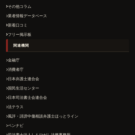
その他コラム
業者情報データベース
新着口コミ
フリー掲示板
関連機関
金融庁
消費者庁
日本弁護士連合会
国民生活センター
日本司法書士会連合会
法テラス
風評・誹謗中傷相談弁護士ほっとライン
ベンナビ
司法書士法人しもひがし法務事務所