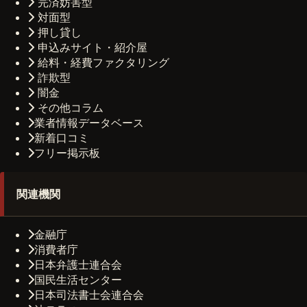
完済妨害型
対面型
押し貸し
申込みサイト・紹介屋
給料・経費ファクタリング
詐欺型
闇金
その他コラム
業者情報データベース
新着口コミ
フリー掲示板
関連機関
金融庁
消費者庁
日本弁護士連合会
国民生活センター
日本司法書士会連合会