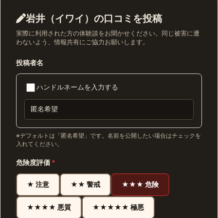
岩井（イワイ）の口コミを投稿
実際に利用された方の体験談をお聞かせください。同じ被害に遭
わないよう、情報共有にご協力お願いします。
投稿者名
ハンドルネームを入力する
※デフォルトは「匿名希望」です。名前を公開したい場合はチェックを
入れてください。
危険度評価
*
★ 注意
★★ 警戒
★★★ 危険
★★★★ 悪質
★★★★★ 極悪