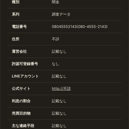
種別
闇金
系列
調査データ
電話番号
08045552143(080-4555-2143)
住所
不詳
運営会社
記載なし
許認可登録番号
なし
LINEアカウント
記載なし
公式サイト
http://不詳
利息の割合
記載なし
売買目的物
記載なし
主な連絡手段
記載なし