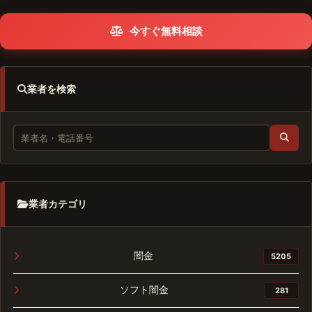
今すぐ無料相談
業者を検索
業者カテゴリ
闇金
5205
ソフト闇金
281