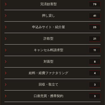
完済妨害型
79
押し貸し
41
申込みサイト・紹介屋
25
詐欺型
21
キャンセル料請求型
11
対面型
8
給料・経費ファクタリング
4
回収・取立て
3
口座売買・携帯契約
3