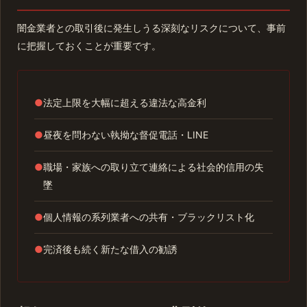
闇金業者との取引後に発生しうる深刻なリスクについて、事前
に把握しておくことが重要です。
●
法定上限を大幅に超える違法な高金利
●
昼夜を問わない執拗な督促電話・LINE
●
職場・家族への取り立て連絡による社会的信用の失
墜
●
個人情報の系列業者への共有・ブラックリスト化
●
完済後も続く新たな借入の勧誘