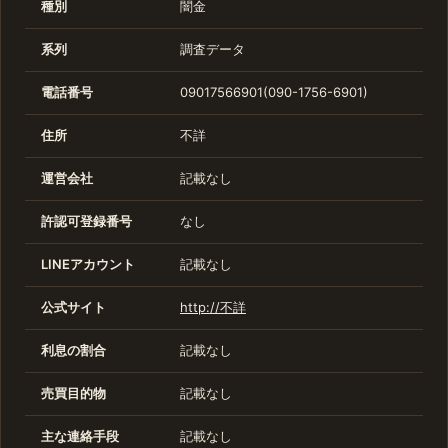
種別
闇金
系列
調査データ
電話番号
09017566901(090-1756-6901)
住所
不詳
運営会社
記載なし
許認可登録番号
なし
LINEアカウント
記載なし
公式サイト
http://不詳
利息の割合
記載なし
売買目的物
記載なし
主な連絡手段
記載なし