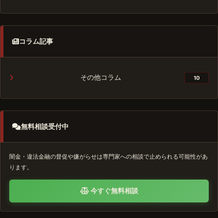
コラム記事
その他コラム
10
無料相談受付中
闇金・違法金融の督促や嫌がらせは専門家への相談で止められる可能性があ
ります。
今すぐ無料相談