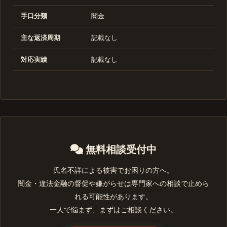
手口分類
闇金
主な返済周期
記載なし
対応実績
記載なし
無料相談受付中
氏名不詳による被害でお困りの方へ。
闇金・違法金融の督促や嫌がらせは専門家への相談で止めら
れる可能性があります。
一人で悩まず、まずはご相談ください。