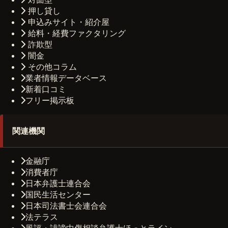
押し貸し
申込みサイト・紹介屋
給料・経費ファクタリング
詐欺型
闇金
その他コラム
業者情報データベース
新着口コミ
フリー掲示板
関連機関
金融庁
消費者庁
日本弁護士連合会
国民生活センター
日本司法書士会連合会
法テラス
風評・誹謗中傷相談弁護士ほっとライン