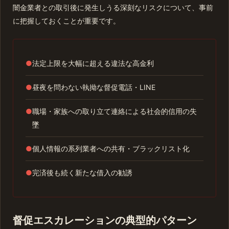
闇金業者との取引後に発生しうる深刻なリスクについて、事前
に把握しておくことが重要です。
●
法定上限を大幅に超える違法な高金利
●
昼夜を問わない執拗な督促電話・LINE
●
職場・家族への取り立て連絡による社会的信用の失
墜
●
個人情報の系列業者への共有・ブラックリスト化
●
完済後も続く新たな借入の勧誘
督促エスカレーションの典型的パターン