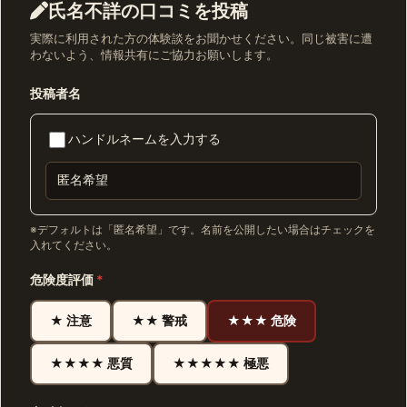
氏名不詳の口コミを投稿
実際に利用された方の体験談をお聞かせください。同じ被害に遭
わないよう、情報共有にご協力お願いします。
投稿者名
ハンドルネームを入力する
※デフォルトは「匿名希望」です。名前を公開したい場合はチェックを
入れてください。
危険度評価
*
★ 注意
★★ 警戒
★★★ 危険
★★★★ 悪質
★★★★★ 極悪