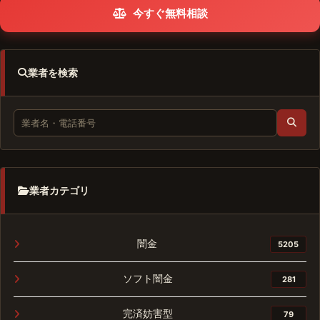
今すぐ無料相談
業者を検索
業者カテゴリ
闇金
5205
ソフト闇金
281
完済妨害型
79