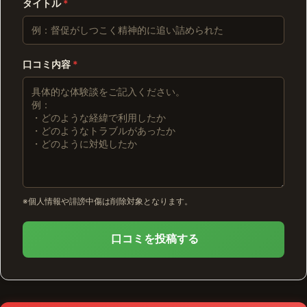
タイトル
*
口コミ内容
*
※個人情報や誹謗中傷は削除対象となります。
口コミを投稿する