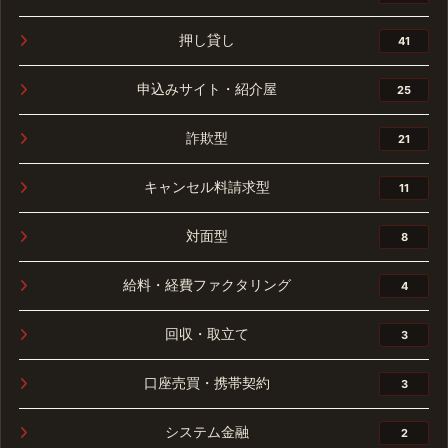
押し貸し
41
申込みサイト・紹介屋
25
詐欺型
21
キャンセル料請求型
11
対面型
8
給料・経費ファクタリング
4
回収・取立て
3
口座売買・携帯契約
3
システム金融
2