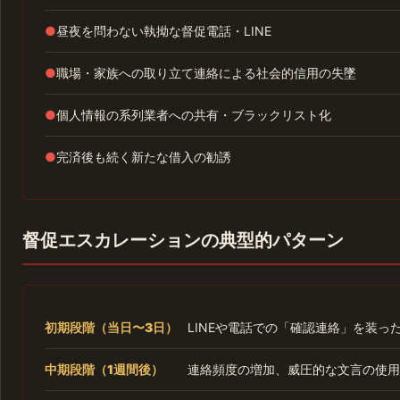
●
昼夜を問わない執拗な督促電話・LINE
●
職場・家族への取り立て連絡による社会的信用の失墜
●
個人情報の系列業者への共有・ブラックリスト化
●
完済後も続く新たな借入の勧誘
督促エスカレーションの典型的パターン
初期段階（当日〜3日）
LINEや電話での「確認連絡」を装っ
中期段階（1週間後）
連絡頻度の増加、威圧的な文言の使用