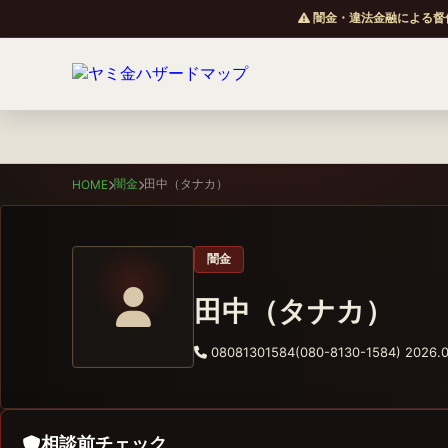
闇金・違法金融による督
闇金
田中（タナカ）
HOME
闇金
田中（タナカ）
08081301584(080-8130-1584)
2026.0
相談前チェック