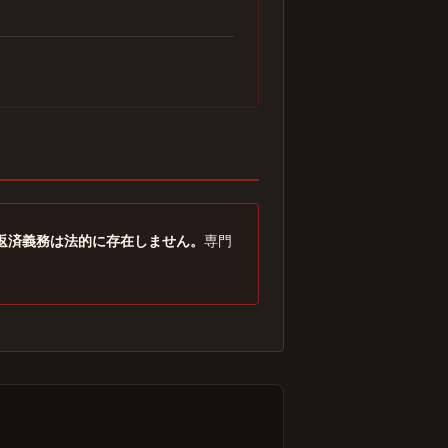
返済義務は法的に存在しません。
専門