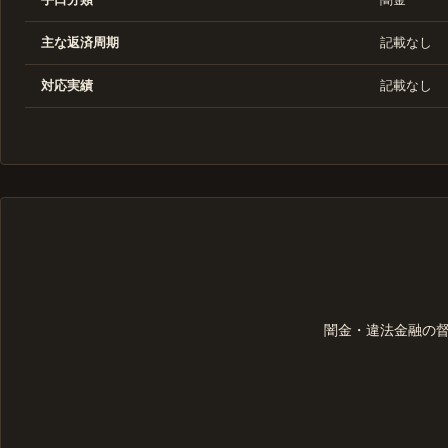
主な返済周期
記載なし
対応実績
記載なし
闇金・違法金融の