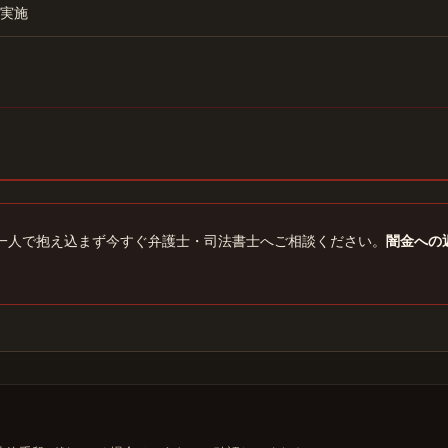
実施
一人で抱え込まず今すぐ弁護士・司法書士へご相談ください。
闇金への