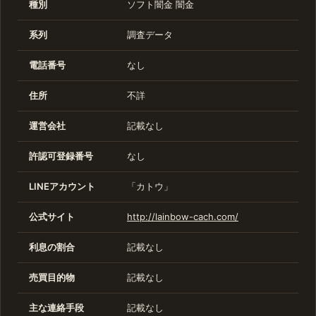
種別
ソフト闇金
闇金
系列
調査データ
電話番号
なし
住所
不詳
運営会社
記載なし
許認可登録番号
なし
LINEアカウント
「カトウ」
公式サイト
http://lainbow-cach.com/
利息の割合
記載なし
売買目的物
記載なし
主な連絡手段
記載なし