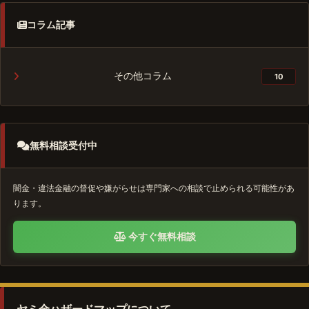
コラム記事
その他コラム
10
無料相談受付中
闇金・違法金融の督促や嫌がらせは専門家への相談で止められる可能性があ
ります。
今すぐ無料相談
ヤミ金ハザードマップについて