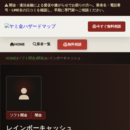
闇金・違法金融による督促や嫌がらせでお困りの方へ。業者名・電話番
号・LINE名の口コミを確認し、早期に専門家へご相談ください。
今すぐ無料相談
業者一覧
HOME
無料相談
ソフト闇金
闇金
レインボーキャッシュ
HOME
ソフト闇金
闇金
レインボーキャッシュ