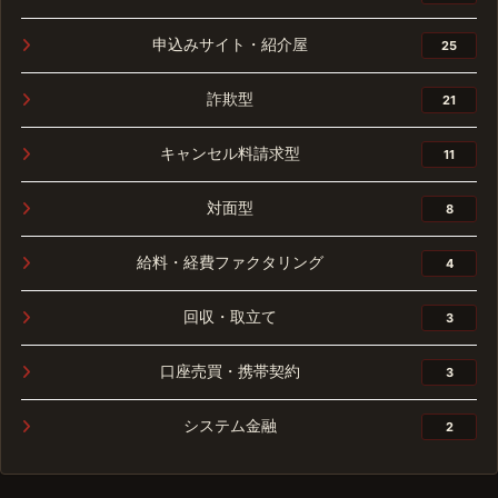
申込みサイト・紹介屋
25
詐欺型
21
キャンセル料請求型
11
対面型
8
給料・経費ファクタリング
4
回収・取立て
3
口座売買・携帯契約
3
システム金融
2