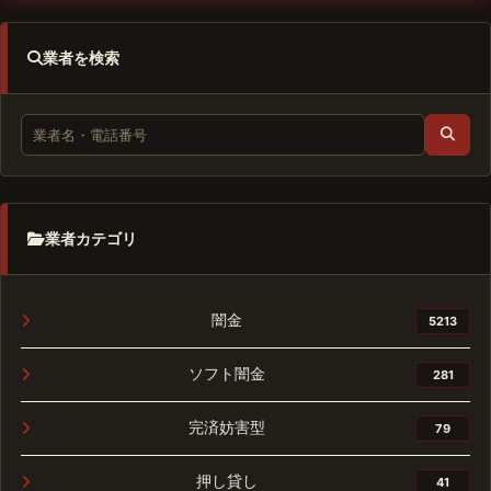
業者を検索
業者カテゴリ
闇金
5213
ソフト闇金
281
完済妨害型
79
押し貸し
41