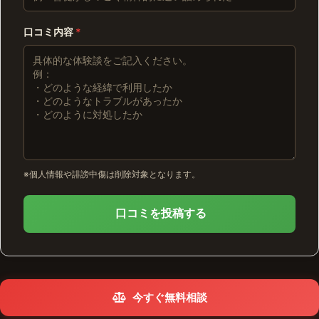
口コミ内容
*
※個人情報や誹謗中傷は削除対象となります。
口コミを投稿する
今すぐ無料相談