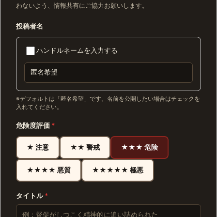
わないよう、情報共有にご協力お願いします。
投稿者名
ハンドルネームを入力する
※デフォルトは「匿名希望」です。名前を公開したい場合はチェックを
入れてください。
危険度評価
*
★ 注意
★★ 警戒
★★★ 危険
★★★★ 悪質
★★★★★ 極悪
タイトル
*