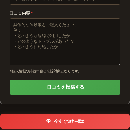
口コミ内容
*
※個人情報や誹謗中傷は削除対象となります。
口コミを投稿する
今すぐ無料相談