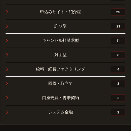
申込みサイト・紹介屋
25
詐欺型
21
キャンセル料請求型
11
対面型
8
給料・経費ファクタリング
4
回収・取立て
3
口座売買・携帯契約
3
システム金融
2