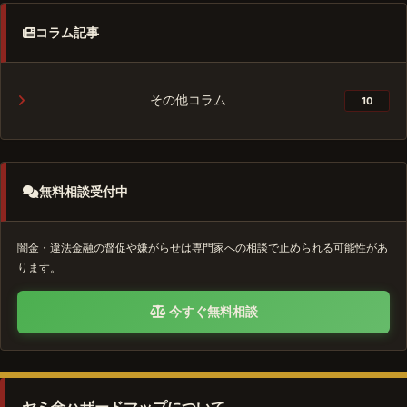
コラム記事
その他コラム
10
無料相談受付中
闇金・違法金融の督促や嫌がらせは専門家への相談で止められる可能性があ
ります。
今すぐ無料相談
ヤミ金ハザードマップについて