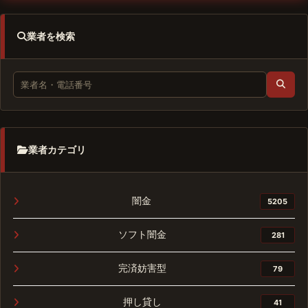
業者を検索
業者カテゴリ
闇金
5205
ソフト闇金
281
完済妨害型
79
押し貸し
41