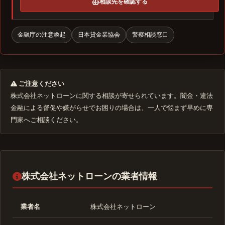
相談先を確認する
金融庁の注意喚起
日本貸金業協会
警察相談窓口
ご注意ください
株式会社ネットローンに関する相談が寄せられています。闇金・違法
金融による督促や嫌がらせでお困りの場合は、一人で悩まず早めに専
門家へご相談ください。
株式会社ネットローンの業者情報
業者名
株式会社ネットローン