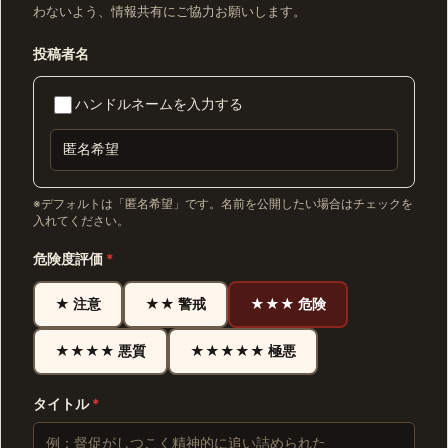
わないよう、情報共有にご協力お願いします。
投稿者名
ハンドルネームを入力する
※デフォルトは「匿名希望」です。名前を公開したい場合はチェックを
入れてください。
危険度評価
*
★ 注意
★★ 警戒
★★★ 危険
★★★★ 悪質
★★★★★ 極悪
タイトル
*