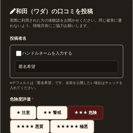
和田（ワダ）の口コミを投稿
実際に利用された方の体験談をお聞かせください。同じ被害に遭
わないよう、情報共有にご協力お願いします。
投稿者名
ハンドルネームを入力する
※デフォルトは「匿名希望」です。名前を公開したい場合はチェックを
入れてください。
危険度評価
*
★ 注意
★★ 警戒
★★★ 危険
★★★★ 悪質
★★★★★ 極悪