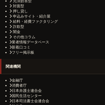
完済妨害型
対面型
押し貸し
申込みサイト・紹介屋
給料・経費ファクタリング
詐欺型
闇金
その他コラム
業者情報データベース
新着口コミ
フリー掲示板
関連機関
金融庁
消費者庁
日本弁護士連合会
国民生活センター
日本司法書士会連合会