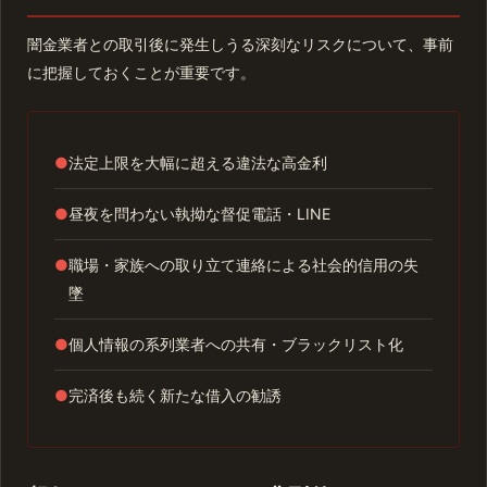
闇金業者との取引後に発生しうる深刻なリスクについて、事前
に把握しておくことが重要です。
●
法定上限を大幅に超える違法な高金利
●
昼夜を問わない執拗な督促電話・LINE
●
職場・家族への取り立て連絡による社会的信用の失
墜
●
個人情報の系列業者への共有・ブラックリスト化
●
完済後も続く新たな借入の勧誘