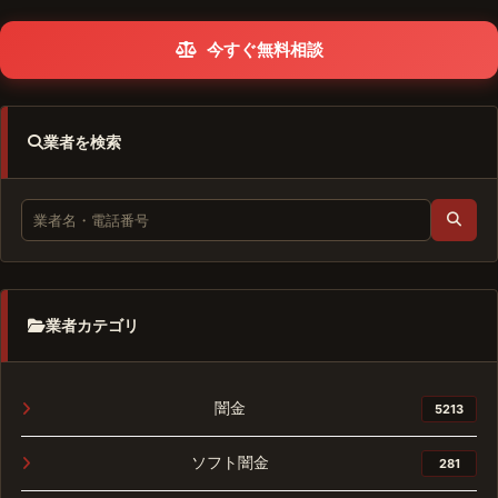
今すぐ無料相談
業者を検索
業者カテゴリ
闇金
5213
ソフト闇金
281