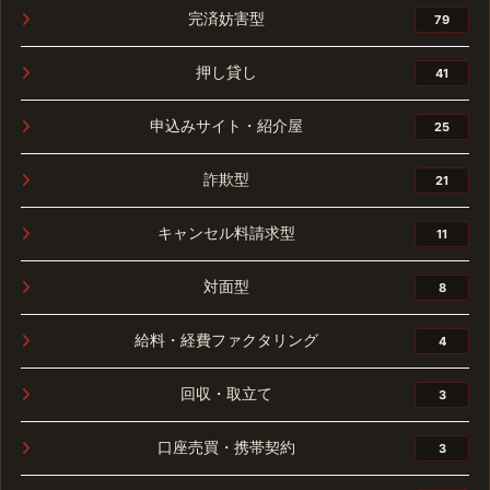
完済妨害型
79
押し貸し
41
申込みサイト・紹介屋
25
詐欺型
21
キャンセル料請求型
11
対面型
8
給料・経費ファクタリング
4
回収・取立て
3
口座売買・携帯契約
3