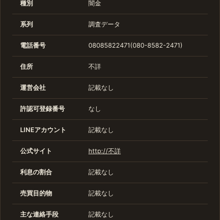
種別
闇金
系列
調査データ
電話番号
08085822471(080-8582-2471)
住所
不詳
運営会社
記載なし
許認可登録番号
なし
LINEアカウント
記載なし
公式サイト
http://不詳
利息の割合
記載なし
売買目的物
記載なし
主な連絡手段
記載なし