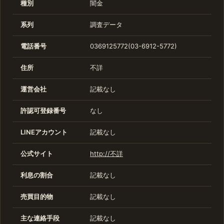
種別
闇金
系列
調査データ
電話番号
0369125772(03-6912-5772)
住所
不詳
運営会社
記載なし
許認可登録番号
なし
LINEアカウント
記載なし
公式サイト
http://不詳
利息の割合
記載なし
売買目的物
記載なし
主な連絡手段
記載なし