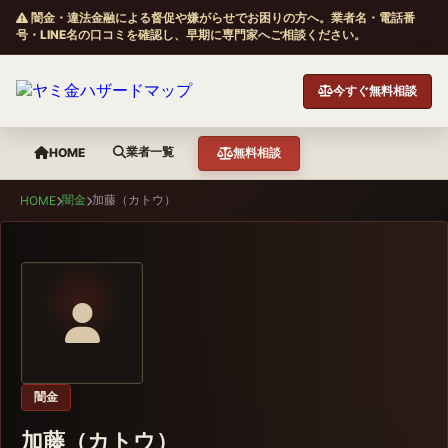
闇金・違法金融による督促や嫌がらせでお困りの方へ。業者名・電話番
号・LINE名の口コミを確認し、早期に専門家へご相談ください。
今すぐ無料相談
業者一覧
HOME
無料相談
闇金
加藤（カトウ）
HOME
闇金
加藤（カトウ）