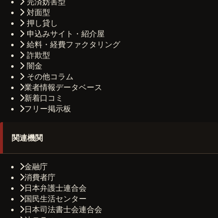
完済妨害型
対面型
押し貸し
申込みサイト・紹介屋
給料・経費ファクタリング
詐欺型
闇金
その他コラム
業者情報データベース
新着口コミ
フリー掲示板
関連機関
金融庁
消費者庁
日本弁護士連合会
国民生活センター
日本司法書士会連合会