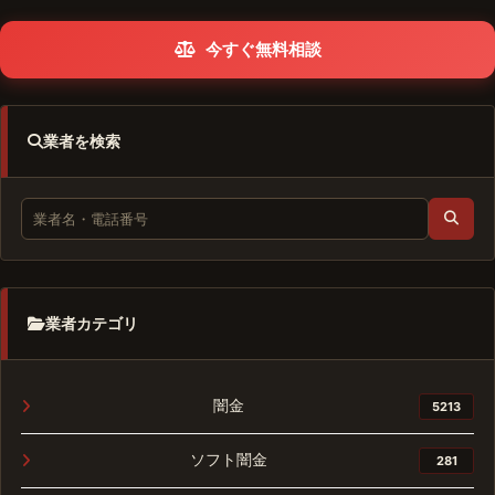
今すぐ無料相談
業者を検索
業者カテゴリ
闇金
5213
ソフト闇金
281