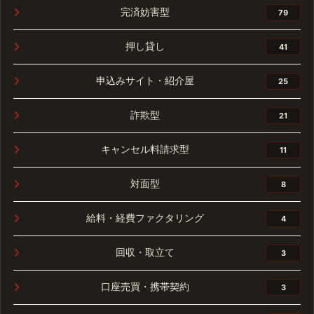
完済妨害型
79
押し貸し
41
申込みサイト・紹介屋
25
詐欺型
21
キャンセル料請求型
11
対面型
8
給料・経費ファクタリング
4
回収・取立て
3
口座売買・携帯契約
3