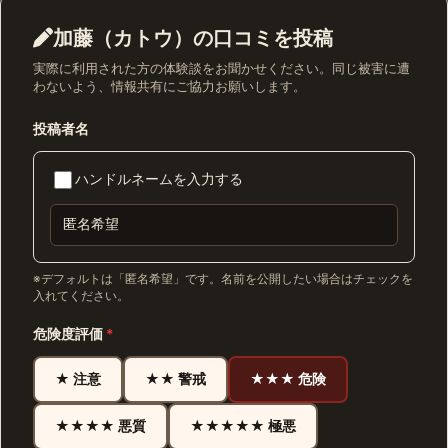
加藤（カトウ）の口コミを投稿
実際に利用された方の体験談をお聞かせください。同じ被害に遭
わないよう、情報共有にご協力お願いします。
投稿者名
ハンドルネームを入力する
※デフォルトは「匿名希望」です。名前を公開したい場合はチェックを
入れてください。
危険度評価
*
★ 注意
★★ 警戒
★★★ 危険
★★★★ 悪質
★★★★★ 極悪