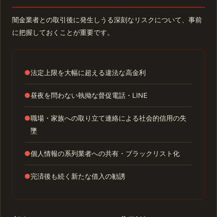
闇金業者との取引後に発生しうる深刻なリスクについて、事前
に把握しておくことが重要です。
●
法定上限を大幅に超える違法な高金利
●
昼夜を問わない執拗な督促電話・LINE
●
職場・家族への取り立て連絡による社会的信用の失
墜
●
個人情報の系列業者への共有・ブラックリスト化
●
完済後も続く新たな借入の勧誘