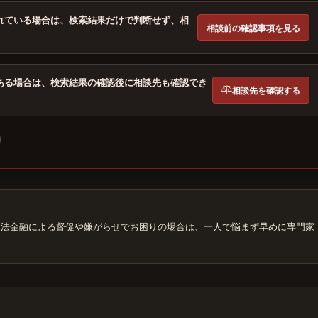
れている場合は、検索結果だけで判断せず、相
相談前の確認事項を見る
ある場合は、検索結果の確認後に相談先も確認でき
相談先を確認する
金・違法金融による督促や嫌がらせでお困りの場合は、一人で悩まず早めに専門家