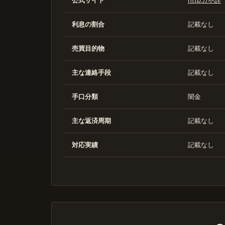
公式サイト
http://不詳
利息の割合
記載なし
売買目的物
記載なし
主な連絡手段
記載なし
手口分類
闇金
主な返済周期
記載なし
対応実績
記載なし