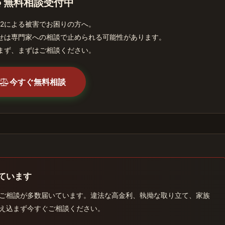
無料相談受付中
E T2による被害でお困りの方へ。
せは専門家への相談で止められる可能性があります。
まず、まずはご相談ください。
今すぐ無料相談
れています
被害のご相談が多数届いています。違法な高金利、執拗な取り立て、家族
え込まず今すぐご相談ください。