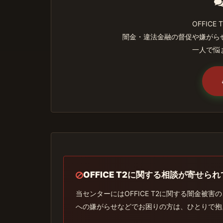
OFFIC
闇金・違法金融の督促や嫌がら
一人で悩
OFFICE T2に関する相談が寄せら
当センターにはOFFICE T2に関する闇金
への嫌がらせなどでお困りの方は、ひとりで抱