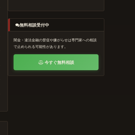
無料相談受付中
闇金・違法金融の督促や嫌がらせは専門家への相談
で止められる可能性があります。
今すぐ無料相談