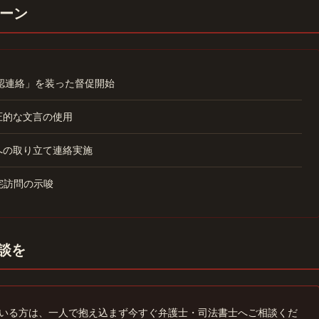
ーン
確認連絡」を装った督促開始
圧的な文言の使用
への取り立て連絡実施
宅訪問の示唆
相談を
悩んでいる方は、一人で抱え込まず今すぐ弁護士・司法書士へご相談くだ