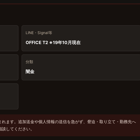
LINE・Signal等
OFFICE T2 ※19年10月現在
分類
闇金
まれます。追加送金や個人情報の送信を急がず、脅迫・取り立て・勤務先へ
相談してください。