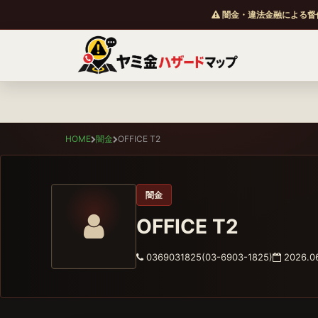
闇金・違法金融による督
HOME
闇金
OFFICE T2
闇金
OFFICE T2
0369031825(03-6903-1825)
2026.06