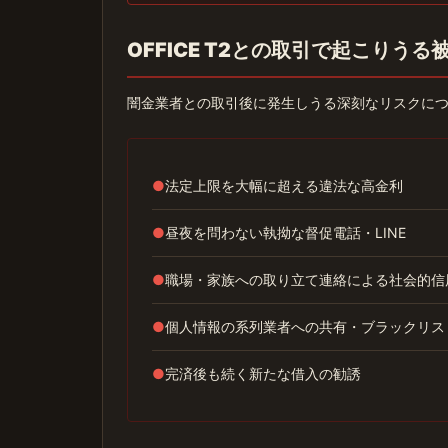
OFFICE T2との取引で起こりうる
闇金業者との取引後に発生しうる深刻なリスクに
●
法定上限を大幅に超える違法な高金利
●
昼夜を問わない執拗な督促電話・LINE
●
職場・家族への取り立て連絡による社会的信
●
個人情報の系列業者への共有・ブラックリス
●
完済後も続く新たな借入の勧誘