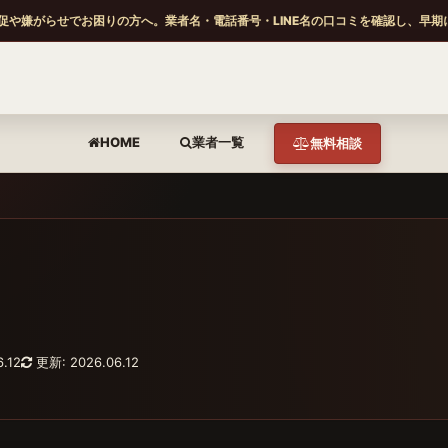
促や嫌がらせでお困りの方へ。業者名・電話番号・LINE名の口コミを確認し、早期
HOME
業者一覧
無料相談
.12
更新: 2026.06.12