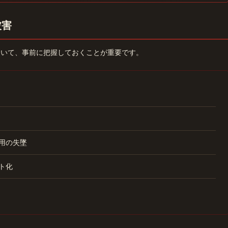
被害
ついて、事前に把握しておくことが重要です。
用の失墜
ト化