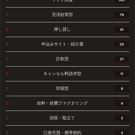
完済妨害型
79
押し貸し
41
申込みサイト・紹介屋
25
詐欺型
21
キャンセル料請求型
11
対面型
8
給料・経費ファクタリング
4
回収・取立て
3
口座売買・携帯契約
3