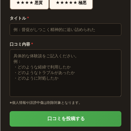
★★★★ 悪質
★★★★★ 極悪
タイトル
*
口コミ内容
*
※個人情報や誹謗中傷は削除対象となります。
口コミを投稿する