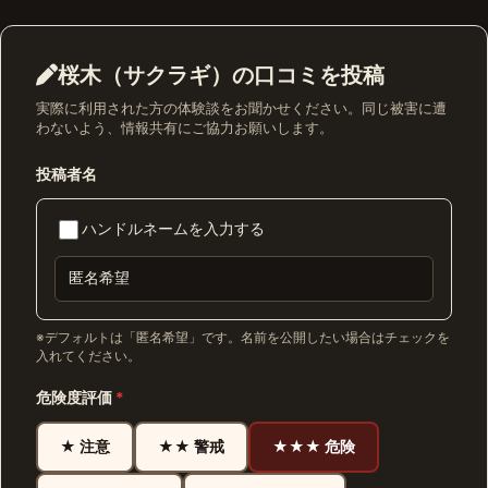
桜木（サクラギ）の口コミを投稿
実際に利用された方の体験談をお聞かせください。同じ被害に遭
わないよう、情報共有にご協力お願いします。
投稿者名
ハンドルネームを入力する
※デフォルトは「匿名希望」です。名前を公開したい場合はチェックを
入れてください。
危険度評価
*
★ 注意
★★ 警戒
★★★ 危険