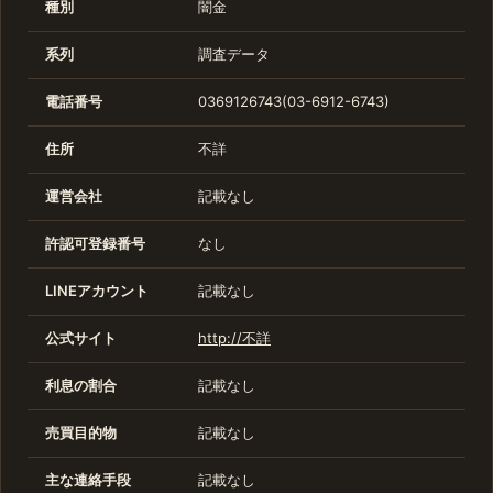
種別
闇金
系列
調査データ
電話番号
0369126743(03-6912-6743)
住所
不詳
運営会社
記載なし
許認可登録番号
なし
LINEアカウント
記載なし
公式サイト
http://不詳
利息の割合
記載なし
売買目的物
記載なし
主な連絡手段
記載なし