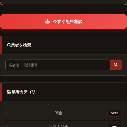
今すぐ無料相談
業者を検索
業者カテゴリ
闇金
5213
ソフト闇金
281