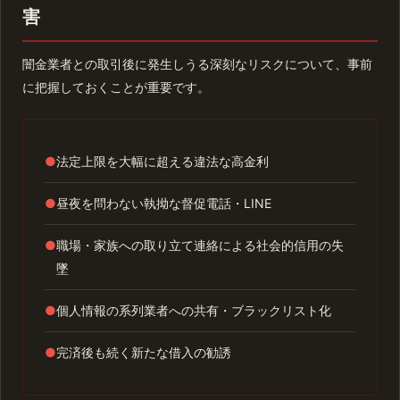
害
闇金業者との取引後に発生しうる深刻なリスクについて、事前
に把握しておくことが重要です。
●
法定上限を大幅に超える違法な高金利
●
昼夜を問わない執拗な督促電話・LINE
●
職場・家族への取り立て連絡による社会的信用の失
墜
●
個人情報の系列業者への共有・ブラックリスト化
●
完済後も続く新たな借入の勧誘