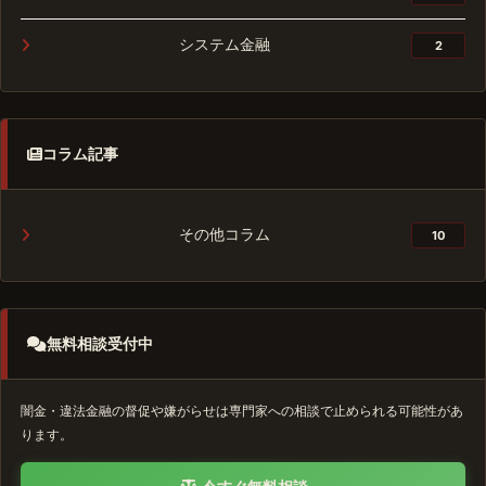
システム金融
2
コラム記事
その他コラム
10
無料相談受付中
闇金・違法金融の督促や嫌がらせは専門家への相談で止められる可能性があ
ります。