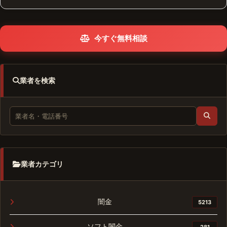
今すぐ無料相談
業者を検索
業者カテゴリ
闇金
5213
ソフト闇金
281