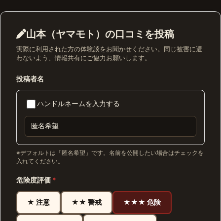
山本（ヤマモト）の口コミを投稿
実際に利用された方の体験談をお聞かせください。同じ被害に遭
わないよう、情報共有にご協力お願いします。
投稿者名
ハンドルネームを入力する
※デフォルトは「匿名希望」です。名前を公開したい場合はチェックを
入れてください。
危険度評価
*
★ 注意
★★ 警戒
★★★ 危険