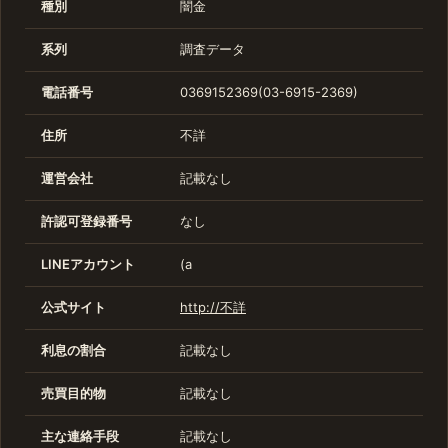
種別
闇金
系列
調査データ
電話番号
0369152369(03-6915-2369)
住所
不詳
運営会社
記載なし
許認可登録番号
なし
LINEアカウント
(a
公式サイト
http://不詳
利息の割合
記載なし
売買目的物
記載なし
主な連絡手段
記載なし