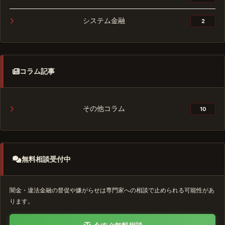
システム金融
2
コラム記事
その他コラム
10
無料相談受付中
闇金・違法金融の督促や嫌がらせは専門家への相談で止められる可能性があ
ります。