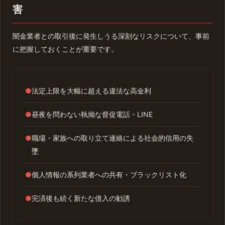
害
闇金業者との取引後に発生しうる深刻なリスクについて、事前
に把握しておくことが重要です。
●
法定上限を大幅に超える違法な高金利
●
昼夜を問わない執拗な督促電話・LINE
●
職場・家族への取り立て連絡による社会的信用の失
墜
●
個人情報の系列業者への共有・ブラックリスト化
●
完済後も続く新たな借入の勧誘