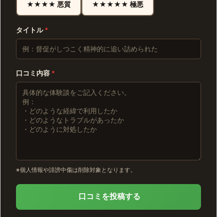
★★★★ 悪質
★★★★★ 極悪
タイトル
*
口コミ内容
*
※個人情報や誹謗中傷は削除対象となります。
口コミを投稿する