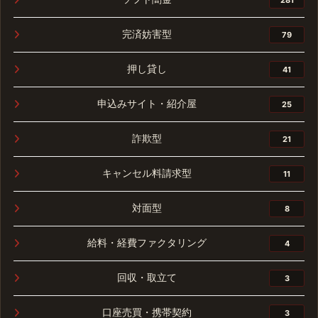
完済妨害型
79
押し貸し
41
申込みサイト・紹介屋
25
詐欺型
21
キャンセル料請求型
11
対面型
8
給料・経費ファクタリング
4
回収・取立て
3
口座売買・携帯契約
3