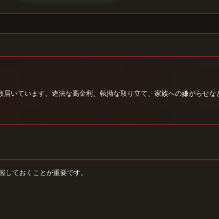
数届いています。違法な高金利、執拗な取り立て、家族への嫌がらせな
握しておくことが重要です。