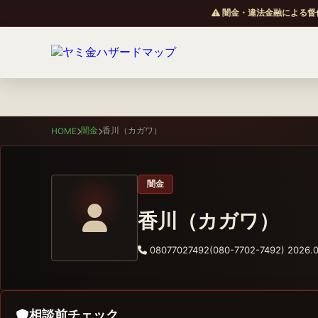
闇金・違法金融による督
闇金
香川（カガワ）
HOME
闇金
香川（カガワ）
08077027492(080-7702-7492)
2026.0
相談前チェック