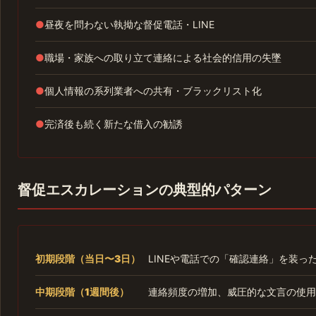
●
昼夜を問わない執拗な督促電話・LINE
●
職場・家族への取り立て連絡による社会的信用の失墜
●
個人情報の系列業者への共有・ブラックリスト化
●
完済後も続く新たな借入の勧誘
督促エスカレーションの典型的パターン
初期段階（当日〜3日）
LINEや電話での「確認連絡」を装っ
中期段階（1週間後）
連絡頻度の増加、威圧的な文言の使用