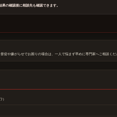
結果の確認後に相談先も確認できます。
る督促や嫌がらせでお困りの場合は、一人で悩まず早めに専門家へご相談くだ
ワ）