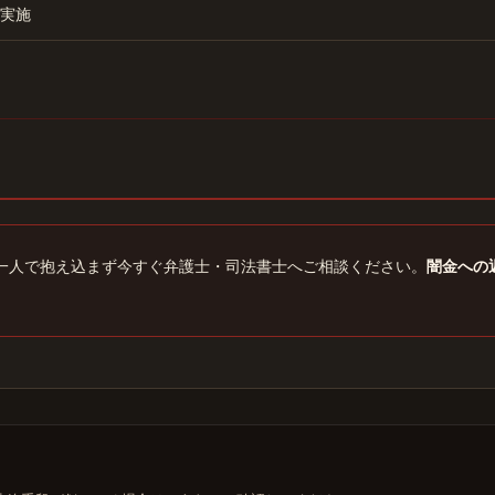
実施
一人で抱え込まず今すぐ弁護士・司法書士へご相談ください。
闇金への