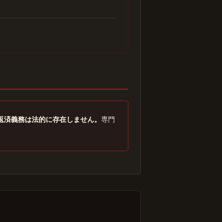
返済義務は法的に存在しません。
専門