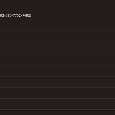
92(080-7702-7492)