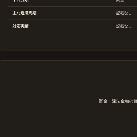
主な返済周期
記載なし
対応実績
記載なし
闇金・違法金融の