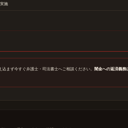
実施
え込まず今すぐ弁護士・司法書士へご相談ください。
闇金への返済義務