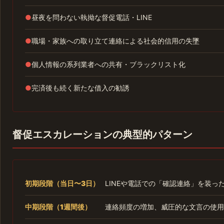
●
昼夜を問わない執拗な督促電話・LINE
●
職場・家族への取り立て連絡による社会的信用の失墜
●
個人情報の系列業者への共有・ブラックリスト化
●
完済後も続く新たな借入の勧誘
督促エスカレーションの典型的パターン
初期段階（当日〜3日）
LINEや電話での「確認連絡」を装っ
中期段階（1週間後）
連絡頻度の増加、威圧的な文言の使用