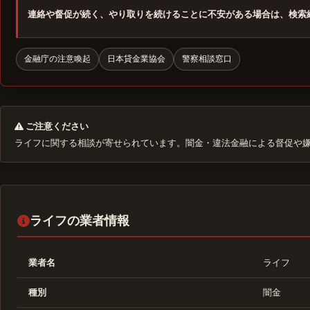
連絡や督促が続く、やり取りを続けることに不安がある場合は、検索
金融庁の注意喚起
日本貸金業協会
警察相談窓口
ご注意ください
ライフに関する相談が寄せられています。闇金・違法金融による督促や
ライフの業者情報
業者名
ライフ
種別
闇金