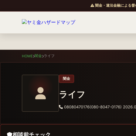
闇金・違法金融による督
闇金
ライフ
HOME
闇金
ライフ
08080470176(080-8047-0176)
2026.0
相談前チェック