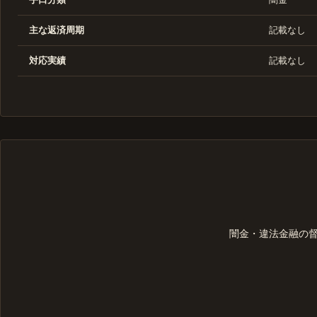
主な返済周期
記載なし
対応実績
記載なし
闇金・違法金融の