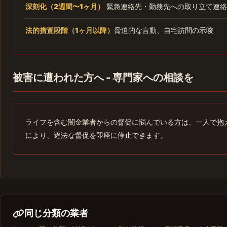
深刻化（2週間〜1ヶ月）
緊急連絡先・勤務先への取り立て連絡
法的措置段階（1ヶ月以降）
脅迫的な言動、自宅訪問の示唆
被害に遭われた方へ - 専門家への相談を
ライフを含む闇金業者からの督促に悩んでいる方は、一人で抱
により、違法な督促を即座に停止できます。
同じ分類の業者