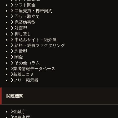
ソフト闇金
口座売買・携帯契約
回収・取立て
完済妨害型
対面型
押し貸し
申込みサイト・紹介屋
給料・経費ファクタリング
詐欺型
闇金
その他コラム
業者情報データベース
新着口コミ
フリー掲示板
関連機関
金融庁
消費者庁