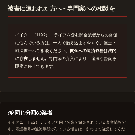
被害に遭われた方へ - 専門家への相談を
イイクニ（1192），ライフを含む闇金業者からの督促
に悩んでいる方は、一人で抱え込まず今すぐ弁護士・
司法書士へご相談ください。
闇金への返済義務は法的
に存在しません。
専門家の介入により、違法な督促を
即座に停止できます。
同じ分類の業者
イイクニ（1192），ライフと同じ分類で確認されている業者情報で
す。電話番号や連絡手段が似ている場合は、あわせて確認してくだ