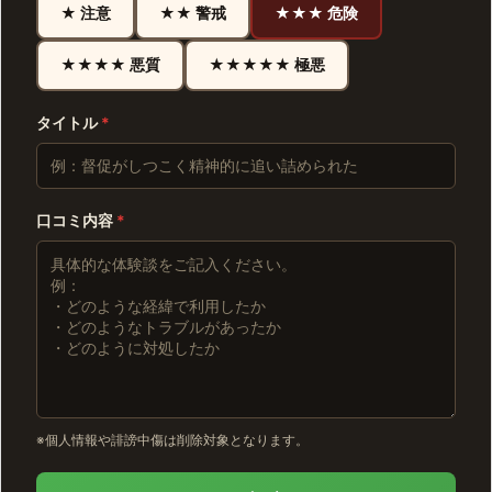
★ 注意
★★ 警戒
★★★ 危険
★★★★ 悪質
★★★★★ 極悪
タイトル
*
口コミ内容
*
※個人情報や誹謗中傷は削除対象となります。