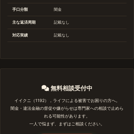
手口分類
闇金
主な返済周期
記載なし
対応実績
記載なし
無料相談受付中
イイクニ（1192），ライフによる被害でお困りの方へ。
闇金・違法金融の督促や嫌がらせは専門家への相談で止めら
れる可能性があります。
一人で悩まず、まずはご相談ください。