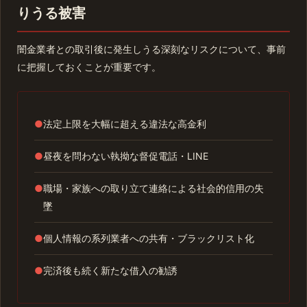
りうる被害
闇金業者との取引後に発生しうる深刻なリスクについて、事前
に把握しておくことが重要です。
●
法定上限を大幅に超える違法な高金利
●
昼夜を問わない執拗な督促電話・LINE
●
職場・家族への取り立て連絡による社会的信用の失
墜
●
個人情報の系列業者への共有・ブラックリスト化
●
完済後も続く新たな借入の勧誘