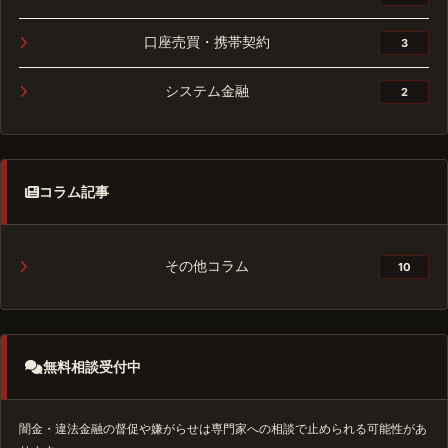
口座売買・携帯契約
3
システム金融
2
コラム記事
その他コラム
10
無料相談受付中
闇金・違法金融の督促や嫌がらせは専門家への相談で止められる可能性があ