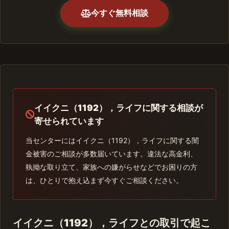
今すぐ無料相談
イイクニ（1192），ライフに関する相談が
寄せられています
当センターにはイイクニ（1192），ライフに関する闇
金被害のご相談が多数届いています。違法な高金利、
執拗な取り立て、家族への嫌がらせなどでお困りの方
は、ひとりで抱え込まず今すぐご相談ください。
イイクニ（1192），ライフとの取引で起こ