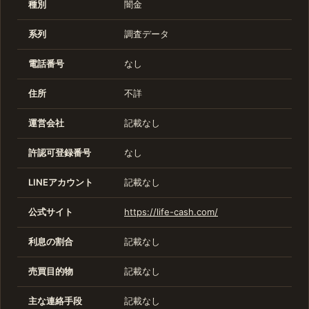
種別
闇金
系列
調査データ
電話番号
なし
住所
不詳
運営会社
記載なし
許認可登録番号
なし
LINEアカウント
記載なし
公式サイト
https://life-cash.com/
利息の割合
記載なし
売買目的物
記載なし
主な連絡手段
記載なし