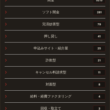
5213
ソフト闇金
281
完済妨害型
79
押し貸し
41
申込みサイト・紹介屋
25
詐欺型
21
キャンセル料請求型
11
対面型
8
給料・経費ファクタリング
4
回収・取立て
3