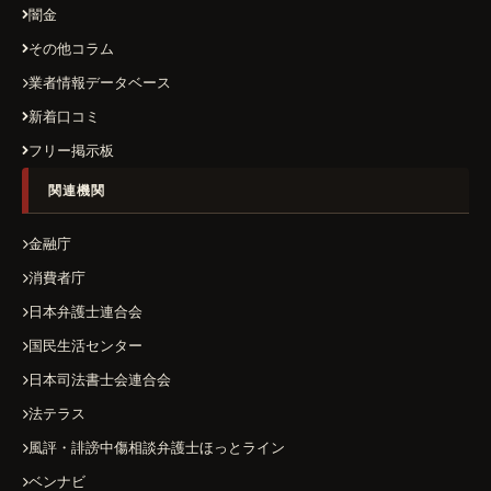
闇金
その他コラム
業者情報データベース
新着口コミ
フリー掲示板
関連機関
金融庁
消費者庁
日本弁護士連合会
国民生活センター
日本司法書士会連合会
法テラス
風評・誹謗中傷相談弁護士ほっとライン
ベンナビ