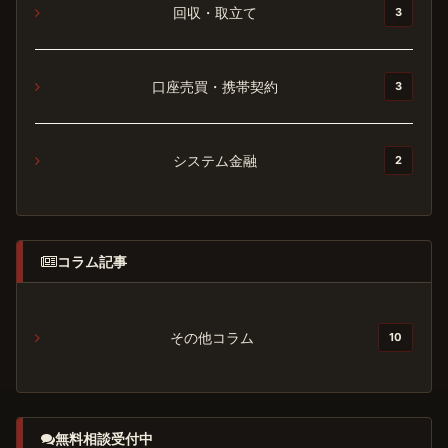
回収・取立て
3
口座売買・携帯契約
3
システム金融
2
コラム記事
その他コラム
10
無料相談受付中