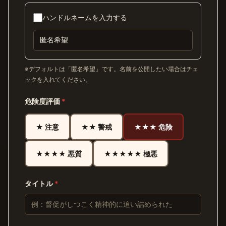
ハンドルネームを入力する
※デフォルトは「匿名希望」です。名前を公開したい場合はチェ
ックを入れてください。
危険度評価
*
★ 注意
★★ 警戒
★★★ 危険
★★★★ 悪質
★★★★★ 極悪
タイトル
*