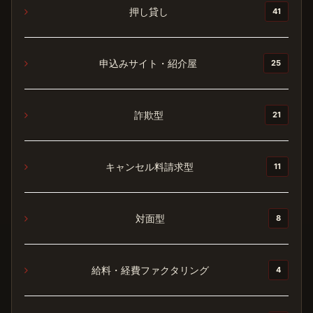
押し貸し
41
申込みサイト・紹介屋
25
詐欺型
21
キャンセル料請求型
11
対面型
8
給料・経費ファクタリング
4