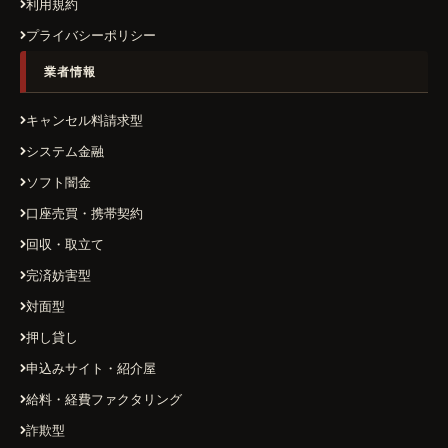
利用規約
プライバシーポリシー
業者情報
キャンセル料請求型
システム金融
ソフト闇金
口座売買・携帯契約
回収・取立て
完済妨害型
対面型
押し貸し
申込みサイト・紹介屋
給料・経費ファクタリング
詐欺型