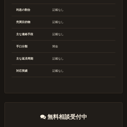
利息の割合
記載なし
売買目的物
記載なし
主な連絡手段
記載なし
手口分類
闇金
主な返済周期
記載なし
対応実績
記載なし
無料相談受付中