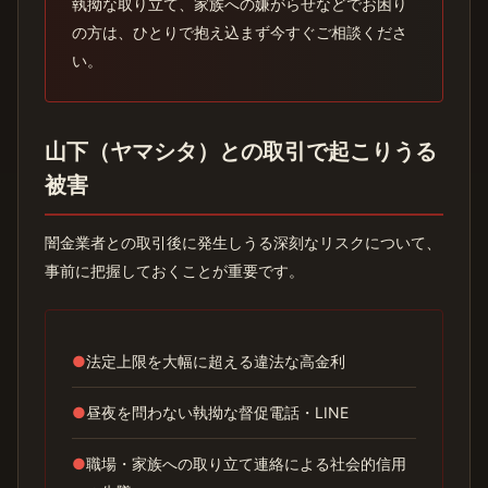
執拗な取り立て、家族への嫌がらせなどでお困り
の方は、ひとりで抱え込まず今すぐご相談くださ
い。
山下（ヤマシタ）との取引で起こりうる
被害
闇金業者との取引後に発生しうる深刻なリスクについて、
事前に把握しておくことが重要です。
●
法定上限を大幅に超える違法な高金利
●
昼夜を問わない執拗な督促電話・LINE
●
職場・家族への取り立て連絡による社会的信用