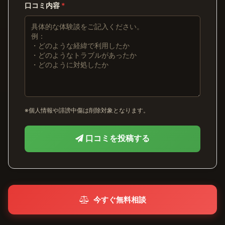
口コミ内容
*
※個人情報や誹謗中傷は削除対象となります。
口コミを投稿する
今すぐ無料相談