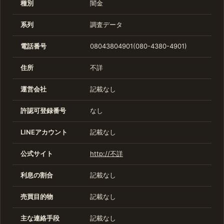
種別
闇金
系列
調査データ
電話番号
08043804901(080-4380-4901)
住所
不詳
運営会社
記載なし
許認可登録番号
なし
LINEアカウント
記載なし
公式サイト
http://不詳
利息の割合
記載なし
売買目的物
記載なし
主な連絡手段
記載なし