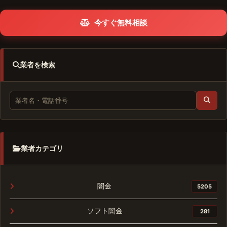
今すぐ無料相談
業者を検索
業者カテゴリ
闇金
5205
ソフト闇金
281