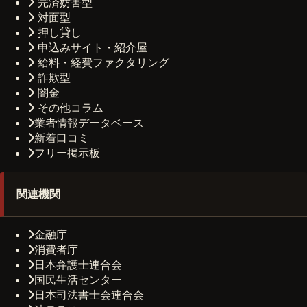
完済妨害型
対面型
押し貸し
申込みサイト・紹介屋
給料・経費ファクタリング
詐欺型
闇金
その他コラム
業者情報データベース
新着口コミ
フリー掲示板
関連機関
金融庁
消費者庁
日本弁護士連合会
国民生活センター
日本司法書士会連合会