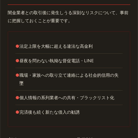
闇金業者との取引後に発生しうる深刻なリスクについて、事前
に把握しておくことが重要です。
●
法定上限を大幅に超える違法な高金利
●
昼夜を問わない執拗な督促電話・LINE
●
職場・家族への取り立て連絡による社会的信用の失
墜
●
個人情報の系列業者への共有・ブラックリスト化
●
完済後も続く新たな借入の勧誘