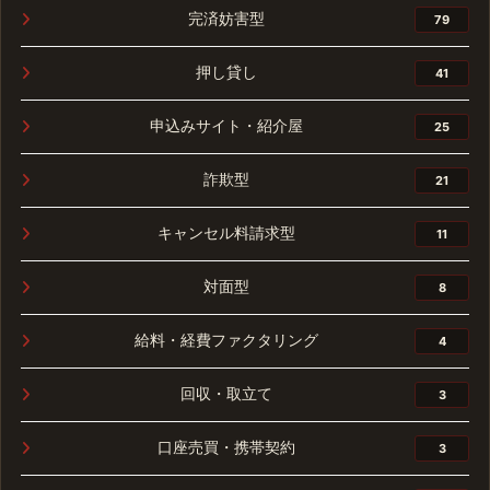
完済妨害型
79
押し貸し
41
申込みサイト・紹介屋
25
詐欺型
21
キャンセル料請求型
11
対面型
8
給料・経費ファクタリング
4
回収・取立て
3
口座売買・携帯契約
3