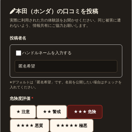
本田（ホンダ）の口コミを投稿
実際に利用された方の体験談をお聞かせください。同じ被害に遭
わないよう、情報共有にご協力お願いします。
投稿者名
ハンドルネームを入力する
※デフォルトは「匿名希望」です。名前を公開したい場合はチェックを
入れてください。
危険度評価
*
★ 注意
★★ 警戒
★★★ 危険
★★★★ 悪質
★★★★★ 極悪