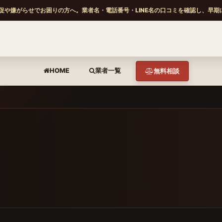
促や嫌がらせでお困りの方へ。業者名・電話番号・LINE名の口コミを確認し、早期
HOME
業者一覧
無料相談