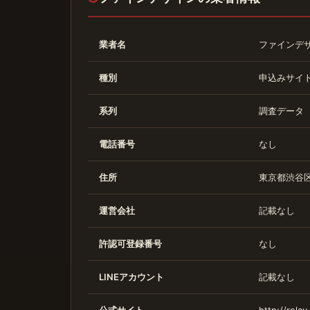
業者名
ファインデ
種別
申込みサイ
系列
調査データ
電話番号
なし
住所
東京都渋谷区代
運営会社
記載なし
許認可登録番号
なし
LINEアカウント
記載なし