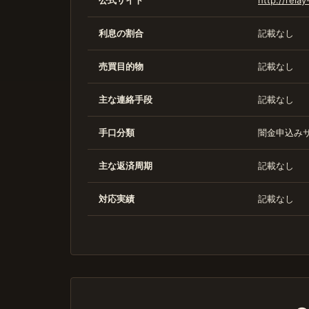
公式サイト
http://rel
利息の割合
記載なし
売買目的物
記載なし
主な連絡手段
記載なし
手口分類
闇金申込みサ
主な返済周期
記載なし
対応実績
記載なし