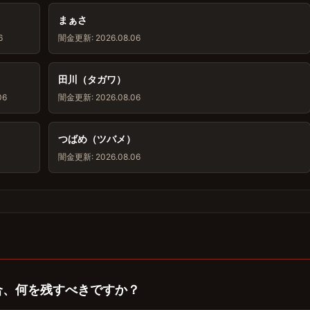
まぁさ
6
闇金
更新: 2026.08.06
田川（タガワ）
06
闇金
更新: 2026.08.06
つばめ（ツバメ）
闇金
更新: 2026.08.06
合、何を残すべきですか？