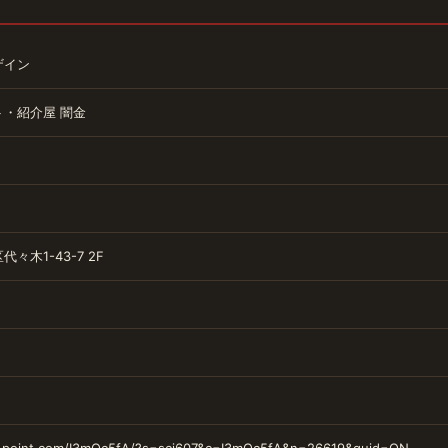
ザイン
ト・紹介屋
闇金
々木1-43-7 2F