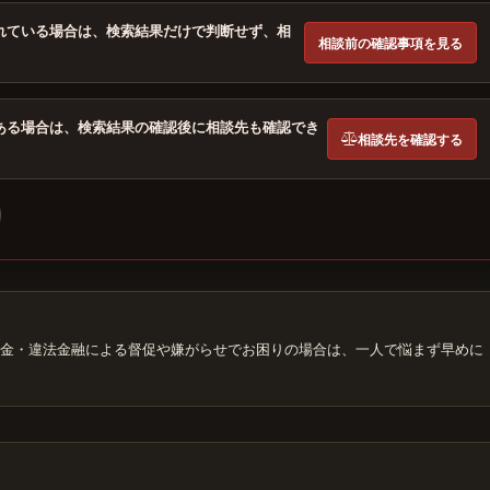
れている場合は、検索結果だけで判断せず、相
相談前の確認事項を見る
ある場合は、検索結果の確認後に相談先も確認でき
相談先を確認する
金・違法金融による督促や嫌がらせでお困りの場合は、一人で悩まず早めに