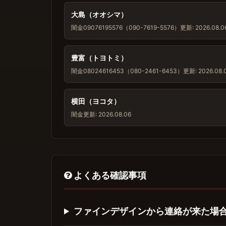
大島（オオシマ）
闇金
09076195576（090-7619-5576）
更新: 2026.08.0
豊富（トヨトミ）
闇金
08024616453（080-2461-6453）
更新: 2026.08.
横田（ヨコタ）
闇金
更新: 2026.08.06
よくある確認事項
ファインデザインから連絡が来た場