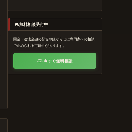
無料相談受付中
闇金・違法金融の督促や嫌がらせは専門家への相談
で止められる可能性があります。
今すぐ無料相談