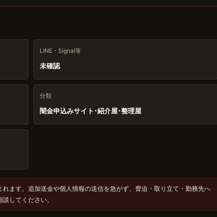
LINE・Signal等
未確認
分類
闇金申込みサイト･紹介屋･整理屋
まれます。追加送金や個人情報の送信を急がず、脅迫・取り立て・勤務先へ
相談してください。