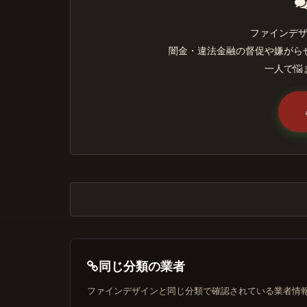
ファインデ
闇金・違法金融の督促や嫌がら
一人で悩
同じ分類の業者
ファインデザインと同じ分類で確認されている業者情