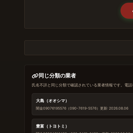
同じ分類の業者
氏名不詳と同じ分類で確認されている業者情報です。電話
大島（オオシマ）
闇金
09076195576（090-7619-5576）
更新: 2026.08.06
豊富（トヨトミ）