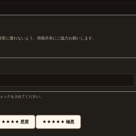
被害に遭わないよう、情報共有にご協力お願いします。
チェックを入れてください。
★★★★ 悪質
★★★★★ 極悪