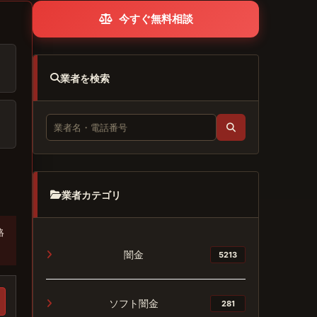
今すぐ無料相談
業者を検索
業者カテゴリ
絡
闇金
5213
ソフト闇金
281