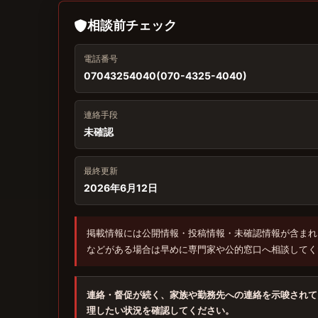
相談前チェック
電話番号
07043254040(070-4325-4040)
連絡手段
未確認
最終更新
2026年6月12日
掲載情報には公開情報・投稿情報・未確認情報が含まれ
などがある場合は早めに専門家や公的窓口へ相談してく
連絡・督促が続く、家族や勤務先への連絡を示唆されて
理したい状況を確認してください。