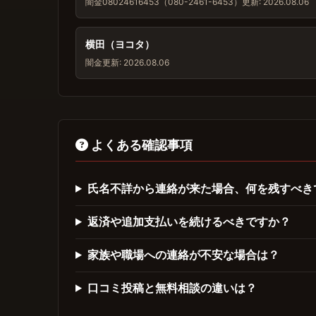
闇金
08024616453（080-2461-6453）
更新: 2026.08.06
横田（ヨコタ）
闇金
更新: 2026.08.06
よくある確認事項
氏名不詳から連絡が来た場合、何を残すべき
返済や追加支払いを続けるべきですか？
家族や職場への連絡が不安な場合は？
口コミ投稿と無料相談の違いは？