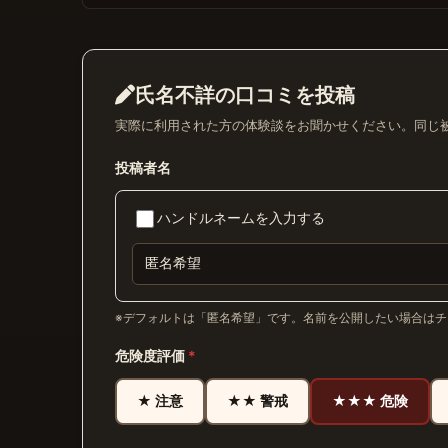
氏名不詳の口コミを投稿
実際に利用された方の体験談をお聞かせください。同じ
投稿者名
ハンドルネームを入力する
※デフォルトは「匿名希望」です。名前を公開したい場合は
危険度評価
*
★ 注意
★★ 警戒
★★★ 危険