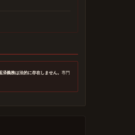
返済義務は法的に存在しません。
専門