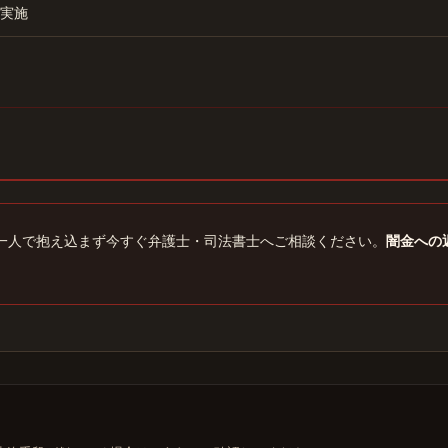
実施
一人で抱え込まず今すぐ弁護士・司法書士へご相談ください。
闇金への