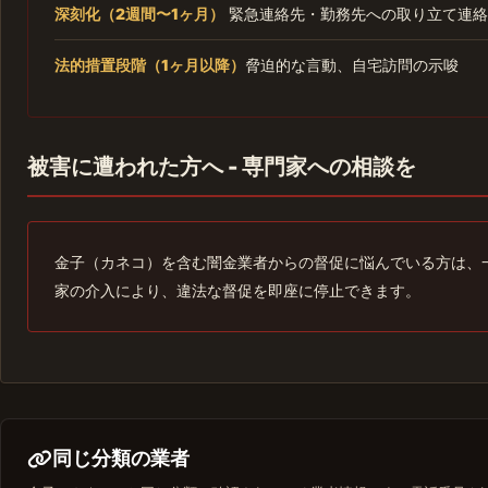
深刻化（2週間〜1ヶ月）
緊急連絡先・勤務先への取り立て連絡
法的措置段階（1ヶ月以降）
脅迫的な言動、自宅訪問の示唆
被害に遭われた方へ - 専門家への相談を
金子（カネコ）を含む闇金業者からの督促に悩んでいる方は、
家の介入により、違法な督促を即座に停止できます。
同じ分類の業者