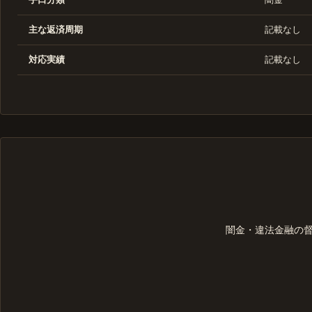
主な返済周期
記載なし
対応実績
記載なし
闇金・違法金融の