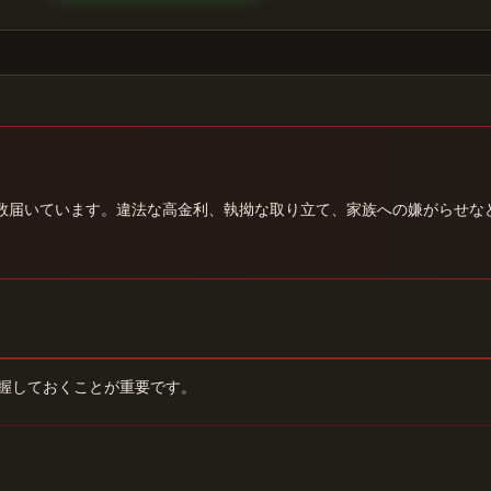
数届いています。違法な高金利、執拗な取り立て、家族への嫌がらせな
握しておくことが重要です。