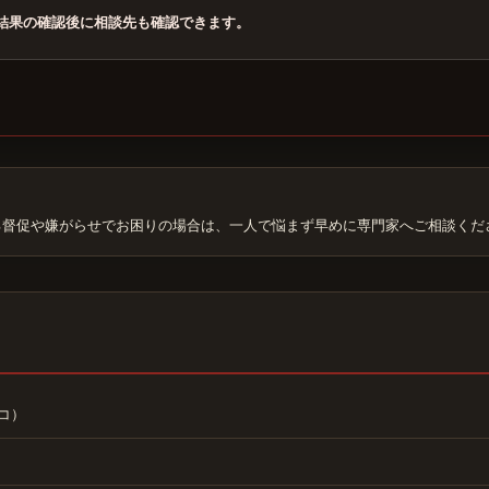
結果の確認後に相談先も確認できます。
る督促や嫌がらせでお困りの場合は、一人で悩まず早めに専門家へご相談くだ
コ）