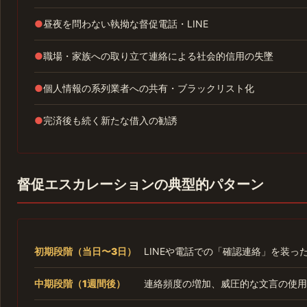
●
昼夜を問わない執拗な督促電話・LINE
●
職場・家族への取り立て連絡による社会的信用の失墜
●
個人情報の系列業者への共有・ブラックリスト化
●
完済後も続く新たな借入の勧誘
督促エスカレーションの典型的パターン
初期段階（当日〜3日）
LINEや電話での「確認連絡」を装っ
中期段階（1週間後）
連絡頻度の増加、威圧的な文言の使用