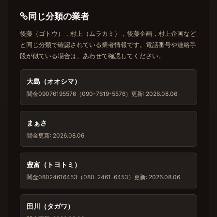
同じ分類の業者
後藤（ゴトウ），村上（ムラカミ），後藤企画，村上企画など
と同じ分類で確認されている業者情報です。電話番号や連絡手
段が似ている場合は、あわせて確認してください。
大島（オオシマ）
闇金
09076195576（090-7619-5576）
更新: 2026.08.06
まぁさ
闇金
更新: 2026.08.06
豊富（トヨトミ）
闇金
08024616453（080-2461-6453）
更新: 2026.08.06
田川（タガワ）