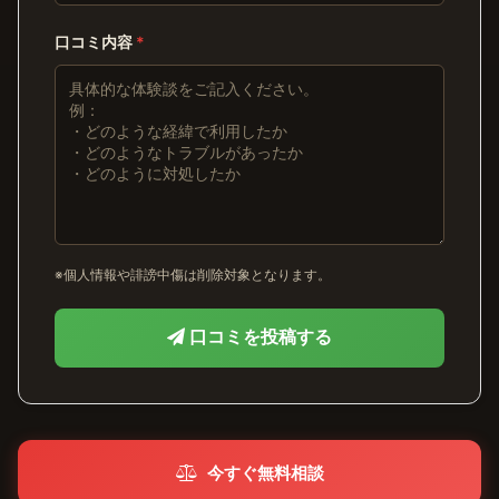
口コミ内容
*
※個人情報や誹謗中傷は削除対象となります。
口コミを投稿する
今すぐ無料相談