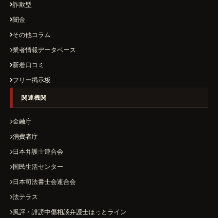
詐欺型
闇金
その他コラム
業者情報データベース
新着口コミ
フリー掲示板
関連機関
金融庁
消費者庁
日本弁護士連合会
国民生活センター
日本司法書士会連合会
法テラス
風評・誹謗中傷相談弁護士ほっとライン