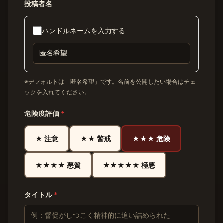
投稿者名
ハンドルネームを入力する
※デフォルトは「匿名希望」です。名前を公開したい場合はチェ
ックを入れてください。
危険度評価
*
★ 注意
★★ 警戒
★★★ 危険
★★★★ 悪質
★★★★★ 極悪
タイトル
*