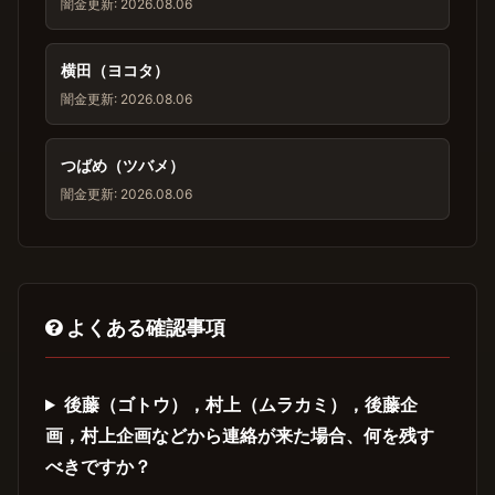
闇金
更新: 2026.08.06
横田（ヨコタ）
闇金
更新: 2026.08.06
つばめ（ツバメ）
闇金
更新: 2026.08.06
よくある確認事項
後藤（ゴトウ），村上（ムラカミ），後藤企
画，村上企画などから連絡が来た場合、何を残す
べきですか？