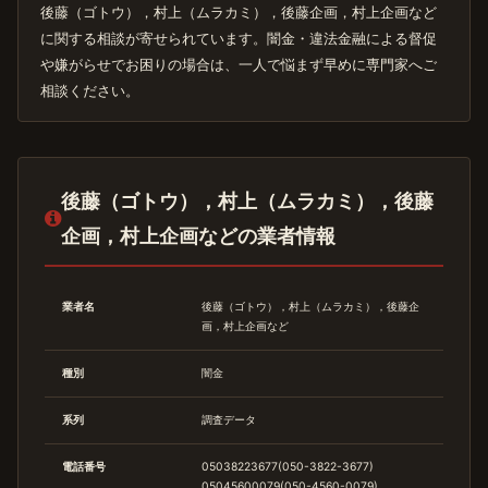
後藤（ゴトウ），村上（ムラカミ），後藤企画，村上企画など
に関する相談が寄せられています。闇金・違法金融による督促
や嫌がらせでお困りの場合は、一人で悩まず早めに専門家へご
相談ください。
後藤（ゴトウ），村上（ムラカミ），後藤
企画，村上企画などの業者情報
業者名
後藤（ゴトウ），村上（ムラカミ），後藤企
画，村上企画など
種別
闇金
系列
調査データ
電話番号
05038223677(050-3822-3677)
05045600079(050-4560-0079)