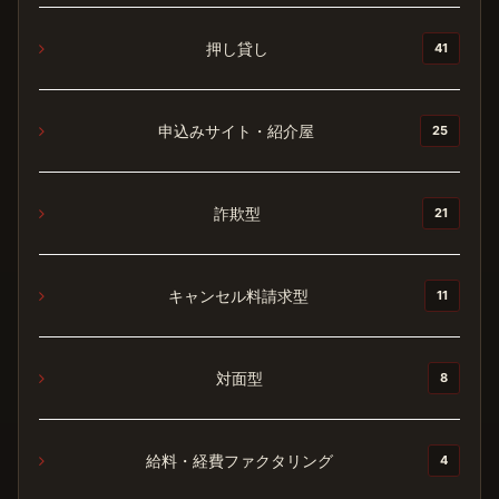
押し貸し
41
申込みサイト・紹介屋
25
詐欺型
21
キャンセル料請求型
11
対面型
8
給料・経費ファクタリング
4