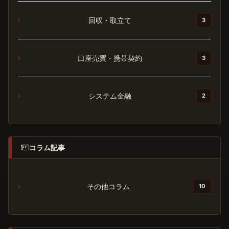
回収・取立て
3
口座売買・携帯契約
3
システム金融
2
コラム記事
その他コラム
10