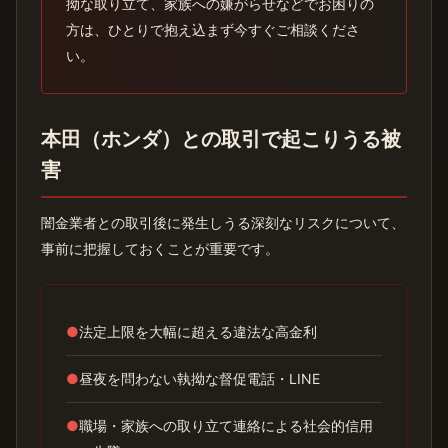
拗な取り立て、家族への嫌がらせなどでお困りの
方は、ひとりで抱え込まず今すぐご相談くださ
い。
本田（ホンダ）との取引で起こりうる被
害
闇金業者との取引後に発生しうる深刻なリスクについて、
事前に把握しておくことが重要です。
●
法定上限を大幅に超える違法な高金利
●
昼夜を問わない執拗な督促電話・LINE
●
職場・家族への取り立て連絡による社会的信用