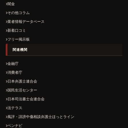
闇金
その他コラム
業者情報データベース
新着口コミ
フリー掲示板
関連機関
金融庁
消費者庁
日本弁護士連合会
国民生活センター
日本司法書士会連合会
法テラス
風評・誹謗中傷相談弁護士ほっとライン
ベンナビ