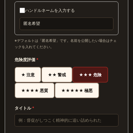
ハンドルネームを入力する
※デフォルトは「匿名希望」です。名前を公開したい場合はチェ
ックを入れてください。
危険度評価
*
★ 注意
★★ 警戒
★★★ 危険
★★★★ 悪質
★★★★★ 極悪
タイトル
*