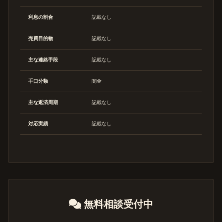
利息の割合
記載なし
売買目的物
記載なし
主な連絡手段
記載なし
手口分類
闇金
主な返済周期
記載なし
対応実績
記載なし
無料相談受付中