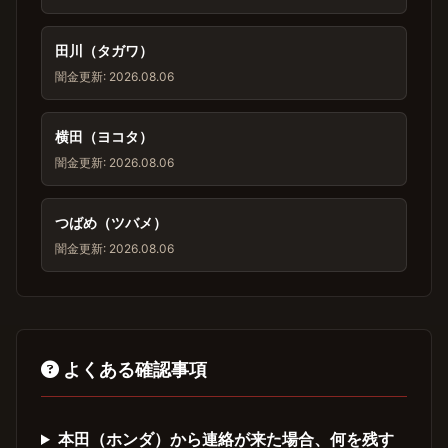
田川（タガワ）
闇金
更新: 2026.08.06
横田（ヨコタ）
闇金
更新: 2026.08.06
つばめ（ツバメ）
闇金
更新: 2026.08.06
よくある確認事項
本田（ホンダ）から連絡が来た場合、何を残す