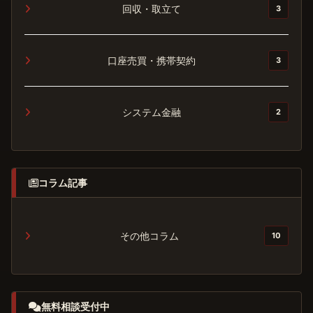
回収・取立て
3
口座売買・携帯契約
3
システム金融
2
コラム記事
その他コラム
10
無料相談受付中