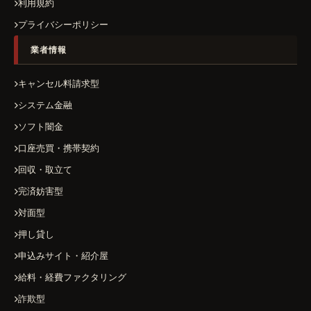
利用規約
プライバシーポリシー
業者情報
キャンセル料請求型
システム金融
ソフト闇金
口座売買・携帯契約
回収・取立て
完済妨害型
対面型
押し貸し
申込みサイト・紹介屋
給料・経費ファクタリング
詐欺型