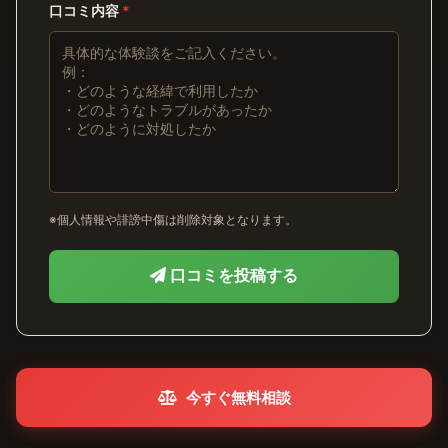
口コミ内容
*
※個人情報や誹謗中傷は削除対象となります。
口コミを投稿する
今すぐ無料相談