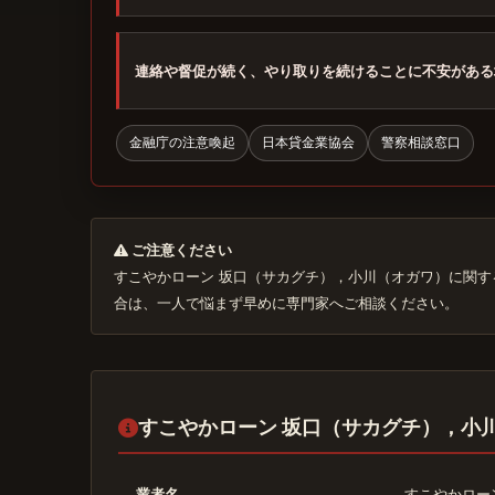
連絡や督促が続く、やり取りを続けることに不安がある
金融庁の注意喚起
日本貸金業協会
警察相談窓口
ご注意ください
すこやかローン 坂口（サカグチ），小川（オガワ）に関
合は、一人で悩まず早めに専門家へご相談ください。
すこやかローン 坂口（サカグチ），小
業者名
すこやかロー