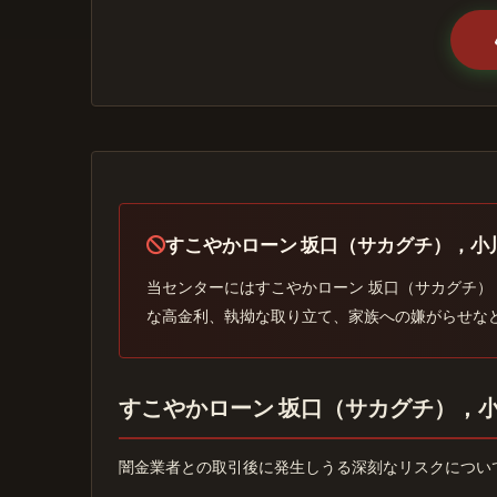
すこやかローン 坂口（サカグチ），
当センターにはすこやかローン 坂口（サカグチ
な高金利、執拗な取り立て、家族への嫌がらせな
すこやかローン 坂口（サカグチ），
闇金業者との取引後に発生しうる深刻なリスクについ