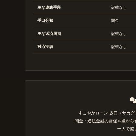
主な連絡手段
記載なし
手口分類
闇金
主な返済周期
記載なし
対応実績
記載なし
すこやかローン 坂口（サカ
闇金・違法金融の督促や嫌がら
一人で悩