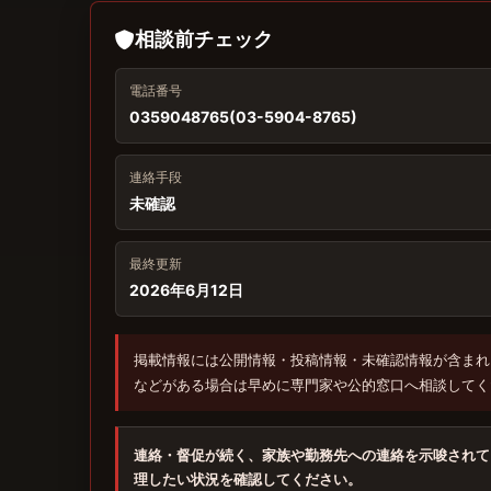
相談前チェック
電話番号
0359048765(03-5904-8765)
連絡手段
未確認
最終更新
2026年6月12日
掲載情報には公開情報・投稿情報・未確認情報が含まれ
などがある場合は早めに専門家や公的窓口へ相談してく
連絡・督促が続く、家族や勤務先への連絡を示唆されて
理したい状況を確認してください。