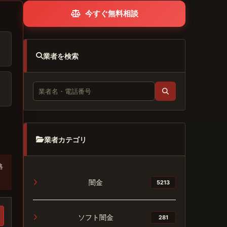
今すぐ無料相談
業者を検索
業者カテゴリ
絡
闇金
5213
ソフト闇金
281