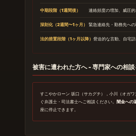
中期段階（1週間後）
連絡頻度の増加、威圧的
深刻化（2週間〜1ヶ月）
緊急連絡先・勤務先への
法的措置段階（1ヶ月以降）
脅迫的な言動、自宅訪
被害に遭われた方へ - 専門家への相談
すこやかローン 坂口（サカグチ），小川（オガ
ぐ弁護士・司法書士へご相談ください。
闇金への
座に停止できます。