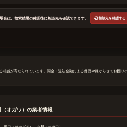
相談先を確認する
場合は、検索結果の確認後に相談先も確認できます。
する相談が寄せられています。闇金・違法金融による督促や嫌がらせでお困り
川（オガワ）の業者情報
ン 坂口（サカグチ），小川（オガワ）