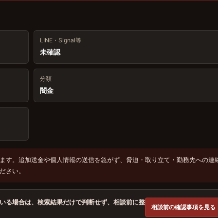
LINE・Signal等
未確認
分類
闇金
ます。追加送金や個人情報の送信を急がず、脅迫・取り立て・勤務先への連
ださい。
いる場合は、検索結果だけで判断せず、相談前に整
相談前の確認事項を見る