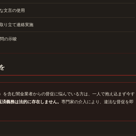
な文言の使用
取り立て連絡実施
問の示唆
を
ワ）を含む闇金業者からの督促に悩んでいる方は、一人で抱え込まず今す
返済義務は法的に存在しません。
専門家の介入により、違法な督促を即