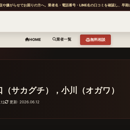
促や嫌がらせでお困りの方へ。業者名・電話番号・LINE名の口コミを確認し、早期
業者一覧
HOME
無料相談
口（サカグチ），小川（オガワ）
更新: 2026.06.12
.12