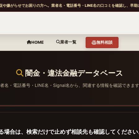
促や嫌がらせでお困りの方へ。業者名・電話番号・LINE名の口コミを確認し、早期
業者一覧
HOME
無料相談
闇金・違法金融データベース
者名・電話番号・LINE名・Signal名から、関連する情報を確認できま
る場合は、検索だけで止めず相談先も確認してください