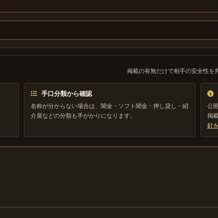
掲載の有無だけで相手の安全性を
手口分類から確認
、
名称が分からない場合は、闇金・ソフト闇金・押し貸し・紹
公
介屋などの分類も手がかりになります。
掲
針