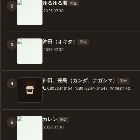
ゆるゆる君
闇金
2
2026.07.30
沖田（オキタ）
闇金
3
2026.07.30
神田、長島（カンダ、ナガシマ）
闇金
4
08082446154（080-8244-6154）
2026.07.30
カレン
闇金
5
2026.07.30