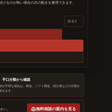
を続けるのが怖い場合の次の動きを整理できます。
手口分類から確認
称が不明な場合は、闇金、ソフト闇金、紹介屋などの分類か
探せます。
無料相談の案内を見る
さい。