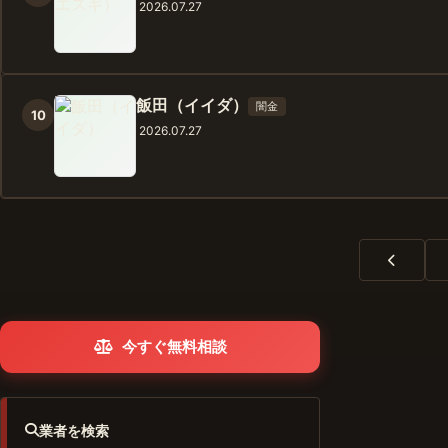
2026.07.27
飯田（イイダ）
闇金
10
2026.07.27
今すぐ無料相談
業者を検索