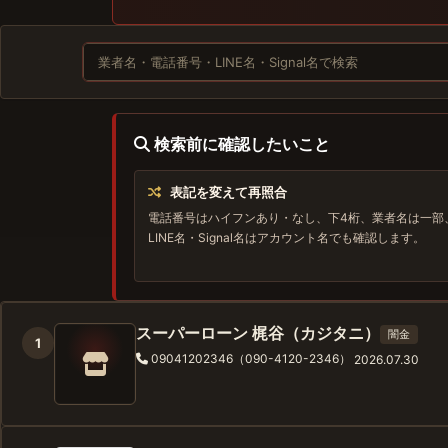
検索前に確認したいこと
表記を変えて再照合
電話番号はハイフンあり・なし、下4桁、業者名は一部
LINE名・Signal名はアカウント名でも確認します。
スーパーローン 梶谷（カジタニ）
闇金
1
09041202346（090-4120-2346）
2026.07.30