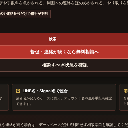
返済や手数料を急かされる、周囲への連絡をほのめかされる、やり取り
NE名や電話番号だけで相手が不明
検索
督促・連絡が続くなら無料相談へ
相談すべき状況を確認
LINE名・Signal名で照合
き
業者名が変わるケースに備え、アカウント名や連絡手段も確認
名
できます。
ら
促や連絡が続く場合は、データベースだけで判断せず相談窓口も確認してくだ