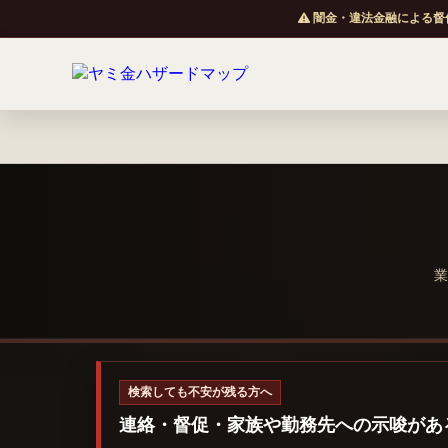
闇金・違法金融による督
業
検索しても不安が残る方へ
連絡・督促・家族や勤務先への示唆があ