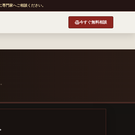
に専門家へご相談ください。
今すぐ無料相談
す。
。