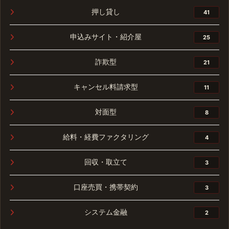
押し貸し
41
申込みサイト・紹介屋
25
詐欺型
21
キャンセル料請求型
11
対面型
8
給料・経費ファクタリング
4
回収・取立て
3
口座売買・携帯契約
3
システム金融
2