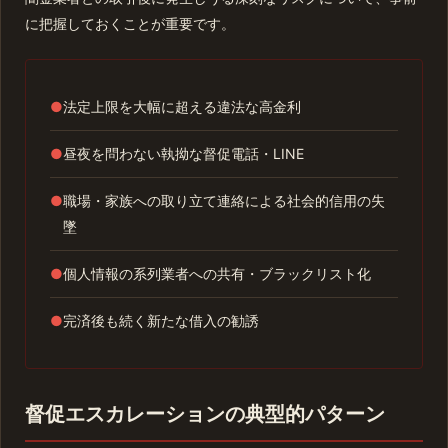
に把握しておくことが重要です。
●
法定上限を大幅に超える違法な高金利
●
昼夜を問わない執拗な督促電話・LINE
●
職場・家族への取り立て連絡による社会的信用の失
墜
●
個人情報の系列業者への共有・ブラックリスト化
●
完済後も続く新たな借入の勧誘
督促エスカレーションの典型的パターン