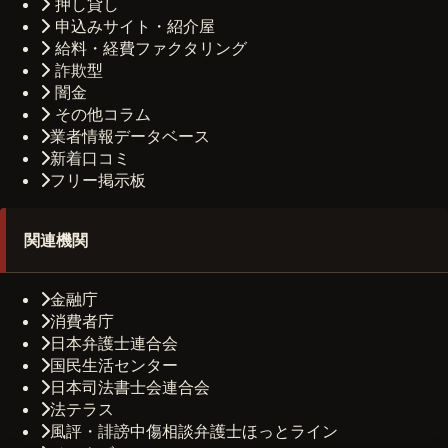
押し貸し
申込みサイト・紹介屋
給料・経費ファクタリング
詐欺型
闇金
その他コラム
業者情報データベース
新着口コミ
フリー掲示板
関連機関
金融庁
消費者庁
日本弁護士連合会
国民生活センター
日本司法書士会連合会
法テラス
風評・誹謗中傷相談弁護士ほっとライン