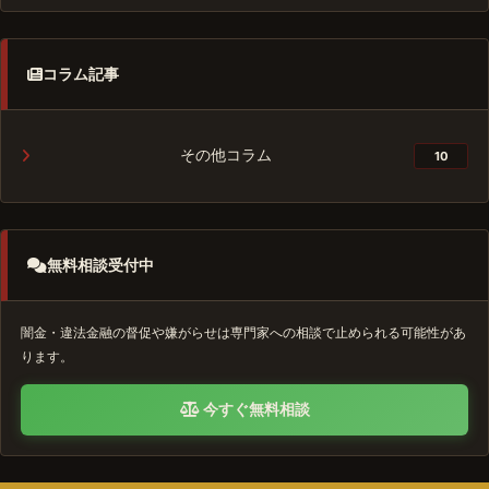
コラム記事
その他コラム
10
無料相談受付中
闇金・違法金融の督促や嫌がらせは専門家への相談で止められる可能性があ
ります。
今すぐ無料相談