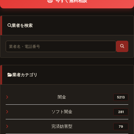
今すぐ無料相談
業者を検索
業者カテゴリ
闇金
5213
ソフト闇金
281
完済妨害型
79