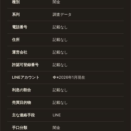
種別
闇金
系列
調査データ
電話番号
記載なし
住所
記載なし
運営会社
記載なし
許認可登録番号
記載なし
LINEアカウント
🍓※2026年1月現在
利息の割合
記載なし
売買目的物
記載なし
主な連絡手段
LINE
手口分類
闇金