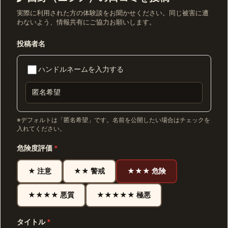
実際に利用された方の体験談をお聞かせください。同じ被害に遭
わないよう、情報共有にご協力お願いします。
投稿者名
ハンドルネームを入力する
※デフォルトは「匿名希望」です。名前を公開したい場合はチェックを
入れてください。
危険度評価
*
★ 注意
★★ 警戒
★★★ 危険
★★★★ 悪質
★★★★★ 極悪
タイトル
*