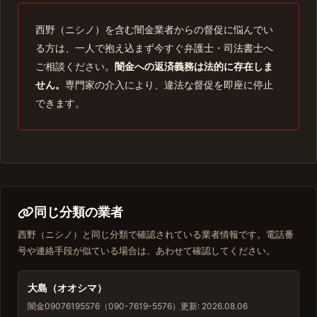
西野（ニシノ）を含む闇金業者からの督促に悩んでい
る方は、一人で抱え込まず今すぐ弁護士・司法書士へ
ご相談ください。
闇金への返済義務は法的に存在しま
せん。
専門家の介入により、違法な督促を即座に停止
できます。
同じ分類の業者
西野（ニシノ）と同じ分類で確認されている業者情報です。電話番
号や連絡手段が似ている場合は、あわせて確認してください。
大島（オオシマ）
闇金
09076195576（090-7619-5576）
更新: 2026.08.06