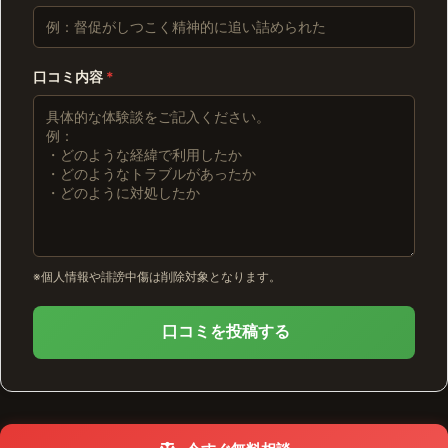
口コミ内容
*
※個人情報や誹謗中傷は削除対象となります。
口コミを投稿する