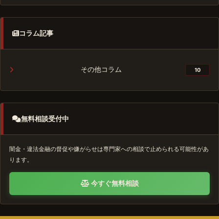
コラム記事
その他コラム
10
無料相談受付中
闇金・違法金融の督促や嫌がらせは専門家への相談で止められる可能性があ
ります。
今すぐ無料相談