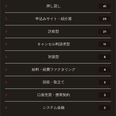
押し貸し
41
申込みサイト・紹介屋
25
詐欺型
21
キャンセル料請求型
11
対面型
8
給料・経費ファクタリング
4
回収・取立て
3
口座売買・携帯契約
3
システム金融
2