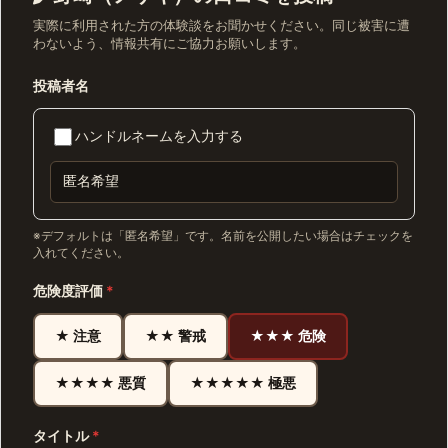
実際に利用された方の体験談をお聞かせください。同じ被害に遭
わないよう、情報共有にご協力お願いします。
投稿者名
ハンドルネームを入力する
※デフォルトは「匿名希望」です。名前を公開したい場合はチェックを
入れてください。
危険度評価
*
★ 注意
★★ 警戒
★★★ 危険
★★★★ 悪質
★★★★★ 極悪
タイトル
*