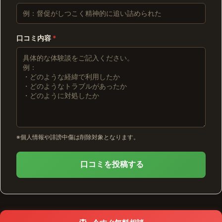
口コミ内容
*
※個人情報や誹謗中傷は削除対象となります。
口コミを投稿する