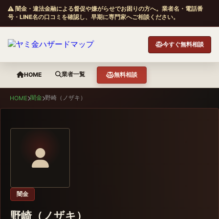
闇金・違法金融による督促や嫌がらせでお困りの方へ。業者名・電話番
号・LINE名の口コミを確認し、早期に専門家へご相談ください。
今すぐ無料相談
業者一覧
HOME
無料相談
闇金
野崎（ノザキ）
HOME
闇金
野崎（ノザキ）