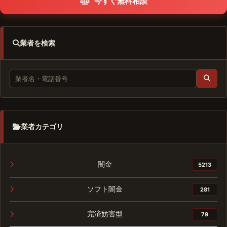
今すぐ無料相談
業者を検索
業者カテゴリ
闇金
5213
ソフト闇金
281
完済妨害型
79