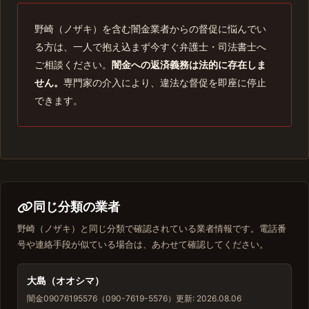
野崎（ノザキ）を含む闇金業者からの督促に悩んでい
る方は、一人で抱え込まず今すぐ弁護士・司法書士へ
ご相談ください。
闇金への返済義務は法的に存在しま
せん。
専門家の介入により、違法な督促を即座に停止
できます。
同じ分類の業者
野崎（ノザキ）と同じ分類で確認されている業者情報です。電話番
号や連絡手段が似ている場合は、あわせて確認してください。
大島（オオシマ）
闇金
09076195576（090-7619-5576）
更新: 2026.08.06