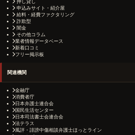
押し貸し
申込みサイト・紹介屋
給料・経費ファクタリング
詐欺型
闇金
その他コラム
業者情報データベース
新着口コミ
フリー掲示板
関連機関
金融庁
消費者庁
日本弁護士連合会
国民生活センター
日本司法書士会連合会
法テラス
風評・誹謗中傷相談弁護士ほっとライン