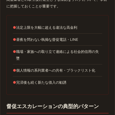
に把握しておくことが重要です。
●
法定上限を大幅に超える違法な高金利
●
昼夜を問わない執拗な督促電話・LINE
●
職場・家族への取り立て連絡による社会的信用の失
墜
●
個人情報の系列業者への共有・ブラックリスト化
●
完済後も続く新たな借入の勧誘
督促エスカレーションの典型的パターン