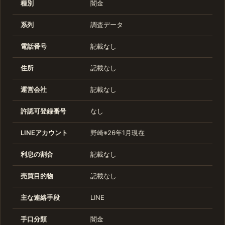
種別
闇金
系列
調査データ
電話番号
記載なし
住所
記載なし
運営会社
記載なし
許認可登録番号
なし
LINEアカウント
野崎※26年1月現在
利息の割合
記載なし
売買目的物
記載なし
主な連絡手段
LINE
手口分類
闇金