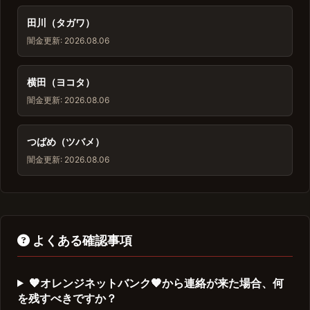
田川（タガワ）
闇金
更新: 2026.08.06
横田（ヨコタ）
闇金
更新: 2026.08.06
つばめ（ツバメ）
闇金
更新: 2026.08.06
よくある確認事項
🧡オレンジネットバンク🧡から連絡が来た場合、何
を残すべきですか？