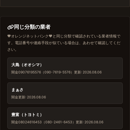
同じ分類の業者
🧡オレンジネットバンク🧡と同じ分類で確認されている業者情報で
す。電話番号や連絡手段が似ている場合は、あわせて確認してくだ
さい。
大島（オオシマ）
闇金
09076195576（090-7619-5576）
更新: 2026.08.06
まぁさ
闇金
更新: 2026.08.06
豊富（トヨトミ）
闇金
08024616453（080-2461-6453）
更新: 2026.08.06