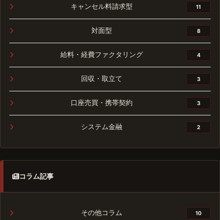
キャンセル料請求型
11
対面型
8
給料・経費ファクタリング
4
回収・取立て
3
口座売買・携帯契約
3
システム金融
2
コラム記事
その他コラム
10