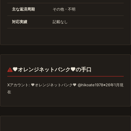
主な返済周期
その他・不明
対応実績
記載なし
🧡オレンジネットバンク🧡の手口
Xアカウント: 🧡オレンジネットバンク🧡 @hikoate1978※26年1月現
在