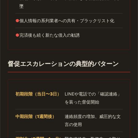
墜
●
個人情報の系列業者への共有・ブラックリスト化
●
完済後も続く新たな借入の勧誘
督促エスカレーションの典型的パターン
初期段階（当日〜3日）
LINEや電話での「確認連絡」
を装った督促開始
中期段階（1週間後）
連絡頻度の増加、威圧的な文
言の使用