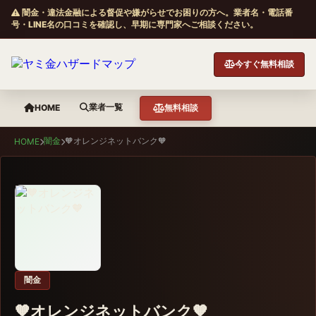
闇金・違法金融による督促や嫌がらせでお困りの方へ。業者名・電話番
号・LINE名の口コミを確認し、早期に専門家へご相談ください。
今すぐ無料相談
業者一覧
HOME
無料相談
闇金
🧡オレンジネットバンク🧡
HOME
闇金
🧡オレンジネットバンク🧡