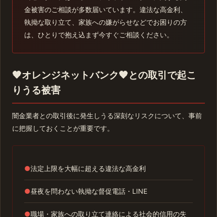
金被害のご相談が多数届いています。違法な高金利、
執拗な取り立て、家族への嫌がらせなどでお困りの方
は、ひとりで抱え込まず今すぐご相談ください。
🧡オレンジネットバンク🧡との取引で起こ
りうる被害
闇金業者との取引後に発生しうる深刻なリスクについて、事前
に把握しておくことが重要です。
●
法定上限を大幅に超える違法な高金利
●
昼夜を問わない執拗な督促電話・LINE
●
職場・家族への取り立て連絡による社会的信用の失