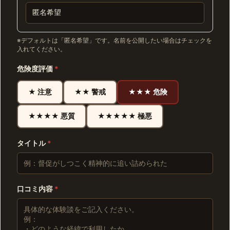
※デフォルトは「匿名希望」です。名前を公開したい場合はチェックを
入れてください。
危険度評価
*
★ 注意
★★ 警戒
★★★ 危険
★★★★ 悪質
★★★★★ 極悪
タイトル
*
口コミ内容
*