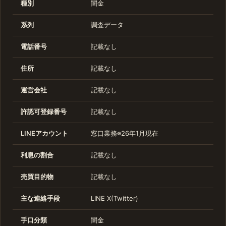
種別
闇金
系列
調査データ
電話番号
記載なし
住所
記載なし
運営会社
記載なし
許認可登録番号
記載なし
LINEアカウント
窓口業務※26年1月現在
利息の割合
記載なし
売買目的物
記載なし
主な連絡手段
LINE X(Twitter)
手口分類
闇金