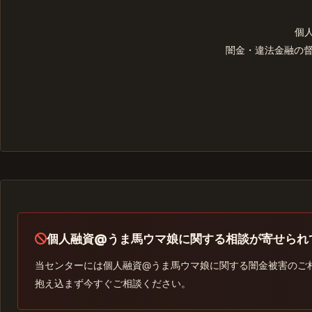
個
闇金・違法金融の
個人融資@うま馬ウマ娘に関する相談が寄せられ
当センターには個人融資@うま馬ウマ娘に関する闇金被害のご
抱え込まず今すぐご相談ください。