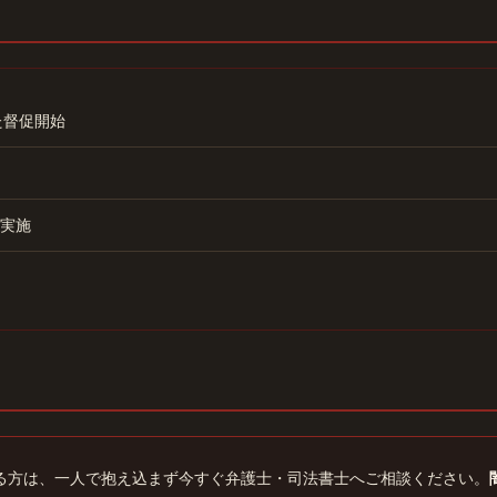
た督促開始
実施
る方は、一人で抱え込まず今すぐ弁護士・司法書士へご相談ください。