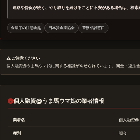
連絡や督促が続く、やり取りを続けることに不安がある場合は、検索
金融庁の注意喚起
日本貸金業協会
警察相談窓口
ご注意ください
個人融資@うま馬ウマ娘に関する相談が寄せられています。闇金・違法
個人融資@うま馬ウマ娘の業者情報
業者名
個人融資@
種別
闇金