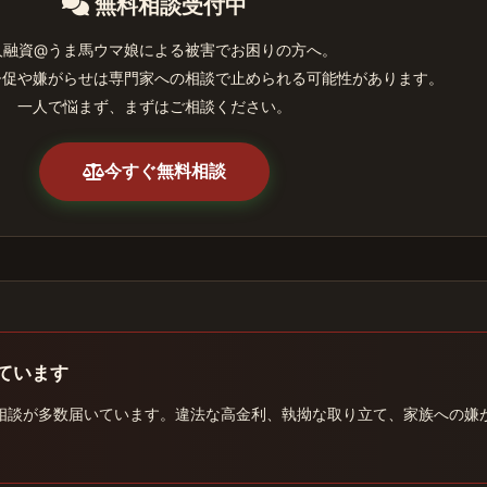
無料相談受付中
人融資@うま馬ウマ娘による被害でお困りの方へ。
督促や嫌がらせは専門家への相談で止められる可能性があります。
一人で悩まず、まずはご相談ください。
今すぐ無料相談
ています
相談が多数届いています。違法な高金利、執拗な取り立て、家族への嫌