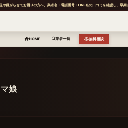
促や嫌がらせでお困りの方へ。業者名・電話番号・LINE名の口コミを確認し、早期
業者一覧
HOME
無料相談
ウマ娘