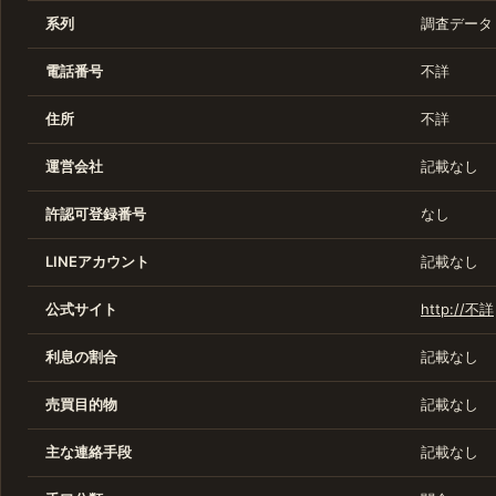
系列
調査データ
電話番号
不詳
住所
不詳
運営会社
記載なし
許認可登録番号
なし
LINEアカウント
記載なし
公式サイト
http://不詳
利息の割合
記載なし
売買目的物
記載なし
主な連絡手段
記載なし