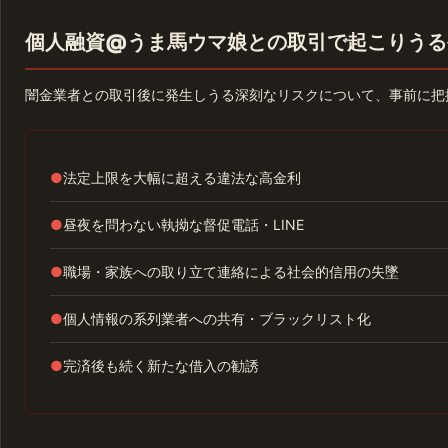
個人融資@うま馬ウマ娘との取引で起こりうる
闇金業者との取引後に発生しうる深刻なリスクについて、事前に把
●
法定上限を大幅に超える違法な高金利
●
昼夜を問わない執拗な督促電話・LINE
●
職場・家族への取り立て連絡による社会的信用の失墜
●
個人情報の系列業者への共有・ブラックリスト化
●
完済後も続く新たな借入の勧誘