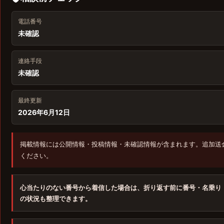
電話番号
未確認
連絡手段
未確認
最終更新
2026年6月12日
掲載情報には公開情報・投稿情報・未確認情報が含まれます。追加送
ください。
心当たりのない番号から着信した場合は、折り返す前に番号・名乗り
の状況も整理できます。