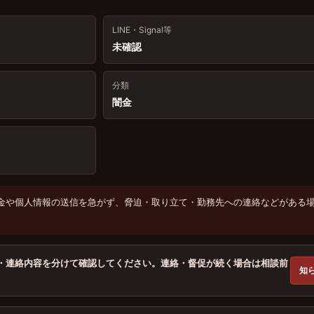
LINE・Signal等
未確認
分類
闇金
金や個人情報の送信を急がず、脅迫・取り立て・勤務先への連絡などがある
・連絡内容を分けて確認してください。連絡・督促が続く場合は相談前
知