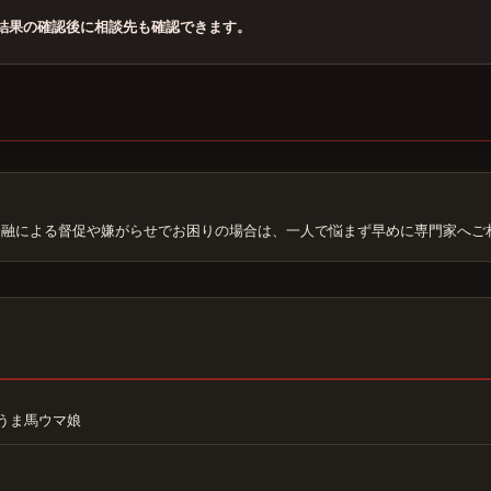
結果の確認後に相談先も確認できます。
金融による督促や嫌がらせでお困りの場合は、一人で悩まず早めに専門家へご
うま馬ウマ娘