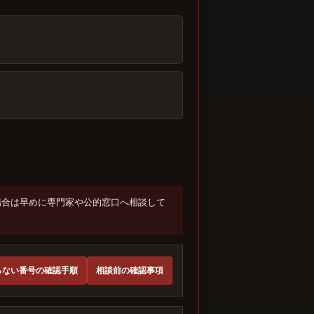
場合は早めに専門家や公的窓口へ相談して
らない番号の確認手順
相談前の確認事項