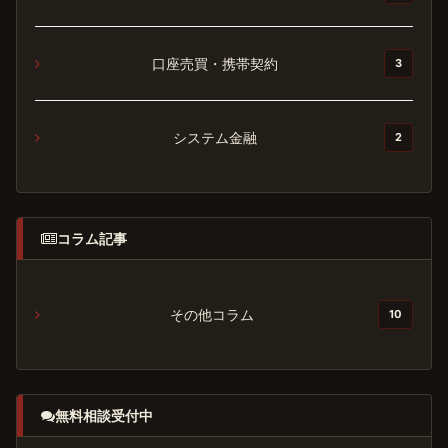
口座売買・携帯契約
3
システム金融
2
コラム記事
その他コラム
10
無料相談受付中