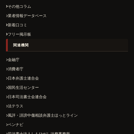
その他コラム
業者情報データベース
新着口コミ
フリー掲示板
関連機関
金融庁
消費者庁
日本弁護士連合会
国民生活センター
日本司法書士会連合会
法テラス
風評・誹謗中傷相談弁護士ほっとライン
ベンナビ
司法書士法人しもひがし法務事務所