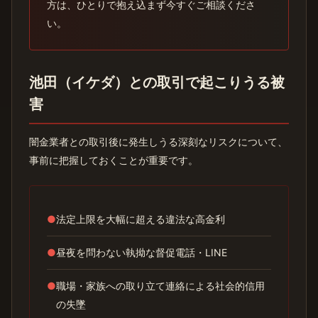
方は、ひとりで抱え込まず今すぐご相談くださ
い。
池田（イケダ）との取引で起こりうる被
害
闇金業者との取引後に発生しうる深刻なリスクについて、
事前に把握しておくことが重要です。
●
法定上限を大幅に超える違法な高金利
●
昼夜を問わない執拗な督促電話・LINE
●
職場・家族への取り立て連絡による社会的信用
の失墜