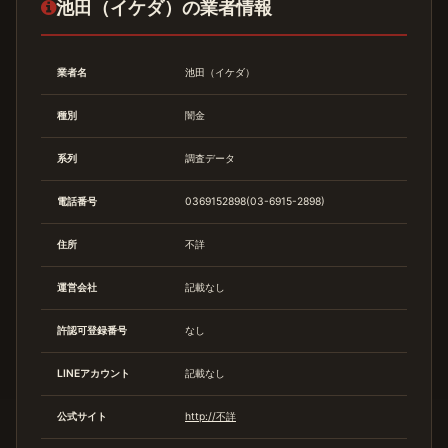
池田（イケダ）の業者情報
業者名
池田（イケダ）
種別
闇金
系列
調査データ
電話番号
0369152898(03-6915-2898)
住所
不詳
運営会社
記載なし
許認可登録番号
なし
LINEアカウント
記載なし
公式サイト
http://不詳