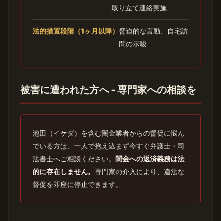
取り立て連絡実施
法的措置段階（1ヶ月以降）
脅迫的な言動、自宅訪
問の示唆
被害に遭われた方へ - 専門家への相談を
池田（イケダ）を含む闇金業者からの督促に悩ん
でいる方は、一人で抱え込まず今すぐ弁護士・司
法書士へご相談ください。
闇金への返済義務は法
的に存在しません。
専門家の介入により、違法な
督促を即座に停止できます。