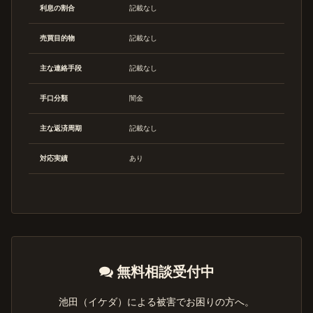
利息の割合
記載なし
売買目的物
記載なし
主な連絡手段
記載なし
手口分類
闇金
主な返済周期
記載なし
対応実績
あり
無料相談受付中
池田（イケダ）による被害でお困りの方へ。