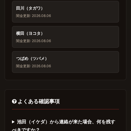
田川（タガワ）
闇金
更新: 2026.08.06
横田（ヨコタ）
闇金
更新: 2026.08.06
つばめ（ツバメ）
闇金
更新: 2026.08.06
よくある確認事項
池田（イケダ）から連絡が来た場合、何を残す
べきですか？