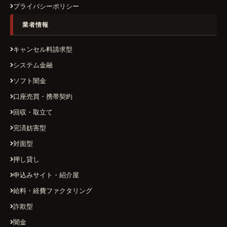
プライバシーポリシー
業者情報
キャンセル料請求型
システム金融
ソフト闇金
口座売買・携帯契約
回収・取立て
完済妨害型
対面型
押し貸し
申込みサイト・紹介屋
給料・経費ファクタリング
詐欺型
闇金