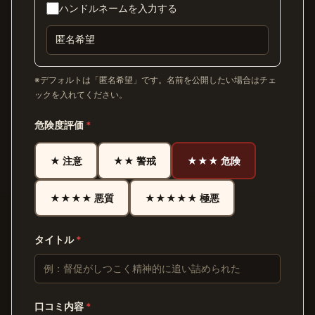
ハンドルネームを入力する
※デフォルトは「匿名希望」です。名前を公開したい場合はチェ
ックを入れてください。
危険度評価
*
★ 注意
★★ 警戒
★★★ 危険
★★★★ 悪質
★★★★★ 極悪
タイトル
*
口コミ内容
*