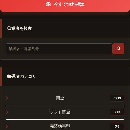
今すぐ無料相談
業者を検索
業者カテゴリ
闇金
5213
ソフト闇金
281
完済妨害型
79