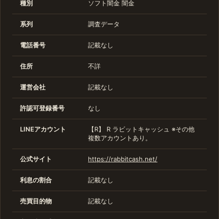
種別
ソフト闇金
闇金
系列
調査データ
電話番号
記載なし
住所
不詳
運営会社
記載なし
許認可登録番号
なし
LINEアカウント
【R】 R ラビットキャッシュ ※その他
複数アカウントあり。
公式サイト
https://rabbitcash.net/
利息の割合
記載なし
売買目的物
記載なし