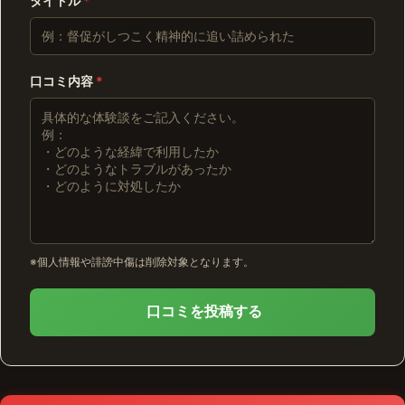
タイトル
*
口コミ内容
*
※個人情報や誹謗中傷は削除対象となります。
口コミを投稿する