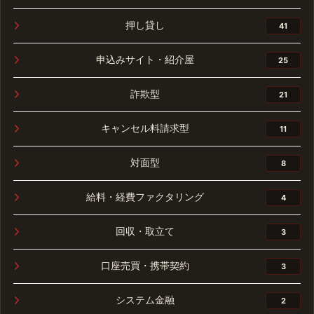
押し貸し
41
申込みサイト・紹介屋
25
詐欺型
21
キャンセル料請求型
11
対面型
8
給料・経費ファクタリング
4
回収・取立て
3
口座売買・携帯契約
3
システム金融
2