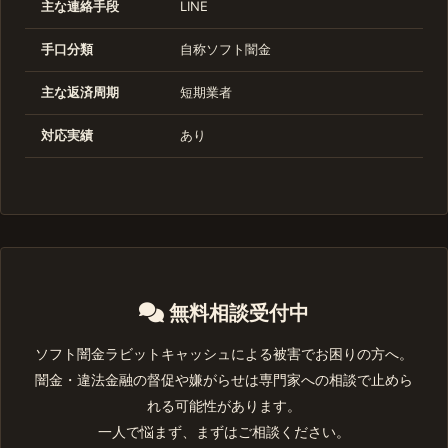
主な連絡手段
LINE
手口分類
自称ソフト闇金
主な返済周期
短期業者
対応実績
あり
無料相談受付中
ソフト闇金ラビットキャッシュによる被害でお困りの方へ。
闇金・違法金融の督促や嫌がらせは専門家への相談で止めら
れる可能性があります。
一人で悩まず、まずはご相談ください。