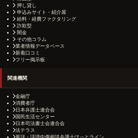
押し貸し
申込みサイト・紹介屋
給料・経費ファクタリング
詐欺型
闇金
その他コラム
業者情報データベース
新着口コミ
フリー掲示板
関連機関
金融庁
消費者庁
日本弁護士連合会
国民生活センター
日本司法書士会連合会
法テラス
風評・誹謗中傷相談弁護士ほっとライン