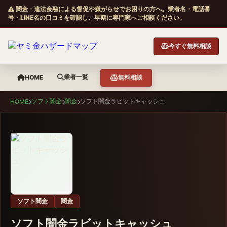
闇金・違法金融による督促や嫌がらせでお困りの方へ。業者名・電話番
号・LINE名の口コミを確認し、早期に専門家へご相談ください。
今すぐ無料相談
業者一覧
HOME
無料相談
ソフト闇金
闇金
ソフト闇金ラビットキャッシュ
HOME
ソフト闇金
闇金
ソフト闇金ラビットキャッシュ