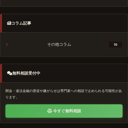
コラム記事
その他コラム
10
無料相談受付中
闇金・違法金融の督促や嫌がらせは専門家への相談で止められる可能性があ
ります。
今すぐ無料相談