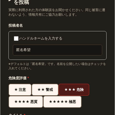
を投稿
実際に利用された方の体験談をお聞かせください。同じ被害に遭
わないよう、情報共有にご協力お願いします。
投稿者名
ハンドルネームを入力する
※デフォルトは「匿名希望」です。名前を公開したい場合はチェックを
入れてください。
危険度評価
*
★ 注意
★★ 警戒
★★★ 危険
★★★★ 悪質
★★★★★ 極悪