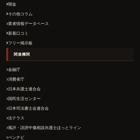
闇金
その他コラム
業者情報データベース
新着口コミ
フリー掲示板
関連機関
金融庁
消費者庁
日本弁護士連合会
国民生活センター
日本司法書士会連合会
法テラス
風評・誹謗中傷相談弁護士ほっとライン
ベンナビ