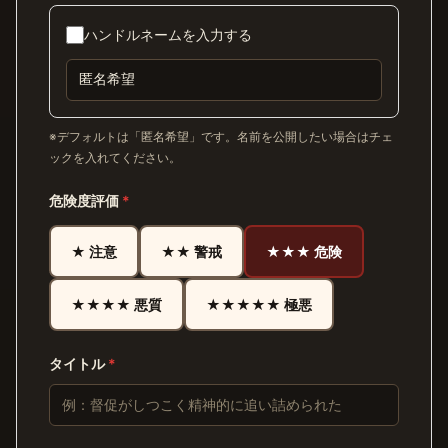
ハンドルネームを入力する
※デフォルトは「匿名希望」です。名前を公開したい場合はチェ
ックを入れてください。
危険度評価
*
★ 注意
★★ 警戒
★★★ 危険
★★★★ 悪質
★★★★★ 極悪
タイトル
*