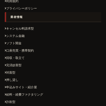
利用規約
プライバシーポリシー
業者情報
キャンセル料請求型
システム金融
ソフト闇金
口座売買・携帯契約
回収・取立て
完済妨害型
対面型
押し貸し
申込みサイト・紹介屋
給料・経費ファクタリング
詐欺型