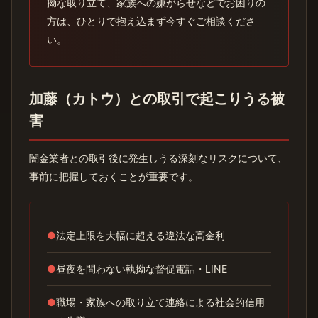
拗な取り立て、家族への嫌がらせなどでお困りの
方は、ひとりで抱え込まず今すぐご相談くださ
い。
加藤（カトウ）との取引で起こりうる被
害
闇金業者との取引後に発生しうる深刻なリスクについて、
事前に把握しておくことが重要です。
●
法定上限を大幅に超える違法な高金利
●
昼夜を問わない執拗な督促電話・LINE
●
職場・家族への取り立て連絡による社会的信用