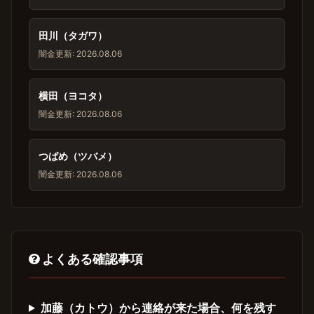
田川（タガワ）
闇金
更新: 2026.08.06
横田（ヨコタ）
闇金
更新: 2026.08.06
つばめ（ツバメ）
闇金
更新: 2026.08.06
よくある確認事項
加藤（カトウ）から連絡が来た場合、何を残す