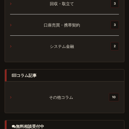
回収・取立て
3
口座売買・携帯契約
3
システム金融
2
コラム記事
その他コラム
10
無料相談受付中