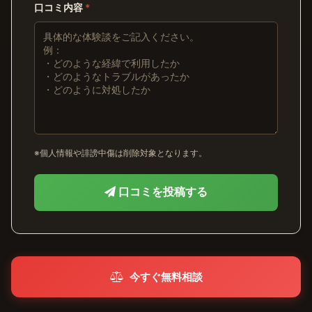
口コミ内容
*
※個人情報や誹謗中傷は削除対象となります。
口コミを投稿する
今すぐ無料相談