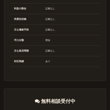
利息の割合
記載なし
売買目的物
記載なし
主な連絡手段
記載なし
手口分類
闇金
主な返済周期
記載なし
対応実績
あり
無料相談受付中