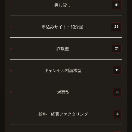
押し貸し
41
申込みサイト・紹介屋
25
詐欺型
21
キャンセル料請求型
11
対面型
8
給料・経費ファクタリング
4