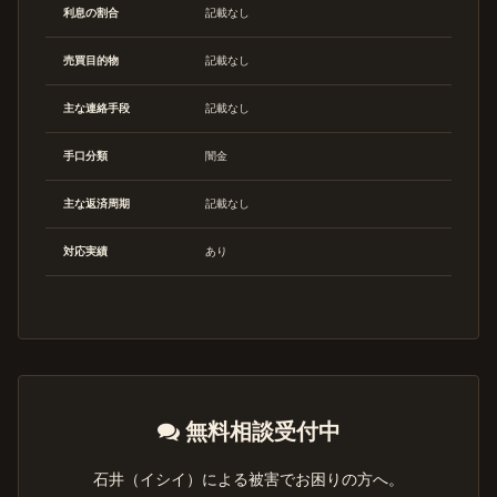
利息の割合
記載なし
売買目的物
記載なし
主な連絡手段
記載なし
手口分類
闇金
主な返済周期
記載なし
対応実績
あり
無料相談受付中
石井（イシイ）による被害でお困りの方へ。