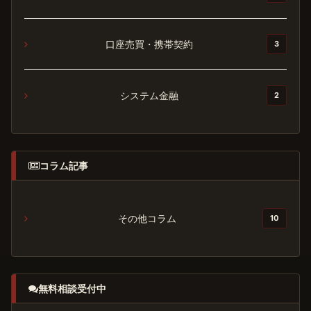
口座売買・携帯契約
3
システム金融
2
コラム記事
その他コラム
10
無料相談受付中