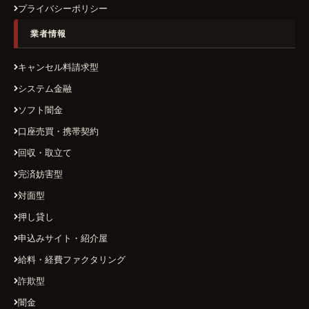
プライバシーポリシー
業者情報
キャンセル料請求型
システム金融
ソフト闇金
口座売買・携帯契約
回収・取立て
完済妨害型
対面型
押し貸し
申込みサイト・紹介屋
給料・経費ファクタリング
詐欺型
闇金