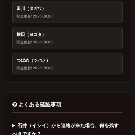
田川（タガワ）
闇金
更新: 2026.08.06
横田（ヨコタ）
闇金
更新: 2026.08.06
つばめ（ツバメ）
闇金
更新: 2026.08.06
よくある確認事項
石井（イシイ）から連絡が来た場合、何を残す
べきですか？