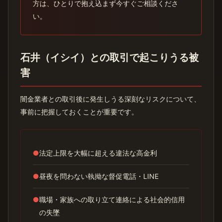
方は、ひとりで抱え込まず今すぐご相談くださ
い。
石井（イシイ）との取引で起こりうる被
害
闇金業者との取引後に発生しうる深刻なリスクについて、
事前に把握しておくことが重要です。
●
法定上限を大幅に超える違法な高金利
●
昼夜を問わない執拗な督促電話・LINE
●
職場・家族への取り立て連絡による社会的信用
の失墜