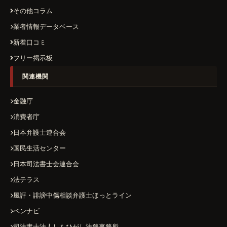
その他コラム
業者情報データベース
新着口コミ
フリー掲示板
関連機関
金融庁
消費者庁
日本弁護士連合会
国民生活センター
日本司法書士会連合会
法テラス
風評・誹謗中傷相談弁護士ほっとライン
ベンナビ
司法書士法人しもひがし法務事務所