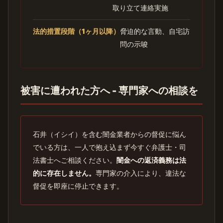
取り立て連絡実施
法的措置段階（1ヶ月以降）
脅迫的な言動、自宅訪
問の示唆
被害に遭われた方へ - 専門家への相談を
石井（イシイ）を含む闇金業者からの督促に悩ん
でいる方は、一人で抱え込まず今すぐ弁護士・司
法書士へご相談ください。
闇金への返済義務は法
的に存在しません。
専門家の介入により、違法な
督促を即座に停止できます。