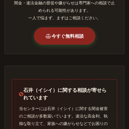
闇金・違法金融の督促や嫌がらせは専門家への相談で止
められる可能性があります。
一人で悩まず、まずはご相談ください。
今すぐ無料相談
石井（イシイ）に関する相談が寄せら
れています
当センターには石井（イシイ）に関する闇金被害
のご相談が多数届いています。違法な高金利、執
拗な取り立て、家族への嫌がらせなどでお困りの