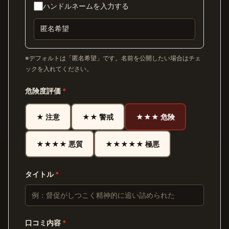
ハンドルネームを入力する
※デフォルトは「匿名希望」です。名前を公開したい場合はチェ
ックを入れてください。
危険度評価
*
★ 注意
★★ 警戒
★★★ 危険
★★★★ 悪質
★★★★★ 極悪
タイトル
*
口コミ内容
*