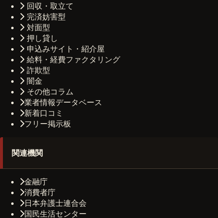
回収・取立て
完済妨害型
対面型
押し貸し
申込みサイト・紹介屋
給料・経費ファクタリング
詐欺型
闇金
その他コラム
業者情報データベース
新着口コミ
フリー掲示板
関連機関
金融庁
消費者庁
日本弁護士連合会
国民生活センター