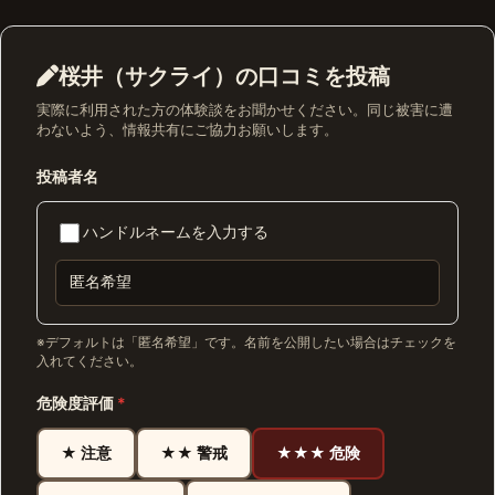
桜井（サクライ）の口コミを投稿
実際に利用された方の体験談をお聞かせください。同じ被害に遭
わないよう、情報共有にご協力お願いします。
投稿者名
ハンドルネームを入力する
※デフォルトは「匿名希望」です。名前を公開したい場合はチェックを
入れてください。
危険度評価
*
★ 注意
★★ 警戒
★★★ 危険