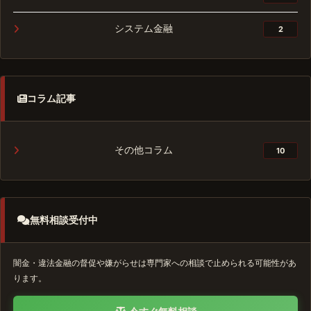
システム金融
2
コラム記事
その他コラム
10
無料相談受付中
闇金・違法金融の督促や嫌がらせは専門家への相談で止められる可能性があ
ります。