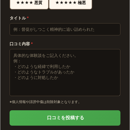
★★★★ 悪質
★★★★★ 極悪
タイトル
*
口コミ内容
*
※個人情報や誹謗中傷は削除対象となります。
口コミを投稿する