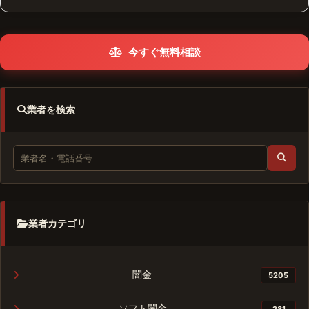
今すぐ無料相談
業者を検索
業者カテゴリ
闇金
5205
ソフト闇金
281