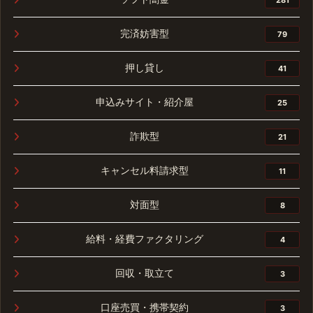
完済妨害型
79
押し貸し
41
申込みサイト・紹介屋
25
詐欺型
21
キャンセル料請求型
11
対面型
8
給料・経費ファクタリング
4
回収・取立て
3
口座売買・携帯契約
3