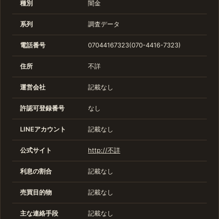
種別
闇金
系列
調査データ
電話番号
07044167323(070-4416-7323)
住所
不詳
運営会社
記載なし
許認可登録番号
なし
LINEアカウント
記載なし
公式サイト
http://不詳
利息の割合
記載なし
売買目的物
記載なし
主な連絡手段
記載なし