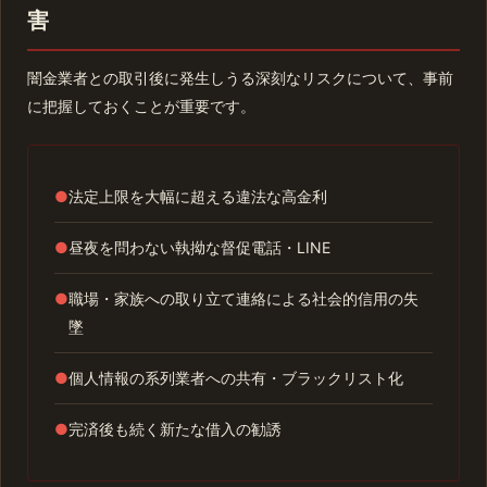
害
闇金業者との取引後に発生しうる深刻なリスクについて、事前
に把握しておくことが重要です。
●
法定上限を大幅に超える違法な高金利
●
昼夜を問わない執拗な督促電話・LINE
●
職場・家族への取り立て連絡による社会的信用の失
墜
●
個人情報の系列業者への共有・ブラックリスト化
●
完済後も続く新たな借入の勧誘