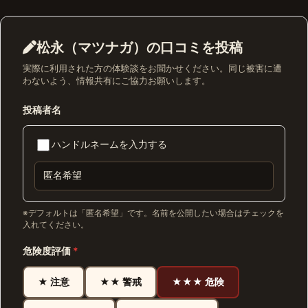
松永（マツナガ）の口コミを投稿
実際に利用された方の体験談をお聞かせください。同じ被害に遭
わないよう、情報共有にご協力お願いします。
投稿者名
ハンドルネームを入力する
※デフォルトは「匿名希望」です。名前を公開したい場合はチェックを
入れてください。
危険度評価
*
★ 注意
★★ 警戒
★★★ 危険