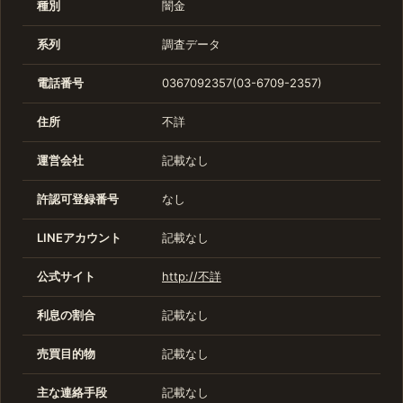
種別
闇金
系列
調査データ
電話番号
0367092357(03-6709-2357)
住所
不詳
運営会社
記載なし
許認可登録番号
なし
LINEアカウント
記載なし
公式サイト
http://不詳
利息の割合
記載なし
売買目的物
記載なし
主な連絡手段
記載なし