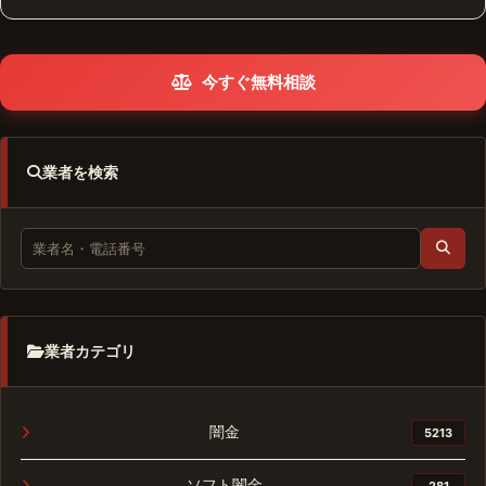
今すぐ無料相談
業者を検索
業者カテゴリ
闇金
5213
ソフト闇金
281