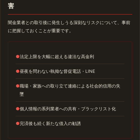
害
闇金業者との取引後に発生しうる深刻なリスクについて、事前
に把握しておくことが重要です。
●
法定上限を大幅に超える違法な高金利
●
昼夜を問わない執拗な督促電話・LINE
●
職場・家族への取り立て連絡による社会的信用の失
墜
●
個人情報の系列業者への共有・ブラックリスト化
●
完済後も続く新たな借入の勧誘