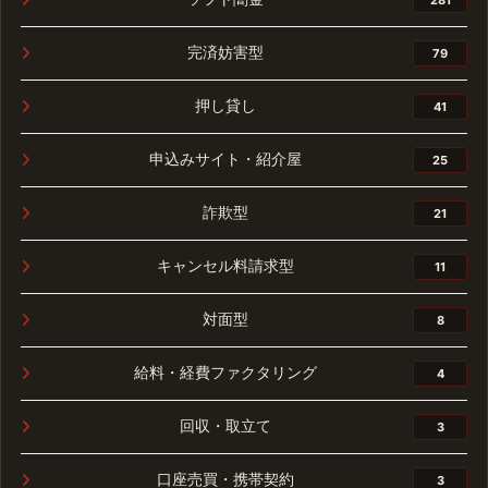
完済妨害型
79
押し貸し
41
申込みサイト・紹介屋
25
詐欺型
21
キャンセル料請求型
11
対面型
8
給料・経費ファクタリング
4
回収・取立て
3
口座売買・携帯契約
3