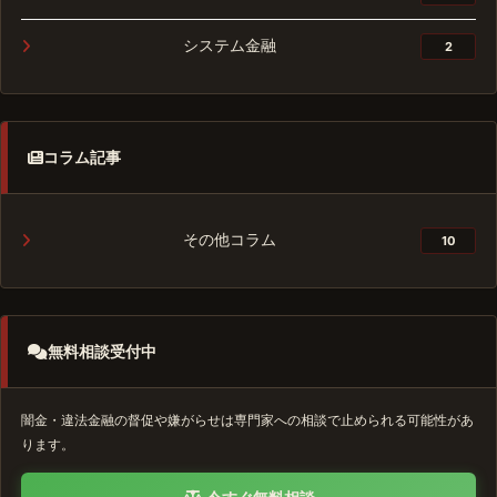
システム金融
2
コラム記事
その他コラム
10
無料相談受付中
闇金・違法金融の督促や嫌がらせは専門家への相談で止められる可能性があ
ります。