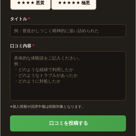
★★★★ 悪質
★★★★★ 極悪
タイトル
*
口コミ内容
*
※個人情報や誹謗中傷は削除対象となります。
口コミを投稿する