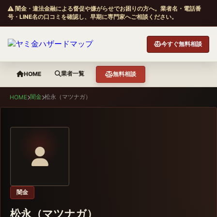
闇金・違法金融による督促や嫌がらせでお困りの方へ。業者名・電話番
号・LINE名の口コミを確認し、早期に専門家へご相談ください。
今すぐ無料相談
業者一覧
HOME
無料相談
闇金
松永（マツナガ）
HOME
闇金
松永（マツナガ）