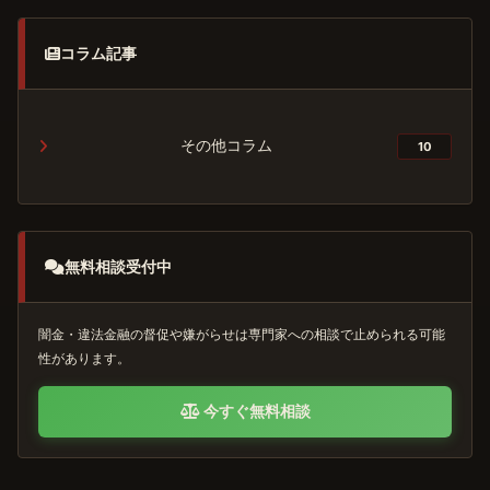
コラム記事
その他コラム
10
無料相談受付中
闇金・違法金融の督促や嫌がらせは専門家への相談で止められる可能
性があります。
今すぐ無料相談