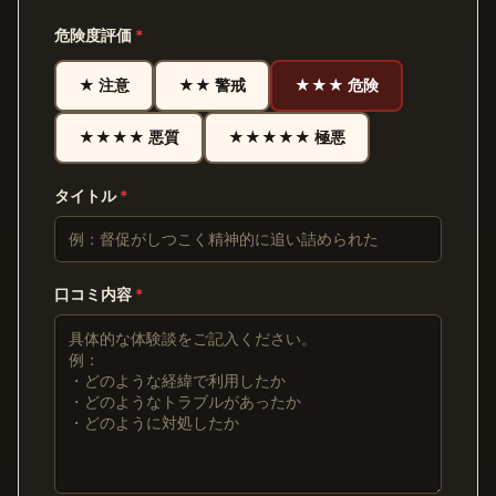
危険度評価
*
★ 注意
★★ 警戒
★★★ 危険
★★★★ 悪質
★★★★★ 極悪
タイトル
*
口コミ内容
*