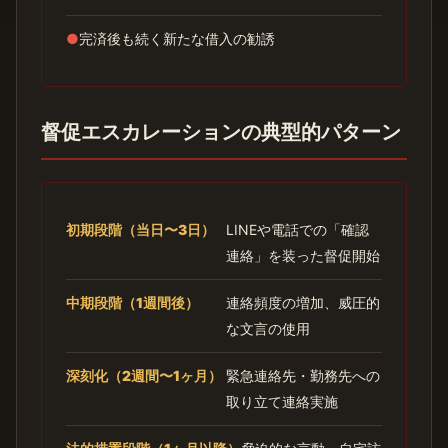
●
完済後も続く新たな借入の勧誘
督促エスカレーションの典型的パターン
初期段階（当日〜3日）
LINEや電話での「確認
連絡」を装った督促開始
中期段階（1週間後）
連絡頻度の増加、威圧的
な文言の使用
深刻化（2週間〜1ヶ月）
緊急連絡先・勤務先への
取り立て連絡実施