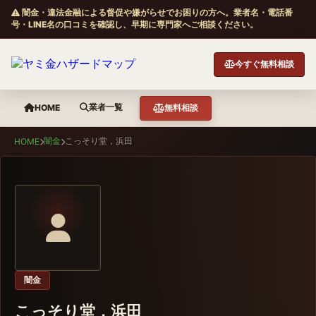
闇金・違法金融による督促や嫌がらせでお困りの方へ。業者名・電話番
号・LINE名の口コミを確認し、早期に専門家へご相談ください。
今すぐ無料相談
業者一覧
HOME
無料相談
闇金
こっそり堂，浜田
HOME
闇金
こっそり堂，浜田