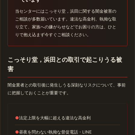
当センターにはこっそり堂，浜田に関する闇金被害の
ご相談が多数届いています。違法な高金利、執拗な取
り立て、家族への嫌がらせなどでお困りの方は、ひと
りで抱え込まず今すぐご相談ください。
こっそり堂，浜田との取引で起こりうる被
害
闇金業者との取引後に発生しうる深刻なリスクについて、事前
に把握しておくことが重要です。
●
法定上限を大幅に超える違法な高金利
●
昼夜を問わない執拗な督促電話・LINE