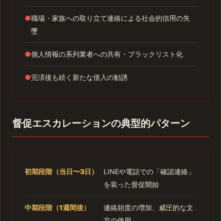
●
職場・家族への取り立て連絡による社会的信用の失
墜
●
個人情報の系列業者への共有・ブラックリスト化
●
完済後も続く新たな借入の勧誘
督促エスカレーションの典型的パターン
初期段階（当日〜3日）
LINEや電話での「確認連絡」
を装った督促開始
中期段階（1週間後）
連絡頻度の増加、威圧的な文
言の使用