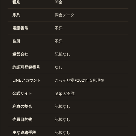
種別
闇金
系列
調査データ
電話番号
不詳
住所
不詳
運営会社
記載なし
許認可登録番号
なし
LINEアカウント
こっそり堂※2021年5月現在
公式サイト
http://不詳
利息の割合
記載なし
売買目的物
記載なし
主な連絡手段
記載なし