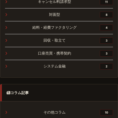
キャンセル料請求型
11
対面型
8
給料・経費ファクタリング
4
回収・取立て
3
口座売買・携帯契約
3
システム金融
2
コラム記事
その他コラム
10