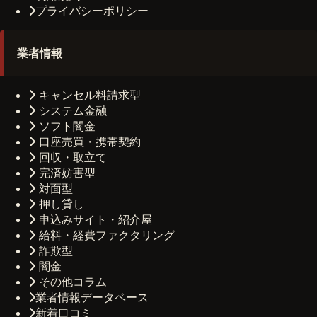
プライバシーポリシー
業者情報
キャンセル料請求型
システム金融
ソフト闇金
口座売買・携帯契約
回収・取立て
完済妨害型
対面型
押し貸し
申込みサイト・紹介屋
給料・経費ファクタリング
詐欺型
闇金
その他コラム
業者情報データベース
新着口コミ