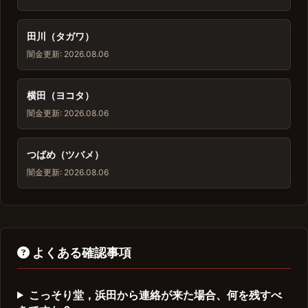
田川（タガワ）
闇金
更新: 2026.08.06
横田（ヨコタ）
闇金
更新: 2026.08.06
つばめ（ツバメ）
闇金
更新: 2026.08.06
よくある確認事項
こっそり堂，浜田から連絡が来た場合、何を残すべ