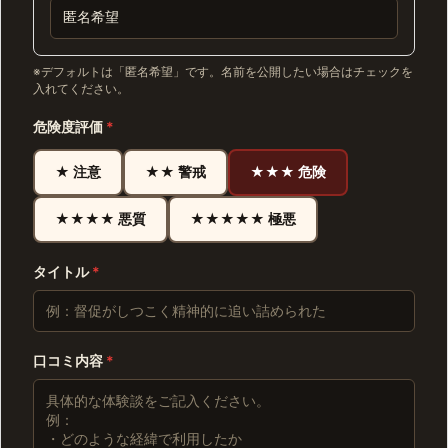
※デフォルトは「匿名希望」です。名前を公開したい場合はチェックを
入れてください。
危険度評価
*
★ 注意
★★ 警戒
★★★ 危険
★★★★ 悪質
★★★★★ 極悪
タイトル
*
口コミ内容
*