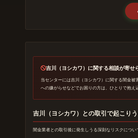
吉川（ヨシカワ）に関する相談が寄せ
当センターには吉川（ヨシカワ）に関する闇金被
への嫌がらせなどでお困りの方は、ひとりで抱え
吉川（ヨシカワ）との取引で起こりう
闇金業者との取引後に発生しうる深刻なリスクについ