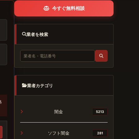
今すぐ無料相談
業者を検索
業者カテゴリ
絡
闇金
5213
ソフト闇金
281