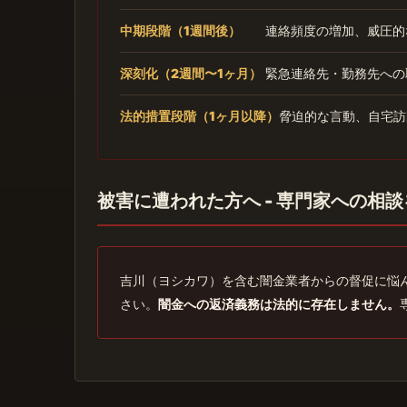
中期段階（1週間後）
連絡頻度の増加、威圧的
深刻化（2週間〜1ヶ月）
緊急連絡先・勤務先への
法的措置段階（1ヶ月以降）
脅迫的な言動、自宅訪
被害に遭われた方へ - 専門家への相談
吉川（ヨシカワ）を含む闇金業者からの督促に悩
さい。
闇金への返済義務は法的に存在しません。