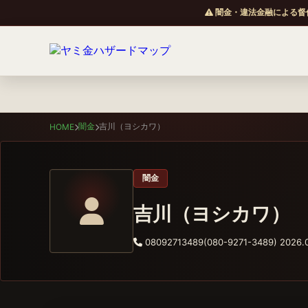
闇金・違法金融による督
闇金
吉川（ヨシカワ）
HOME
闇金
吉川（ヨシカワ）
08092713489(080-9271-3489)
2026.0