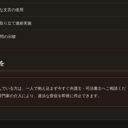
な文言の使用
取り立て連絡実施
問の示唆
を
んでいる方は、一人で抱え込まず今すぐ弁護士・司法書士へご相談くだ
専門家の介入により、違法な督促を即座に停止できます。