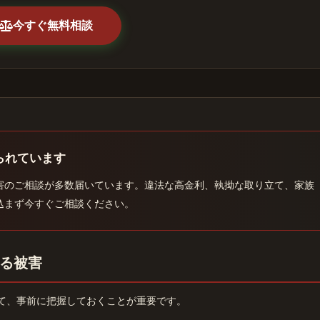
今すぐ無料相談
られています
害のご相談が多数届いています。違法な高金利、執拗な取り立て、家族
込まず今すぐご相談ください。
る被害
て、事前に把握しておくことが重要です。