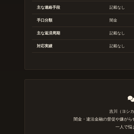
主な連絡手段
記載なし
手口分類
闇金
主な返済周期
記載なし
対応実績
記載なし
吉川（ヨシ
闇金・違法金融の督促や嫌がら
一人で悩