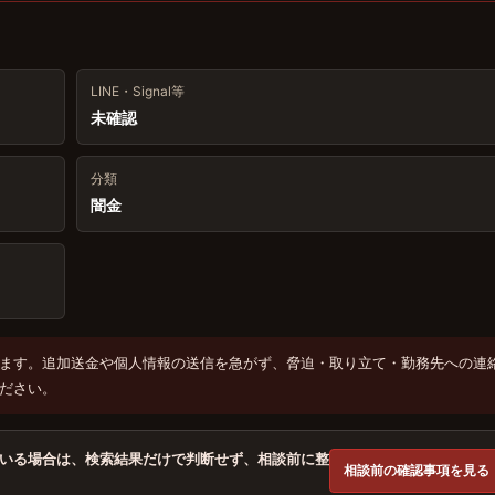
LINE・Signal等
未確認
分類
闇金
ます。追加送金や個人情報の送信を急がず、脅迫・取り立て・勤務先への連
ださい。
いる場合は、検索結果だけで判断せず、相談前に整
相談前の確認事項を見る