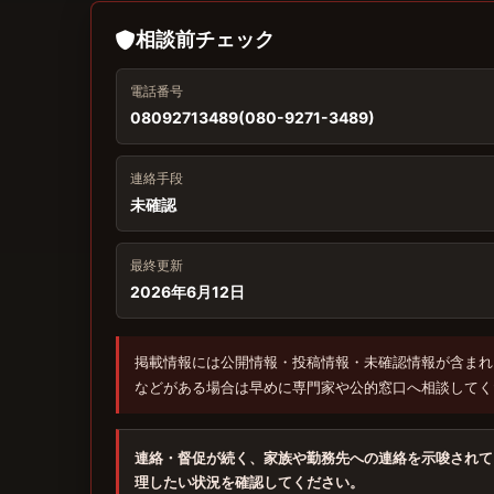
相談前チェック
電話番号
08092713489(080-9271-3489)
連絡手段
未確認
最終更新
2026年6月12日
掲載情報には公開情報・投稿情報・未確認情報が含まれ
などがある場合は早めに専門家や公的窓口へ相談してく
連絡・督促が続く、家族や勤務先への連絡を示唆されて
理したい状況を確認してください。