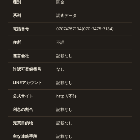
種別
闇金
系列
調査データ
電話番号
07074757134(070-7475-7134)
住所
不詳
運営会社
記載なし
許認可登録番号
なし
LINEアカウント
記載なし
公式サイト
http://不詳
利息の割合
記載なし
売買目的物
記載なし
主な連絡手段
記載なし