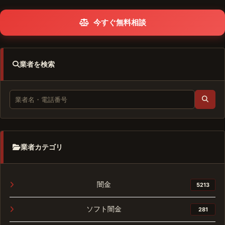
今すぐ無料相談
業者を検索
業者カテゴリ
闇金
5213
ソフト闇金
281