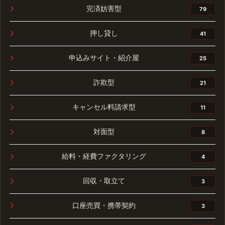
完済妨害型
79
押し貸し
41
申込みサイト・紹介屋
25
詐欺型
21
キャンセル料請求型
11
対面型
8
給料・経費ファクタリング
4
回収・取立て
3
口座売買・携帯契約
3