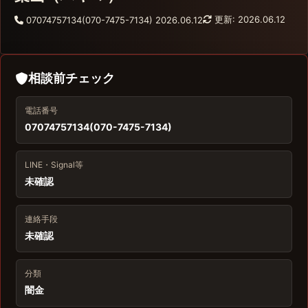
更新: 2026.06.12
07074757134(070-7475-7134)
2026.06.12
相談前チェック
電話番号
07074757134(070-7475-7134)
LINE・Signal等
未確認
連絡手段
未確認
分類
闇金