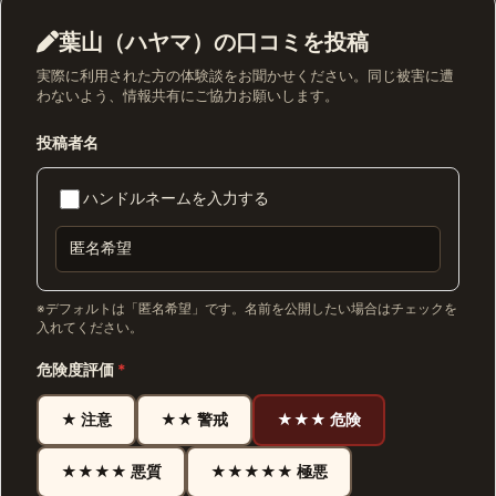
葉山（ハヤマ）の口コミを投稿
実際に利用された方の体験談をお聞かせください。同じ被害に遭
わないよう、情報共有にご協力お願いします。
投稿者名
ハンドルネームを入力する
※デフォルトは「匿名希望」です。名前を公開したい場合はチェックを
入れてください。
危険度評価
*
★ 注意
★★ 警戒
★★★ 危険
★★★★ 悪質
★★★★★ 極悪