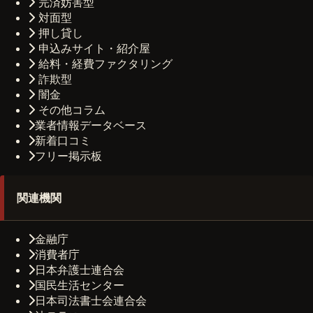
完済妨害型
対面型
押し貸し
申込みサイト・紹介屋
給料・経費ファクタリング
詐欺型
闇金
その他コラム
業者情報データベース
新着口コミ
フリー掲示板
関連機関
金融庁
消費者庁
日本弁護士連合会
国民生活センター
日本司法書士会連合会