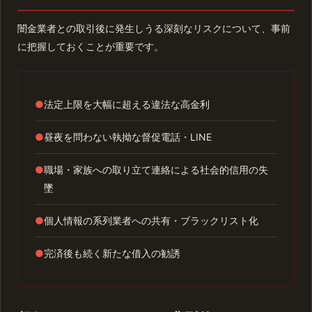
闇金業者との取引後に発生しうる深刻なリスクについて、事前
に把握しておくことが重要です。
●
法定上限を大幅に超える違法な高金利
●
昼夜を問わない執拗な督促電話・LINE
●
職場・家族への取り立て連絡による社会的信用の失
墜
●
個人情報の系列業者への共有・ブラックリスト化
●
完済後も続く新たな借入の勧誘