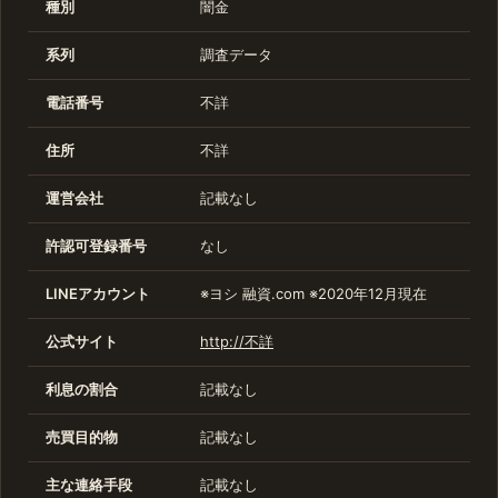
種別
闇金
系列
調査データ
電話番号
不詳
住所
不詳
運営会社
記載なし
許認可登録番号
なし
LINEアカウント
※ヨシ 融資.com ※2020年12月現在
公式サイト
http://不詳
利息の割合
記載なし
売買目的物
記載なし
主な連絡手段
記載なし