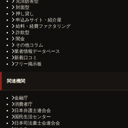
完済妨害型
対面型
押し貸し
申込みサイト・紹介屋
給料・経費ファクタリング
詐欺型
闇金
その他コラム
業者情報データベース
新着口コミ
フリー掲示板
関連機関
金融庁
消費者庁
日本弁護士連合会
国民生活センター
日本司法書士会連合会