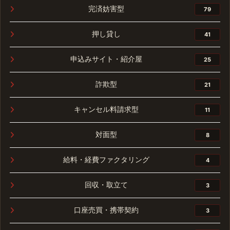
完済妨害型
79
押し貸し
41
申込みサイト・紹介屋
25
詐欺型
21
キャンセル料請求型
11
対面型
8
給料・経費ファクタリング
4
回収・取立て
3
口座売買・携帯契約
3