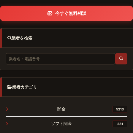
今すぐ無料相談
業者を検索
業者カテゴリ
闇金
5213
ソフト闇金
281