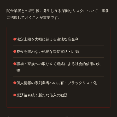
闇金業者との取引後に発生しうる深刻なリスクについて、事前
に把握しておくことが重要です。
●
法定上限を大幅に超える違法な高金利
●
昼夜を問わない執拗な督促電話・LINE
●
職場・家族への取り立て連絡による社会的信用の失
墜
●
個人情報の系列業者への共有・ブラックリスト化
●
完済後も続く新たな借入の勧誘