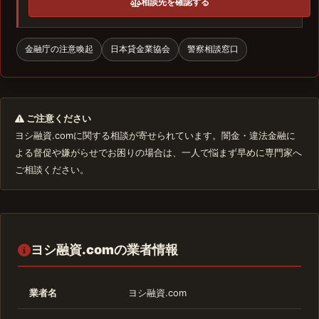
相談先を確認する
金融庁の注意喚起
日本貸金業協会
警察相談窓口
ご注意ください
ヨシ融資.comに関する相談が寄せられています。闇金・違法金融に
よる督促や嫌がらせでお困りの場合は、一人で悩まず早めに専門家へ
ご相談ください。
ヨシ融資.comの業者情報
業者名
ヨシ融資.com