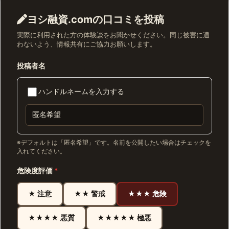
ヨシ融資.comの口コミを投稿
実際に利用された方の体験談をお聞かせください。同じ被害に遭
わないよう、情報共有にご協力お願いします。
投稿者名
ハンドルネームを入力する
※デフォルトは「匿名希望」です。名前を公開したい場合はチェックを
入れてください。
危険度評価
*
★ 注意
★★ 警戒
★★★ 危険
★★★★ 悪質
★★★★★ 極悪