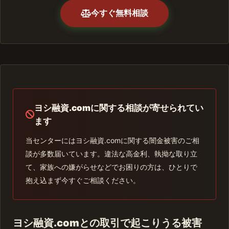
今すぐ無料相談
ヨシ融資.comに関する相談が寄せられてい
ます
当センターにはヨシ融資.comに関する闇金被害のご相
談が多数届いています。違法な高金利、執拗な取り立
て、家族への嫌がらせなどでお困りの方は、ひとりで
抱え込まず今すぐご相談ください。
ヨシ融資.comとの取引で起こりうる被害