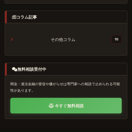
コラム記事
その他コラム
10
無料相談受付中
闇金・違法金融の督促や嫌がらせは専門家への相談で止められる可能
性があります。
今すぐ無料相談