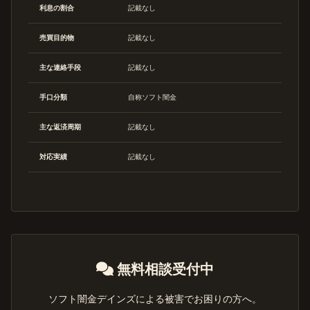
利息の割合
記載なし
売買目的物
記載なし
主な連絡手段
記載なし
手口分類
自称ソフト闇金
主な返済周期
記載なし
対応実績
記載なし
無料相談受付中
ソフト闇金デインズによる被害でお困りの方へ。