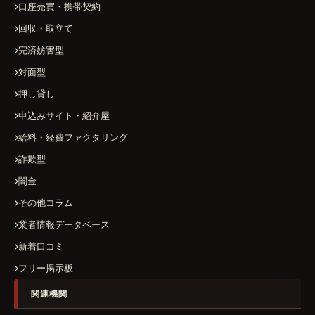
口座売買・携帯契約
回収・取立て
完済妨害型
対面型
押し貸し
申込みサイト・紹介屋
給料・経費ファクタリング
詐欺型
闇金
その他コラム
業者情報データベース
新着口コミ
フリー掲示板
関連機関