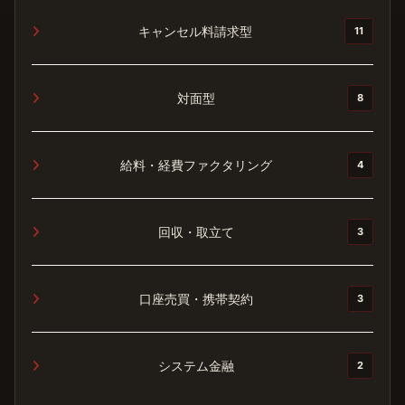
キャンセル料請求型
11
対面型
8
給料・経費ファクタリング
4
回収・取立て
3
口座売買・携帯契約
3
システム金融
2