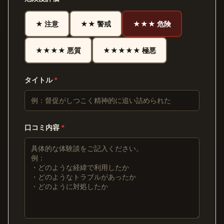
★ 注意
★★ 警戒
★★★ 危険
★★★★ 悪質
★★★★★ 極悪
タイトル
*
口コミ内容
*